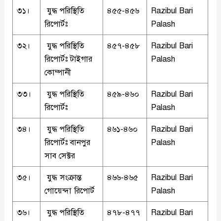
৩১।
যুদ্ধ পরিস্থিতি
৪৫৫-৪৫৬
Razibul Bari
রিপোর্টঃ
Palash
৩২।
যুদ্ধ পরিস্থিতি
৪৫৭-৪৫৮
Razibul Bari
রিপোর্টঃ টাইগার
Palash
কোম্পানী
৩৩।
যুদ্ধ পরিস্থিতি
৪৫৯-৪৬০
Razibul Bari
রিপোর্টঃ
Palash
৩৪।
যুদ্ধ পরিস্থিতি
৪৬১-৪৬০
Razibul Bari
রিপোর্টঃ বানপুর
Palash
সাব সেক্টর
৩৫।
যুদ্ধ সংক্রান্ত
৪৬৬-৪৬৫
Razibul Bari
গোয়েন্দা রিপোর্ট
Palash
৩৬।
যুদ্ধ পরিস্থিতি
৪৭৮-৪৭৭
Razibul Bari