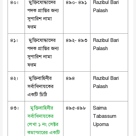
৪০।
মুক্তিযোদ্ধাদের
৪৯০- ৪৯১
Razibul Bari
পদক প্রাপ্তির জন্য
Palash
সুপারিশ নামা
ফরম
৪১।
মুক্তিযোদ্ধাদের
৪৯২- ৪৯৩
Razibul Bari
পদক প্রাপ্তির জন্য
Palash
সুপারিশ নামা
ফরম
৪২।
মুক্তিবাহিনীর
৪৯৪
Razibul Bari
সর্বাধিনায়কের
Palash
একটি চিঠি
৪৩।
মুক্তিবাহিনীর
৪৯৫-৪৯৮
Saima
সর্বাধিনায়কের
Tabassum
লেখা ১ নং সেক্টর
Upoma
কমান্ডারের একটি