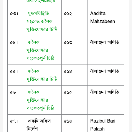
একটি ইশতেহার
৫৩।
যুদ্ধপরিস্থিতি
৫১২
Aadrita
সংক্রান্ত জনৈক
Mahzabeen
মুক্তিযোদ্ধার চিঠি
৫৪।
জনৈক
৫১৩
নীলাঞ্জনা অদিতি
মুক্তিযোদ্ধার
সংকেতপূর্ন চিঠি
৫৫।
জনৈক
৫১৪
নীলাঞ্জনা অদিতি
মুক্তিযোদ্ধার চিঠি
৫৬।
জনৈক
৫১৫
নীলাঞ্জনা অদিতি
মুক্তিযোদ্ধার
সংকেতপূর্ন চিঠি
৫৭।
একটি অফিস
৫১৬
Razibul Bari
নির্দেশ
Palash