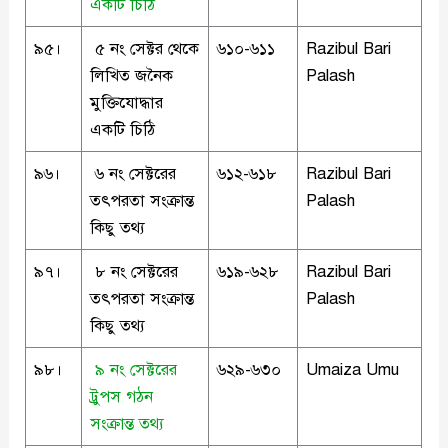
একটি চিঠি
৯৫।
৫ নং সেক্টর থেকে
৬১০-৬১১
Razibul Bari
লিখিত জনৈক
Palash
মুক্তিযোদ্ধার
একটি চিঠি
৯৬।
৬ নং সেক্টরের
৬১২-৬১৮
Razibul Bari
তৎপরতা সংক্রান্ত
Palash
কিছু তথ্য
৯৭।
৮ নং সেক্টরের
৬১৯-৬২৮
Razibul Bari
তৎপরতা সংক্রান্ত
Palash
কিছু তথ্য
৯৮।
৯ নং সেক্টরের
৬২৯-৬৩০
Umaiza Umu
ট্রুপস গঠন
সংক্রান্ত তথ্য