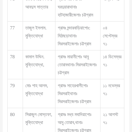
আবদুস সাত্তার
ঘরদুয়ারাথানাঃ
হাটহাজারীজেলাঃ চট্টগ্রাম
77
তাজুল ইসলাম.
গ্রামঃ মন্দারবাড়িয়াপোঃ:
০৪
মুক্তিযোদ্ধা
মিঠাছড়াথানাঃ
সেপ্টেম্বর
মিরসরাইজেলাঃ চট্টগ্রাম
৭১
78
কামাল উদ্দিন.
গ্রামঃ মায়ানীপোঃ আবু
১৪ ডিসেম্বর
মুক্তিযোদ্ধা,
তোরাবথানাঃ মিরসরাইজেলাঃ
৭১
চট্টগ্রাম
79
মোঃ শাহ আলম,
গ্রামঃ সাহেরখালীপোঃ
১১ নভেম্বর
মুক্তিযোদ্ধা
মিরসরাইথানাঃ
৭১
মিরসরাইজেলাঃ চট্টগ্রাম
80
সিরাজুল মোস্তফা,
গ্রামঃ মধ্য মঘাদিয়াপোঃ
২১ আগস্ট
মুক্তিযোদ্ধা
আবু তোরাব,থানাঃ
৭১
মিরসরাইজেলাঃ চট্টগ্রাম