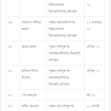
মিঠাচড়াথানাঃ
৭১
মিরসরাইজেলাঃ চট্টগ্রাম
৩৯
মোহাম্মদ মজিবর
গ্রামঃ আমানটোলাপোঃ
০৭ নভেম্বর
রহমান
মিঠাচড়াথানাঃ
৭১
মিরসরাইজেলাঃ চট্টগ্রাম
৪০
আব্দুর রহমান
গ্রামঃ দুর্গাপুরপোঃ
এপ্রিল ৭১
ভরদ্বাজহাটথানাঃ মিরসরাই,
চট্টগ্রাম
৪১
জফিক/শফিক
গ্রামঃ দুর্গাপুরপোঃ:
এপ্রিল ৭১
উল্লাহ
ভরদ্বাজহাটথানাঃ
মিরসরাই,চট্টগ্রাম
৪২
শেখ আহমেদ
মার্চ ৭১
৪৩
সাহির আহমেদ
গ্রামঃ পূর্ব দুর্গাপুরপোঃ
২১ আগস্ট