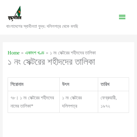
Skip
to
Main
content
বাংলাদেশের স্বাধীনতা যুদ্ধ: দলিলপত্র থেকে বলছি
Men
Home
একাদশ খণ্ড
১ নং সেক্টরের শহীদদের তালিকা
১ নং সেক্টরের শহীদদের তালিকা
শিরোনাম
উৎস
তারিখ
৭৮। ১ নং সেক্টরের শহীদদের
১ নং সেক্টরের
ফেব্রুয়ারী,
নামের তালিকা*
দলিলপত্র
১৯৭২