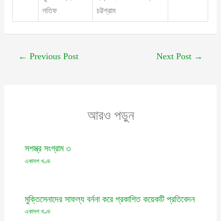
লতিফ
চট্টগ্রাম
←
Previous Post
Next Post
→
আরও পড়ুন
সশস্ত্র সংগ্রাম ৩
একাদশ খণ্ড
মুক্তিসেনাদের সাফল্য বর্ননা করে প্রকাশিত কয়েকটি প্রতিবেদন
একাদশ খণ্ড