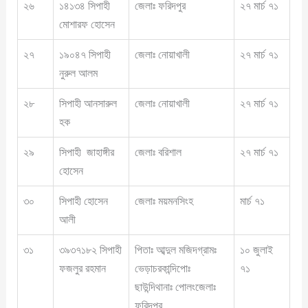
২৬
১৪১৩৪ সিপাহী
জেলাঃ ফরিদপুর
২৭ মার্চ ৭১
মোশারফ হোসেন
২৭
১৯০৪৭ সিপাহী
জেলাঃ নোয়াখালী
২৭ মার্চ ৭১
নুরুল আলম
২৮
সিপাহী আনসারুল
জেলাঃ নোয়াখালী
২৭ মার্চ ৭১
হক
২৯
সিপাহী জাহাঙ্গীর
জেলাঃ বরিশাল
২৭ মার্চ ৭১
হোসেন
৩০
সিপাহী হোসেন
জেলাঃ ময়মনসিংহ
মার্চ ৭১
আলী
৩১
৩৯৩৭১৮২ সিপাহী
পিতাঃ আব্দুল মজিদগ্রামঃ
১০ জুলাই
ফজলুর রহমান
ভেড়াচরকান্দিপোঃ
৭১
ছাউন্দিথানাঃ পোলংজেলাঃ
ফরিদপুর