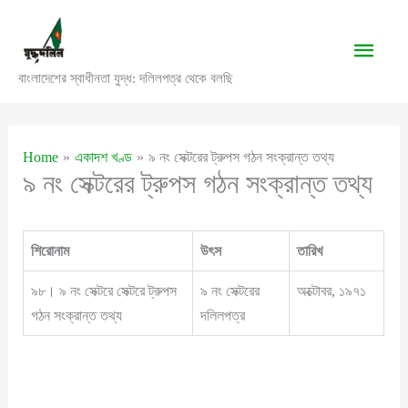
Skip
to
Main
content
বাংলাদেশের স্বাধীনতা যুদ্ধ: দলিলপত্র থেকে বলছি
Men
Home
একাদশ খণ্ড
৯ নং সেক্টরের ট্রুপস গঠন সংক্রান্ত তথ্য
৯ নং সেক্টরের ট্রুপস গঠন সংক্রান্ত তথ্য
শিরোনাম
উৎস
তারিখ
৯৮। ৯ নং সেক্টরে সেক্টরে ট্রুপস
৯ নং সেক্টরের
অক্টোবর, ১৯৭১
গঠন সংক্রান্ত তথ্য
দলিলপত্র