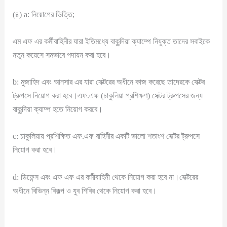
(৪) a: নিয়োগের ভিত্তি;
এম এফ এর কর্মীবাহিনীর যারা ইতিমধ্যে বাকুন্দিয়া ক্যাম্পে নিযুক্ত তাদের সবাইকে
নতুন কয়েসে সমভাবে পদায়ন করা হবে।
b: মুজাহিদ এবং আনসার এর যারা সেক্টরের অধীনে কাজ করেছে তাদেরকে সেক্টর
ট্রুপসে নিয়োগ করা হবে।এফ.এফ (চাকুলিয়া প্রশিক্ষণ) সেক্টর ট্রুপসের জন্য
বাকুন্দিয়া ক্যাম্প হতে নিয়োগ করবে।
c: চাকুলিয়ায় প্রশিক্ষিত এফ.এফ বাহিনীর একটি ভালো শতাংশ সেক্টর ট্রুপসে
নিয়োগ করা হবে।
d: ডিফেন্স এবং এফ এফ এর কর্মীবাহিনী থেকে নিয়োগ করা হবে না।সেক্টরের
অধীনে বিভিন্ন বিকল্প ও যুব শিবির থেকে নিয়োগ করা হবে।