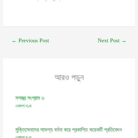
←
Previous Post
Next Post
→
আরও পড়ুন
সশস্ত্র সংগ্রাম ৩
একাদশ খণ্ড
মুক্তিসেনাদের সাফল্য বর্ননা করে প্রকাশিত কয়েকটি প্রতিবেদন
একাদশ খণ্ড