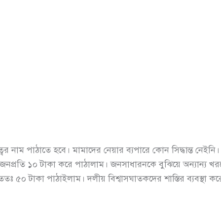
বর নাম পাঠাতে হবে। মামাদের নেয়ার ব্যপারে কোন সিদ্ধান্ত নেইনি। 
্য জনপ্রতি ১০ টাকা করে পাঠালাম। জনসাধারনকে বুঝিয়ে অন্যান্য খর
 ৫০ টাকা পাঠাইলাম। দলীয় বিশ্বাসঘাতকদের শাস্তির ব্যবস্থা ক