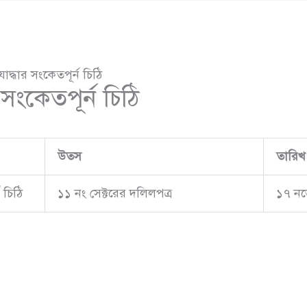
োদ্ধার সংকেতপূর্ন চিঠি
 সংকেতপূর্ন চিঠি
উতস
তারিখ
 চিঠি
১১ নং সেক্টরের দলিলপত্র
১৭ নভ