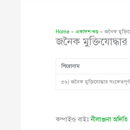
Home
একাদশ খণ্ড
জনৈক মুক্তিয
জনৈক মুক্তিযোদ্ধার
শিরোনাম
৫৬) জনৈক মুক্তিযোদ্ধার সংকেতপূর্ণ
কম্পাইল্ড বাইঃ
নীলাঞ্জনা অদিতি