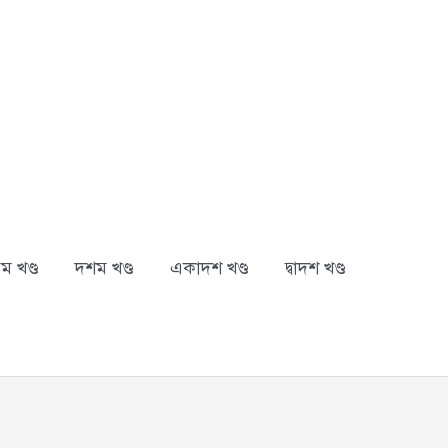
ম খণ্ড
দশম খণ্ড
একাদশ খণ্ড
দ্বাদশ খণ্ড
arch