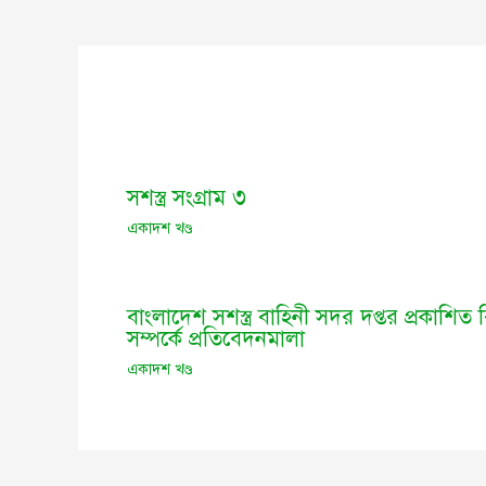
সশস্ত্র সংগ্রাম ৩
একাদশ খণ্ড
বাংলাদেশ সশস্ত্র বাহিনী সদর দপ্তর প্রকাশিত বিভ
সম্পর্কে প্রতিবেদনমালা
একাদশ খণ্ড