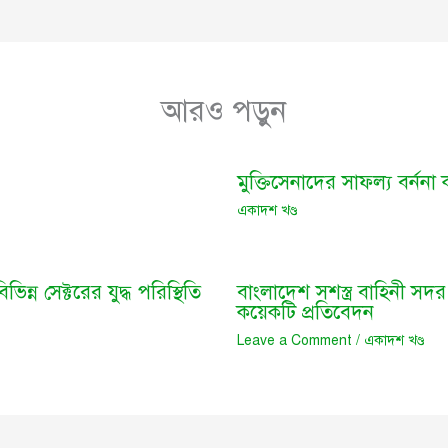
আরও পড়ুন
মুক্তিসেনাদের সাফল্য বর্নন
একাদশ খণ্ড
িন্ন সেক্টরের যুদ্ধ পরিস্থিতি
বাংলাদেশ সশস্ত্র বাহিনী সদর দ
কয়েকটি প্রতিবেদন
Leave a Comment
/
একাদশ খণ্ড