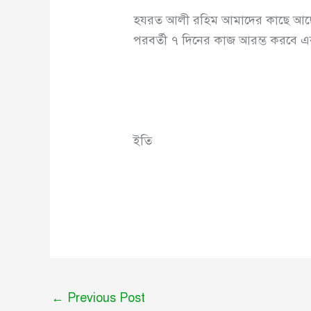
হযরত আলী রহিম আমাদের কাছে আছে। পর
পরবর্তী ৭ দিনের কাজ আরম্ভ করবে এ
ইতি
বড়
←
Previous Post