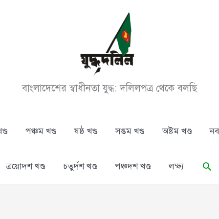
বাংলাদেশের স্বাধীনতা যুদ্ধ: দলিলপত্র থেকে বলছি
ণ্ড
পঞ্চম খণ্ড
ষষ্ঠ খণ্ড
সপ্তম খণ্ড
অষ্টম খণ্ড
নব
Se
ত্রয়োদশ খণ্ড
চতুর্দশ খণ্ড
পঞ্চদশ খণ্ড
লক্ষ্য