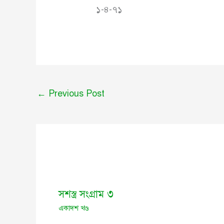
১-৪-৭১
←
Previous Post
সশস্ত্র সংগ্রাম ৩
একাদশ খণ্ড