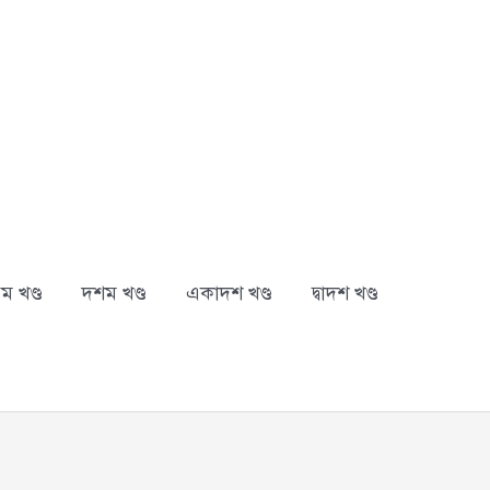
ম খণ্ড
দশম খণ্ড
একাদশ খণ্ড
দ্বাদশ খণ্ড
arch