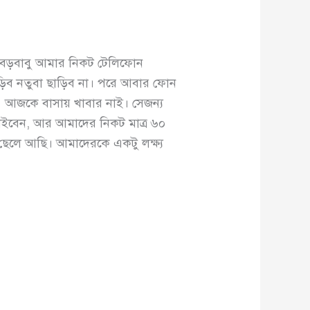
র বড়বাবু আমার নিকট টেলিফোন
ড়িব নতুবা ছাড়িব না। পরে আবার ফোন
ক। আজকে বাসায় খাবার নাই। সেজন্য
াইবেন, আর আমাদের নিকট মাত্র ৬০
ন ছেলে আছি। আমাদেরকে একটু লক্ষ্য