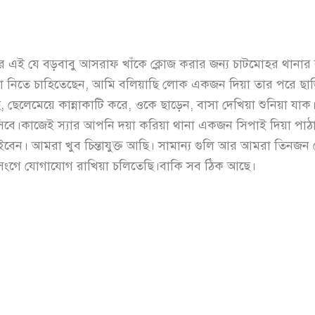
ার এই যে বড়বাবু আসরাফ খাঁকে ক্লোজ করার জন্য চাটমোহর থানা
য়া নিতে চাহিতেছেন, আমি বলিয়াছি লোক একজন দিয়া তার পরে ছা
 ছেলেমেয়ে কান্নাকাটি করে, ওকে ছাড়েন, বাসা দেখিয়া শুনিয়া যা
িবে।কাজেই স্যার আপনি দয়া করিয়া থানা একজন সিপাই দিয়া পাঠ
ঠাইবেন। আমরা খুব চিন্তাযুক্ত আছি। সামান্য গুলি আর আমরা তিনজ
ংগে যোগাযোগ রাখিয়া চলিতেছি।বাকি সব ঠিক আছে।