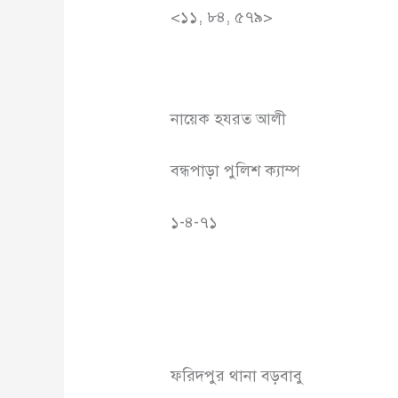
<১১, ৮৪, ৫৭৯>
নায়েক হযরত আলী
বন্ধপাড়া পুলিশ ক্যাম্প
১-৪-৭১
ফরিদপুর থানা বড়বাবু