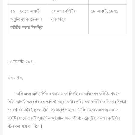
৫৬। ২০শে আগস্ট
এ্যাকশন কমিটির
১৮ আগস্ট, ১৯৭১
অনুষ্ঠতব্য কনভেনশন
দলিলপত্র
কমিটির সভার বিজ্ঞপ্তি
১৮ আগস্ট, ১৯৭১
জনাব খান,
আমি এখন এটাই নিশ্চিত করার জন্য লিখছি যে অধিবেশন কমিটির প্রথম
মিটিং আগামি শুক্রবার ২০ আগস্ট সন্ধ্যা ৬ টায় পরিচালনা কমিটির অফিসে-(ঠিকানা
১১ গোয়িং স্ট্রিট, লন্ডন ইসি. ৩) অনুষ্ঠিত হবে। মিটিংটি হবে সকল অ্যাকশন
কমিটির সাথে একটি প্রাথমিক আলোচন সভা কীভাবে কেন্দ্রীয় একশন কাউন্সিল
গঠন করা যায় তা নিয়ে।