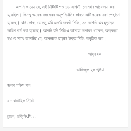
আপনি জানেন যে, এই মিটিংটি গত ১৬ আগস্ট, সোমবার আয়োজন করা
হয়েছিল। কিন্তু অনেক সদস্যের অনুপস্থিতির কারনে এটি কয়েক দফা পেছানো
হয়েছে। যাই হোক, যেহেতু এটি একটি জরুরী মিটিং, ২০ আগস্ট এর চূড়ান্ত
তারিখ ধার্য করা হয়েছে। আপনি যদি মিটিংএ আসতে অপারগ থাকেন, অত্যন্ত
দুঃখের সাথে জানাচ্ছি যে, আপনাকে ছাড়াই উক্ত মিটিং অনুষ্ঠিত হবে।
আহ্বায়ক
আজিজুল হক ভুঁইয়া
জনাব গাউস খান
৫৮ বারউইক স্ট্রিট
লন্ডন, ডব্লিউ.সি.১.