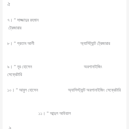
ঐ
৭। ” সাজ্জাদুর রহমান
ট্রেজারার
৮। ” প্রতাব আলী অ্যাসিট্যান্ট ট্রেজারার
৯। ” নূর হোসেন অরগানাইজিং
সেক্রেটারি
১০। ” আবুল হোসেন অ্যাসিস্ট্যান্ট অরগানাইজিং সেক্রেটারি
১১। ” আব্দুল আউয়াল
ঐ