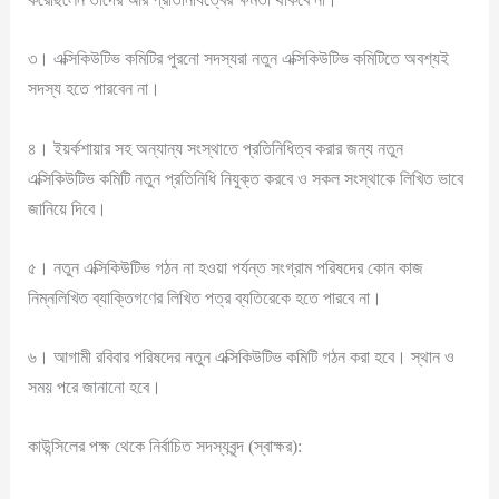
৩। এক্সিকিউটিভ কমিটির পুরনো সদস্যরা নতুন এক্সিকিউটিভ কমিটিতে অবশ্যই
সদস্য হতে পারবেন না।
৪। ইয়র্কশায়ার সহ অন্যান্য সংস্থাতে প্রতিনিধিত্ব করার জন্য নতুন
এক্সিকিউটিভ কমিটি নতুন প্রতিনিধি নিযুক্ত করবে ও সকল সংস্থাকে লিখিত ভাবে
জানিয়ে দিবে।
৫। নতুন এক্সিকিউটিভ গঠন না হওয়া পর্যন্ত সংগ্রাম পরিষদের কোন কাজ
নিম্নলিখিত ব্যাক্তিগণের লিখিত পত্র ব্যতিরেকে হতে পারবে না।
৬। আগামী রবিবার পরিষদের নতুন এক্সিকিউটিভ কমিটি গঠন করা হবে। স্থান ও
সময় পরে জানানো হবে।
কাউন্সিলের পক্ষ থেকে নির্বাচিত সদস্যবৃন্দ (স্বাক্ষর):