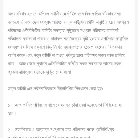
অদ্য রবিবার ২৫ শে এপ্রিল স্থানীয় টেক্সটাইল হলে বিকাল তিন ঘটিকার সময়
ব্রাডফোর্ড বাংলাদেশ সংগ্রাম পরিষদের এক কাউন্সিল মিটিং অনুষ্ঠিত হয়। সংগ্রাম
পরিষদের এক্সিকিউটিভ কমিটির সদস্যরা সুষ্ঠুভাবে সংগ্রাম পরিষদের কার্যাবলী
পরিচালনা করতে না পারায় ও নানারুপ মতানৈক্যের সৃষ্টি হওয়ায় উপস্থিত কাউন্সিল
সদস্যগণ সর্বসম্মতিক্রমে নিম্নলিখিত ব্যক্তিগণের হতে পরিষদের দায়িত্বভার
অর্পণ করেন এবং নতুন কমিটি না হওয়া পর্যন্ত তারা পরিষদের সকল কাজ চালিয়ে
যাবে। আজ থেকে পুরাতন এক্সিকিউটিভ কমিটির সকল সদস্যকে তাদের সকল
প্রকার দায়িত্বভার থেকে মুক্তি দেয়া হলো।
উক্ত কমিটি এই সর্বসম্মতিক্রমে নিম্নলিখিত সিদ্ধান্ত নেয়া হয়ঃ
১। আজ পর্যন্ত পরিষদের নামে যে সমস্ত চাঁদা নেয়া হয়েছে তা ফিরিয়ে দেয়া
হবে।
২। ইয়র্কশায়ার ও অন্যান্য সংস্থাতে যারা পরিষদের পক্ষে প্রতিনিধিত্ব
করেছিলেন তাদের আর প্রতিনিধিত্বের ক্ষমতা থাকবে না।