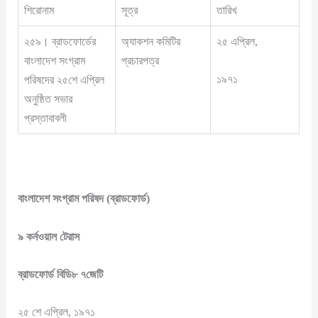
শিরোনাম
সূত্র
তারিখ
২৫৯। ব্রাডফোর্ডের
অ্যাকশন কমিটির
২৫ এপ্রিল,
বাংলাদেশ সংগ্রাম
প্রচারপত্র
১৯৭১
পরিষদের ২৫শে এপ্রিল
অনুষ্ঠিত সভার
প্রস্তাবাবলী
বাংলাদেশ
সংগ্রাম
পরিষদ
(
ব্রাডফোর্ড
)
৯
কর্নওয়াল
টেরাস
ব্রাডফোর্ড
বিডি৮
৭জেটি
২৫ শে এপ্রিল, ১৯৭১