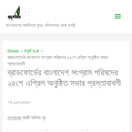
Skip
to
Main
content
বাংলাদেশের স্বাধীনতা যুদ্ধ: দলিলপত্র থেকে বলছি
Men
Home
চতুর্থ খণ্ড
ব্রাডফোর্ডের বাংলাদেশ সংগ্রাম পরিষদের ২৫শে এপ্রিল অনুষ্ঠিত সভার
প্রস্তাবাবলী
ব্রাডফোর্ডের বাংলাদেশ সংগ্রাম পরিষদের
২৫শে এপ্রিল অনুষ্ঠিত সভার প্রস্তাবাবলী
<৪,২৫৯,৫৯৯>
অনুবাদকঃ
কাজী সাদিকা নূর