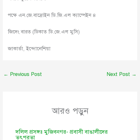
পক্ষে এন.জে.বাদ্রোইন ডি.জি.এল ক্যাম্পেইন ৪
জিদেং বারত (ডিকাত ডি.জে.এল মুসি)
জাকার্তা, ইন্দোনেশিয়া
←
Previous Post
Next Post
→
আরও পড়ুন
দলিল প্রসঙ্গঃ মুজিবনগর- প্রবাসী বাঙালীদের
তৎপরতা