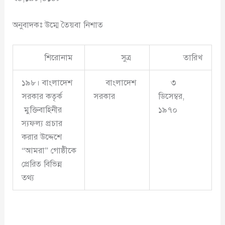
অনুবাদকঃ উম্মে তৈয়বা নিশাত
শিরোনাম
সুত্র
তারিখ
১৯৮। বাংলাদেশ
বাংলাদেশ
৩
সরকার কতৃর্ক
সরকার
ডিসেম্বর,
মুক্তিবাহিনীর
১৯৭০
স্যফল্য প্রচার
করার উদ্দেশে
“আমরা” গোষ্ঠীকে
প্রেরিত বিভিন্ন
তথ্য