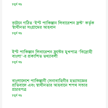
চতুর্থ খণ্ড
বৃটেনে গঠিত ‘ইস্ট পাকিস্তান লিবারেশন ফ্রন্ট’ কর্তৃক
স্বাধীনতা সংগ্রামের আহবান
চতুর্থ খণ্ড
ইস্ট পাকিস্তান লিবারেশন ফ্রন্টের মুখপাত্র ‘বিদ্রোহী
বাংলা’-র প্রকাশিত তথ্যাবলী
চতুর্থ খণ্ড
বাংলাদেশে পাকিস্তানী সেনাবাহিনীর হত্যাযজ্ঞের
প্রতিবাদে এবং স্বাধীনতার আহবানে শপথ সভার
প্রচারপত্র
চতুর্থ খণ্ড