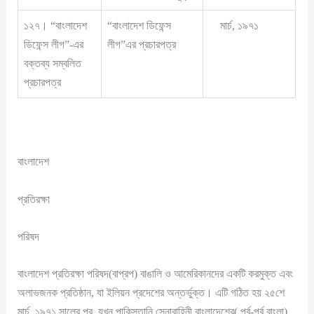
১২৭। “বাংলাদেশ
“বাংলাদেশ ডিফেন্স
মার্চ, ১৯৭১
ডিফেন্স লীগ”-এর
লীগ”এর প্রচারপত্র
বক্তব্য সম্বলিত
প্রচারপত্র
বাংলাদেশ
প্রতিরক্ষা
পরিষদ
বাংলাদেশ প্রতিরক্ষা পরিষদ(বাপ্রপ) বাঙালি ও আমেরিকানদের একটি করমুক্ত এবং
অলাভজনক প্রতিষ্ঠান, যা ইলিয়ন প্রদেশের অন্তর্ভুক্ত। এটি গঠিত হয় ২৫শে
মার্চ, ১৯৭১ সালের পর, যখন পাকিস্তানি সেনাবাহিনী বাংলাদেশের( পূর্ব-পূর্ব বাংলা)