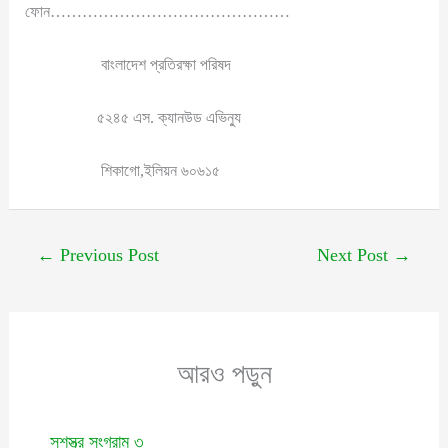
ফোন………………………………………
বাংলাদেশ প্রতিরক্ষা পরিষদ
৫২৪৫ এস. ক্যানউড এভিন্যু
শিকাগো,ইলিয়ন ৬০৬১৫
←
Previous Post
Next Post
→
আরও পড়ুন
সশস্ত্র সংগ্রাম ৩