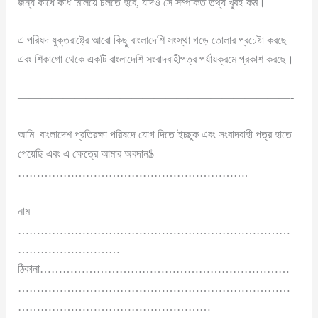
জন্য কাঁধে কাঁধ মিলিয়ে চলতে হবে, যদিও সে সম্পর্কিত তথ্য খুবই কম।
এ পরিষদ যুক্তরাষ্ট্রে আরো কিছু বাংলাদেশি সংস্থা গড়ে তোলার প্রচেষ্টা করছে
এবং শিকাগো থেকে একটি বাংলাদেশি সংবাদবাহীপত্র পর্যায়ক্রমে প্রকাশ করছে।
————————————————————————-
আমি বাংলাদেশ প্রতিরক্ষা পরিষদে যোগ দিতে ইচ্ছুক এবং সংবাদবাহী পত্র হাতে
পেয়েছি এবং এ ক্ষেত্রে আমার অবদান$
…………………………………………………….
নাম
………………………………………………………………
………………………
ঠিকানা…………………………………………………………
………………………………………………………………
……………………………………………