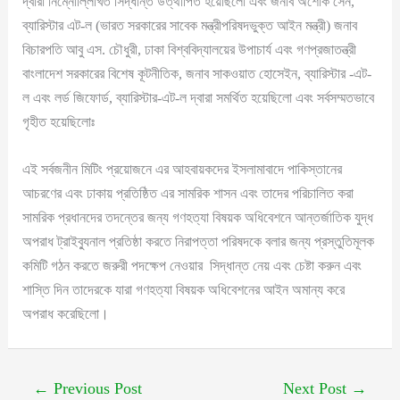
দ্বারা নিম্নোল্লিখিত সিদ্ধান্ত উত্থাপিত হয়েছিলো এবং জনাব অশোক সেন,
ব্যারিস্টার এট-ল (ভারত সরকারের সাবেক মন্ত্রীপরিষদভুক্ত আইন মন্ত্রী) জনাব
বিচারপতি আবু এস. চৌধুরী, ঢাকা বিশ্ববিদ্যালয়ের উপাচার্য এবং গণপ্রজাতন্ত্রী
বাংলাদেশ সরকারের বিশেষ কূটনীতিক, জনাব সাকওয়াত হোসেইন, ব্যারিস্টার -এট-
ল এবং লর্ড জিফোর্ড, ব্যারিস্টার-এট-ল দ্বারা সমর্থিত হয়েছিলো এবং সর্বসম্মতভাবে
গৃহীত হয়েছিলোঃ
এই সর্বজনীন মিটিং প্রয়োজনে এর আহবায়কদের ইসলামাবাদে পাকিস্তানের
আচরণের এবং ঢাকায় প্রতিষ্ঠিত এর সামরিক শাসন এবং তাদের পরিচালিত করা
সামরিক প্রধানদের তদন্তের জন্য গণহত্যা বিষয়ক অধিবেশনে আন্তর্জাতিক যুদ্ধ
অপরাধ ট্রাইব্যুনাল প্রতিষ্ঠা করতে নিরাপত্তা পরিষদকে বলার জন্য প্রস্তুতিমূলক
কমিটি গঠন করতে জরুরী পদক্ষেপ নেওয়ার সিদ্ধান্ত নেয় এবং চেষ্টা করুন এবং
শাস্তি দিন তাদেরকে যারা গণহত্যা বিষয়ক অধিবেশনের আইন অমান্য করে
অপরাধ করেছিলো।
←
Previous Post
Next Post
→