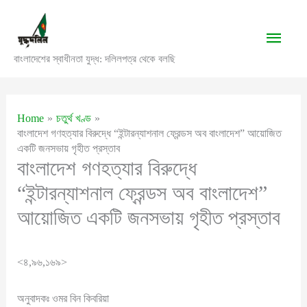
Skip
to
Main
content
বাংলাদেশের স্বাধীনতা যুদ্ধ: দলিলপত্র থেকে বলছি
Men
Home
চতুর্থ খণ্ড
বাংলাদেশ গণহত্যার বিরুদ্ধে “ইন্টারন্যাশনাল ফ্রেন্ডস অব বাংলাদেশ” আয়োজিত
একটি জনসভায় গৃহীত প্রস্তাব
বাংলাদেশ গণহত্যার বিরুদ্ধে
“ইন্টারন্যাশনাল ফ্রেন্ডস অব বাংলাদেশ”
আয়োজিত একটি জনসভায় গৃহীত প্রস্তাব
<৪,৯৬,১৬৯>
অনুবাদকঃ ওমর বিন কিবরিয়া