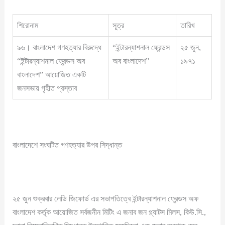
শিরোনাম
সূত্র
তারিখ
৯৬। বাংলাদেশ গণহত্যার বিরুদ্ধে
“ইন্টারন্যাশনাল ফ্রেন্ডস
২৫ জুন,
“ইন্টারন্যাশনাল ফ্রেন্ডস অব
অব বাংলাদেশ”
১৯৭১
বাংলাদেশ” আয়োজিত একটি
জনসভায় গৃহীত প্রস্তাব
বাংলাদেশে সংঘটিত গণহত্যার উপর সিদ্ধান্ত
২৫ জুন শুক্রবার লেডি জিফোর্ড এর সভাপতিত্বে ইন্টারন্যাশনাল ফ্রেন্ডস অফ
বাংলাদেশ কর্তৃক আয়োজিত সর্বজনীন মিটিং এ জনাব জন প্ল্যাটস মিলস, কিউ.সি.,