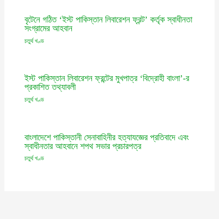
বৃটেনে গঠিত ‘ইস্ট পাকিস্তান লিবারেশন ফ্রন্ট’ কর্তৃক স্বাধীনতা
সংগ্রামের আহবান
চতুর্থ খণ্ড
ইস্ট পাকিস্তান লিবারেশন ফ্রন্টের মুখপাত্র ‘বিদ্রোহী বাংলা’-র
প্রকাশিত তথ্যাবলী
চতুর্থ খণ্ড
বাংলাদেশে পাকিস্তানী সেনাবাহিনীর হত্যাযজ্ঞের প্রতিবাদে এবং
স্বাধীনতার আহবানে শপথ সভার প্রচারপত্র
চতুর্থ খণ্ড