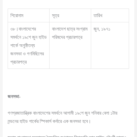
শিরোনাম
সূত্র
তারিখ
৩৮।বাংলাদেশের
বাংলাদেশ ছাত্র সংগ্রাম
জুন, ১৯৭১
সমর্থনে ১৯শে জুন হাইড
পরিষদের প্রচারপত্র
পার্কে অনুষ্ঠিতব্য
জনসভা ও গণমিছিলের
প্রচারপত্র
জনসভা-
গণপ্রজাতান্ত্রিক বাংলাদেশের সমর্থনে আগামী ১৯শে জুন শনিবার বেলা ১টায়
লন্ডনের হাইড পার্কের স্পিকার্স কর্নারে এক জনসভা হবে।