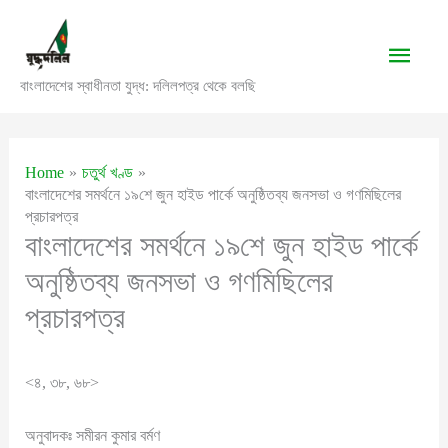
Skip
to
Main
content
বাংলাদেশের স্বাধীনতা যুদ্ধ: দলিলপত্র থেকে বলছি
Men
Home
চতুর্থ খণ্ড
বাংলাদেশের সমর্থনে ১৯শে জুন হাইড পার্কে অনুষ্ঠিতব্য জনসভা ও গণমিছিলের
প্রচারপত্র
বাংলাদেশের সমর্থনে ১৯শে জুন হাইড পার্কে
অনুষ্ঠিতব্য জনসভা ও গণমিছিলের
প্রচারপত্র
<৪, ৩৮, ৬৮>
অনুবাদকঃ সমীরন কুমার বর্মণ