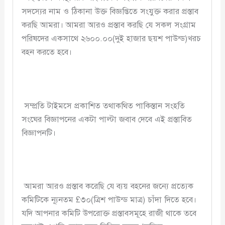
সদস্যের নাম ও ঠিকানা উক্ত বিজ্ঞপ্তিতে সংযুক্ত করার প্রস্তাব
করছি আমরা। আমরা আরও প্রস্তাব করছি যে সকল সংগ্রাম
পরিষদের একসাথে ২৬০০.০০(দুই হাজার ছয়শ পাউন্ড)খরচ
বহন করতে হবে।
সম্প্রতি টাইমসে প্রকাশিত তথাকথিত পাকিস্তান সংহতি
সংঘের বিজ্ঞাপনের একটা পাল্টা জবাব দেবে এই প্রস্তাবিত
বিজ্ঞাপনটি।
আমরা আরও প্রস্তাব করেছি যে ব্যয় বহনের জন্যে প্রত্যেক
কমিটিকে ন্যূনতম £৩০(ত্রিশ পাউন্ড মাত্র) চাঁদা দিতে হবে।
যদি আপনার কমিটি উপরোক্ত প্রস্তাবসমূহে রাজী থাকে তবে