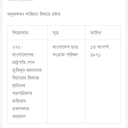
অনুবাদকঃ নাজিয়া বিনতে রউফ
শিরোনাম
সূত্র
তারিখ
২৭২।
বাংলাদেশ ছাত্র
১৩ আগস্ট,
বাংলাদেশের
সংগ্রাম পরিষদ
১৯৭১
রাষ্ট্রপতি শেখ
মুজিবুর রহমানের
বিচারের বিরুদ্ধে
বৃটেনের
পত্রপত্রিকায়
প্রতিবাদ
প্রকাশনার
আহবান