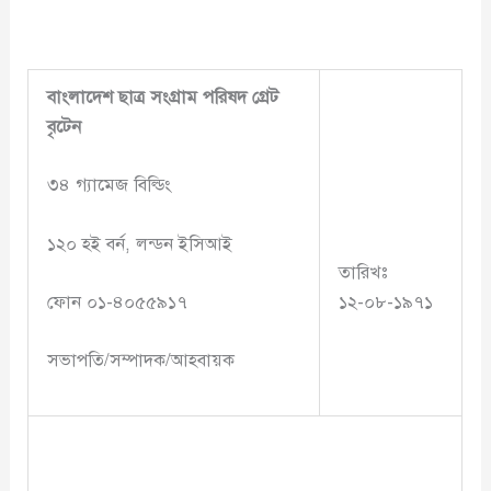
বাংলাদেশ
ছাত্র সংগ্রাম পরিষদ গ্রেট
বৃটেন
৩৪ গ্যামেজ বিল্ডিং
১২০ হই বর্ন, লন্ডন ইসিআই
তারিখঃ
ফোন ০১-৪০৫৫৯১৭
১২-০৮-১৯৭১
সভাপতি/সম্পাদক/আহবায়ক