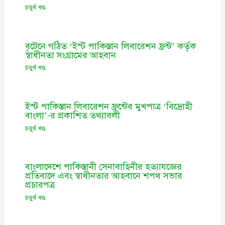
চতুর্থ খণ্ড
বৃটেনে গঠিত ‘ইস্ট পাকিস্তান লিবারেশন ফ্রন্ট’ কর্তৃক
স্বাধীনতা সংগ্রামের আহবান
চতুর্থ খণ্ড
ইস্ট পাকিস্তান লিবারেশন ফ্রন্টের মুখপাত্র ‘বিদ্রোহী
বাংলা’-র প্রকাশিত তথ্যাবলী
চতুর্থ খণ্ড
বাংলাদেশে পাকিস্তানী সেনাবাহিনীর হত্যাযজ্ঞের
প্রতিবাদে এবং স্বাধীনতার আহবানে শপথ সভার
প্রচারপত্র
চতুর্থ খণ্ড