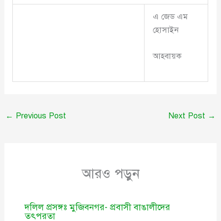
এ জেড এম
হোসাইন
আহবায়ক
←
Previous Post
Next Post
→
আরও পড়ুন
দলিল প্রসঙ্গঃ মুজিবনগর- প্রবাসী বাঙালীদের
তৎপরতা