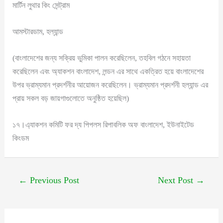
মার্টিন লুথার কিং সেন্ট্রাম
আমস্টারডাম, হল্যান্ড
(বাংলাদেশের জন্য সক্রিয় ভুমিকা পালন করেছিলেন, তহবিল গঠনে সহায়তা
করেছিলেন এবং অ্যাকশন বাংলাদেশ, লন্ডন এর সাথে একত্রিত হয়ে বাংলাদেশের
উপর ভ্রাম্যমান প্রদর্শনীর আয়োজন করেছিলেন। ভ্রাম্যমান প্রদর্শনী হল্যান্ড এর
প্রায় সকল বড় জায়গাগুলোতে অনুষ্ঠিত হয়েছিল)
১৭।এ্যাকশন কমিটি ফর দ্য পিপলস রিপাবলিক অফ বাংলাদেশ, ইউনাইটেড
কিংডম
←
Previous Post
Next Post
→