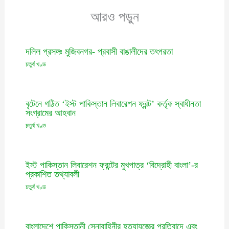
আরও পড়ুন
দলিল প্রসঙ্গঃ মুজিবনগর- প্রবাসী বাঙালীদের তৎপরতা
চতুর্থ খণ্ড
বৃটেনে গঠিত ‘ইস্ট পাকিস্তান লিবারেশন ফ্রন্ট’ কর্তৃক স্বাধীনতা
সংগ্রামের আহবান
চতুর্থ খণ্ড
ইস্ট পাকিস্তান লিবারেশন ফ্রন্টের মুখপাত্র ‘বিদ্রোহী বাংলা’-র
প্রকাশিত তথ্যাবলী
চতুর্থ খণ্ড
বাংলাদেশে পাকিস্তানী সেনাবাহিনীর হত্যাযজ্ঞের প্রতিবাদে এবং