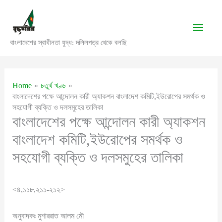
Skip
to
Main
content
বাংলাদেশের স্বাধীনতা যুদ্ধ: দলিলপত্র থেকে বলছি
Men
Home
চতুর্থ খণ্ড
বাংলাদেশের পক্ষে আন্দোলন কারী অ্যাকশন বাংলাদেশ কমিটি,ইউরোপের সমর্থক ও
সহযোগী ব্যক্তি ও দলসমুহের তালিকা
বাংলাদেশের পক্ষে আন্দোলন কারী অ্যাকশন
বাংলাদেশ কমিটি,ইউরোপের সমর্থক ও
সহযোগী ব্যক্তি ও দলসমুহের তালিকা
<৪,১১৮,২১১-২১২>
অনুবাদকঃ মুশাররাত আলম মৌ