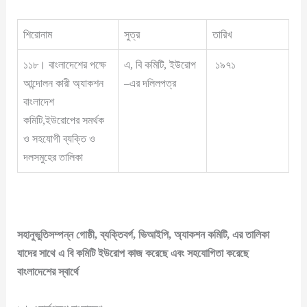
শিরোনাম
সুত্র
তারিখ
১১৮। বাংলাদেশের পক্ষে
এ, বি কমিটি, ইউরোপ
১৯৭১
আন্দোলন কারী অ্যাকশন
–এর দলিলপত্র
বাংলাদেশ
কমিটি,ইউরোপের সমর্থক
ও সহযোগী ব্যক্তি ও
দলসমুহের তালিকা
সহানুভুতিসম্পন্ন গোষ্ঠী, ব্যক্তিবর্গ, ভিআইপি, অ্যাকশন কমিটি, এর তালিকা
যাদের সাথে এ বি কমিটি ইউরোপ কাজ করেছে এবং সহযোগিতা করেছে
বাংলাদেশের স্বার্থে