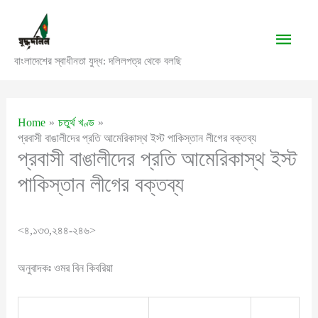
Skip
to
Main
content
বাংলাদেশের স্বাধীনতা যুদ্ধ: দলিলপত্র থেকে বলছি
Men
Home
চতুর্থ খণ্ড
প্রবাসী বাঙালীদের প্রতি আমেরিকাস্থ ইস্ট পাকিস্তান লীগের বক্তব্য
প্রবাসী বাঙালীদের প্রতি আমেরিকাস্থ ইস্ট
পাকিস্তান লীগের বক্তব্য
<৪,১৩৩,২৪৪-২৪৬>
অনুবাদকঃ ওমর বিন কিবরিয়া