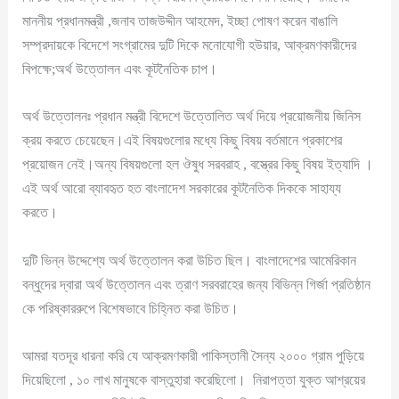
মাননীয় প্রধানমন্ত্রী ,জনাব তাজউদ্দীন আহমেদ, ইচ্ছা পোষণ করেন বাঙালি
সম্প্রদায়কে বিদেশে সংগ্রামের দুটি দিকে মনোযোগী হউয়ার, আক্রমণকারীদের
বিপক্ষে;অর্থ উত্তোলন এবং কূটনৈতিক চাপ।
অর্থ উত্তোলনঃ প্রধান মন্ত্রী বিদেশে উত্তোলিত অর্থ দিয়ে প্রয়োজনীয় জিনিস
ক্রয় করতে চেয়েছেন।এই বিষয়গুলোর মধ্যে কিছু বিষয় বর্তমানে প্রকাশের
প্রয়োজন নেই।অন্য বিষয়গুলো হল ঔষুধ সরবরাহ , বস্ত্রের কিছু বিষয় ইত্যাদি ।
এই অর্থ আরো ব্যাবহৃত হত বাংলাদেশ সরকারের কূটনৈতিক দিককে সাহায্য
করতে।
দুটি ভিন্ন উদ্দেশ্যে অর্থ উত্তোলন করা উচিত ছিল। বাংলাদেশের আমেরিকান
বন্ধুদের দ্বারা অর্থ উত্তোলন এবং ত্রাণ সরবরাহের জন্য বিভিন্ন গির্জা প্রতিষ্ঠান
কে পরিষ্কাররুপে বিশেষভাবে চিহ্নিত করা উচিত।
আমরা যতদূর ধারনা করি যে আক্রমণকারী পাকিস্তানী সৈন্য ২০০০ গ্রাম পুড়িয়ে
দিয়েছিলো , ১০ লাখ মানুষকে বাস্তুহারা করেছিলো। নিরাপত্তা যুক্ত আশ্রয়ের