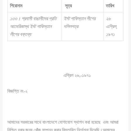
শিরোনাম
সূত্র
তারিখ
১৩৩
।
প্রবাসী বাঙালীদের প্রতি
ইস্ট পাকিস্তান লীগের
২৬
আমেরিকাস্থ ইস্ট পাকিস্তান
দলিলপত্র
এপ্রিল
,
লীগের বক্তব্য
১৯৭১
এপ্রিল ২৬,-১৯৭১
বিজ্ঞপ্তি নং-২
আমাদের সরকারের সাথে বাংলাদেশে যোগাযোগ স্থাপন করা হয়েছে এবং আমরা
নিশ্চিত হবার জন্য খোঁজ সম্পন্ন করার বিস্তারিত নির্দেশনা দিয়েছি।আমাদের