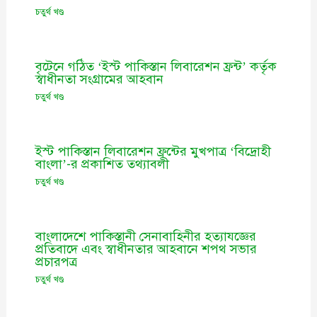
চতুর্থ খণ্ড
বৃটেনে গঠিত ‘ইস্ট পাকিস্তান লিবারেশন ফ্রন্ট’ কর্তৃক
স্বাধীনতা সংগ্রামের আহবান
চতুর্থ খণ্ড
ইস্ট পাকিস্তান লিবারেশন ফ্রন্টের মুখপাত্র ‘বিদ্রোহী
বাংলা’-র প্রকাশিত তথ্যাবলী
চতুর্থ খণ্ড
বাংলাদেশে পাকিস্তানী সেনাবাহিনীর হত্যাযজ্ঞের
প্রতিবাদে এবং স্বাধীনতার আহবানে শপথ সভার
প্রচারপত্র
চতুর্থ খণ্ড