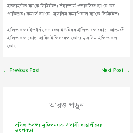
ইউনাইটেড ব্যাংক লিমিটেড। স্ট্যান্ডার্ড ওভারসিজ ব্যাংক অব
পাকিস্তান। কমার্স ব্যাংক। মুসলিম কমার্শিয়াল ব্যাংক লিমিটেড।
ইন্সিওরেন্সঃ ইস্টার্ন ফেডারেল ইউনিয়ন ইন্সিওরেন্স কোং। আদমজী
ইন্সিওরেন্স কোং। হাবিব ইন্সিওরেন্স কোং। মুসলিম ইন্সিওরেন্স
কোং।
←
Previous Post
Next Post
→
আরও পড়ুন
দলিল প্রসঙ্গঃ মুজিবনগর- প্রবাসী বাঙালীদের
তৎপরতা