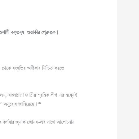
শালী বক্তব্য ওয়ার্কার প্রেসকে
।
 থেকে সংহতির অঙ্গীকার নিশ্চিত করতে
লেন, বাংলাদেশ জাতীয় শ্রমিক লীগ এর মধ্যেই
কতে’ অনুরোধ জানিয়েছে।*
তির কর্ণধার জ্যাক জোনস-এর সাথে আলোচনায়