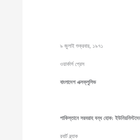
৯ জুলাই শুক্রবার, ১৯৭১
ওয়ার্কার্স প্রেস
বাংলাদেশ এক্সক্লুসিভ
পাকিস্তানে সরবরাহ বন্ধ হোক
: ইউনিয়নিস্টদ
রবার্ট ব্ল্যাক