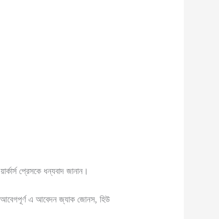
র্কার্স প্রেসকে ধন্যবাদ জানান।
াদের আবেগপূর্ণ এ আবেদন জ্যাক জোনস, হিউ