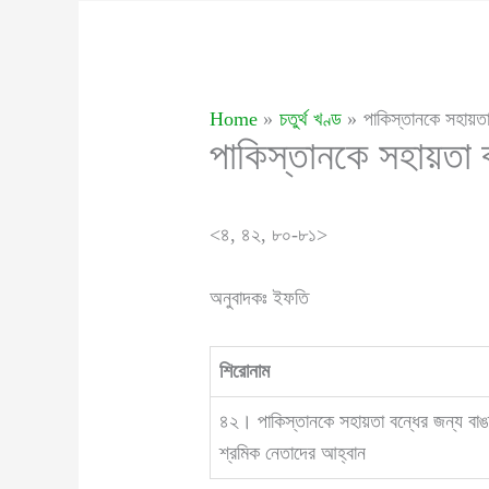
Home
চতুর্থ খণ্ড
পাকিস্তানকে সহায়তা
পাকিস্তানকে সহায়তা ব
<৪, ৪২, ৮০-৮১>
অনুবাদকঃ ইফতি
শিরোনাম
৪২। পাকিস্তানকে সহায়তা বন্ধের জন্য বাঙ
শ্রমিক নেতাদের আহ্বান