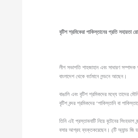
বৃটিশ শ্রমিকেরা পাকিস্তানের প্রতি সহায়তা 
লীগ সভাপতি শাহজাহান এবং সাধারণ সম্পাদক আব
বাংলাদেশ থেকে বর্তমানে লন্ডনে আছেন।
বাঙালি এবং বৃটিশ শ্রমিকদের মধ্যে তাদের ম
বৃটিশ বন্দর শ্রমিকদের ‘পাকিস্তানি বা পাকি
তিনি এই প্রস্তাবনাটি নিয়ে বৃটেনের সিংহভা
বসার আগ্রহ ব্যক্তকরেছেন। (টি অ্যান্ড জি ড