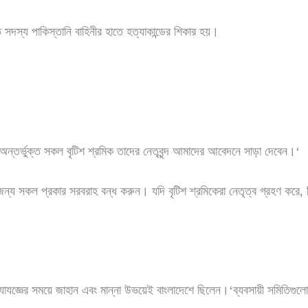
 সদস্য পাকিস্তানি বাহিনীর হাতে হত্যাকান্ডের শিকার হয়।
ন্তর্ভুক্ত সকল বৃটিশ শ্রমিক তাদের নেতৃবৃন্দ আমাদের আবেদনে সাড়া দেবেন।‘
 সকল প্রকার সরবরাহ বন্ধ করুন। যদি বৃটিশ শ্রমিকেরা নেতৃত্ব গ্রহণ করে, বিশে
হত্যাযজ্ঞের সময়ে জাহান এবং মান্না উভয়েই বাংলাদেশে ছিলেন।‘ব্যবসায়ী সমিতি