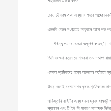
শাহজাহান একথা বলেন।
ঢাকা, চট্টগ্রাম এবং অন্যান্য শহরে আন্দোলনক
এমনকি বেতন সংগ্রহের আহ্বানে আসা শত শত 
‘কিন্তু তাদের চেতনা অক্ষুণ্ণ রয়েছে’। শাহ
তিনি ব্যাখ্যা করেন যে শতকরা ৩০ শতাংশ বাঙা
এসকল শ্রমিকদের মধ্যে অনেকেই বর্তমানে স্বাধী
উভয় নেতাই বাংলাদেশের কৃষক-শ্রমিকদের সাথে 
পাকিস্তানি বাহিনীর জন্য সকল দ্রব্য সামগ্রী
স্ক্যানলন এবং টি ইউ সি সাধারণ সম্পাদক ভিক্