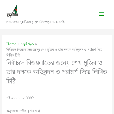
Skip
to
Main
content
বাংলাদেশের স্বাধীনতা যুদ্ধ: দলিলপত্র থেকে বলছি
Men
Home
চতুর্থ খণ্ড
নির্বাচনে বিজয়লাভের জন্যে শেখ মুজিব ও তার দলকে অভিনন্দন ও পরামর্শ দিয়ে
লিখিত চিঠি
নির্বাচনে বিজয়লাভের জন্যে শেখ মুজিব ও
তার দলকে অভিনন্দন ও পরামর্শ দিয়ে লিখিত
চিঠি
<৪,১২২,২২৫-২২৬>
অনুবাদকঃ সজীব কুমার সাহা