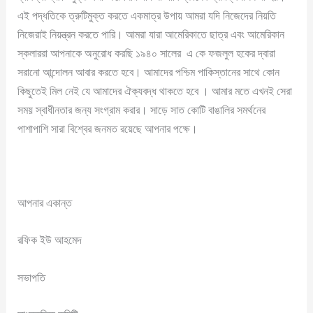
এই পদ্ধতিকে ত্রুটিমুক্ত করতে একমাত্র উপায় আমরা যদি নিজেদের নিয়তি
নিজেরাই নিয়ন্ত্রন করতে পারি। আমরা যারা আমেরিকাতে ছাত্র এবং আমেরিকান
স্কলাররা আপনাকে অনুরোধ করছি ১৯৪০ সালের এ কে ফজলুল হকের দ্বারা
সরানো আন্দোলন আবার করতে হবে। আমাদের পশ্চিম পাকিস্তানের সাথে কোন
কিছুতেই মিল নেই যে আমাদের ঐক্যবদ্ধ থাকতে হবে । আমার মতে এখনই সেরা
সময় স্বাধীনতার জন্য সংগ্রাম করার। সাড়ে সাত কোটি বাঙালির সমর্থনের
পাশাপাশি সারা বিশ্বের জনমত রয়েছে আপনার পক্ষে।
আপনার একান্ত
রফিক ইউ আহমেদ
সভাপতি