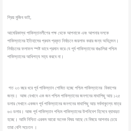
প্রিয় মুজিব ভাই,
আমেরিকাস্থ পাকিস্তানলীগের পক্ষ থেকে আপনাকে এবং আপনার দলকে
পাকিস্তানের ইতিহাসের প্রথম প্রকৃত নির্বাচনে জয়লাভ করার জন্য অভিনন্দন।
নির্বাচনের ফলাফল স্পষ্ট ভাবে প্রমান করে যে পূর্ব পাকিস্তানের বাঙালিরা পশ্চিম
পাকিস্তানের আধিপত্য সহ্য করবে না।
গত ২৩ বছর ধরে পূর্ব পাকিস্তান শোষিত হচ্ছে পশ্চিম পাকিস্তানের বিকাশের
জন্য। আজ যেখানে এক জন পশ্চিম পাকিস্তানের জনগনের মাথাপিছু আয় ১২৫
ডলার সেখানে একজন পূর্ব পাকিস্তানের জনগনের মাথাপিছু আয় সর্বসাকুল্যে মাত্র
৬৩ ডলার। আজ পূর্ব পাকিস্তান পশ্চিম পাকিস্তানের উপনিবেশ হিসেবে ব্যাবহৃত
হচ্ছে। আমি নিশ্চিত এরকম আরো অনেক বিষয় আছে যে বিষয়ে আপনার চেয়ে
তারা বেশি সচেতন ।