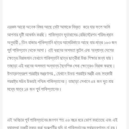
এরকম আরো অনেক বিষয় আছে যেটা আমাকে বিব্রত করে যার ফলে আমি
আপনার দৃষ্টি আকর্ষন করছি। পাকিস্তান দূতাবাসের রেজিস্ট্রেশন পরিসংখ্যান
অনুযায়ী , তিন হাজার পাকিস্তানি ছাত্র আমেরিকাতে আছে যার মাত্র ১৬৩ জন
পূর্ব পাকিস্তান থেকে আসা। এই ধরনের অসমতা বৃটেন এবং অন্যান্য দেশের
ক্ষেত্রে বিরাজমান যেখানে পাকিস্তানি ছাত্র ছাত্রীরা উচ্চ শিক্ষার জন্য যায়।
তাছাড়া এই ধরনের অসমতা অন্যান্য বৈদেশিক সেবা ক্ষেত্রেও বিরাজ করছে।
উদাহরনস্বরুপ পররাষ্ট্র মন্ত্রণালয় , যেখানে উভয় পররাষ্ট্র মন্ত্রী এবং সহকারী
পররাষ্ট্র সচিব উভয়ই পশ্চিম পাকিস্তানের। তাছাড়া সেখানে ৫৪ জন দূত যার
মধ্যে মাত্র ১৪ জন পূর্ব পাকিস্তানের।
এই অবিচার পূর্ব পাকিস্তানের জনগন গত ২৩ বছর ধরে ভোগ করতেছে এবং এই
ব্যাবস্থা ত্রুটি মুক্ত করা অকল্পনীয় যদি না পাকিস্তানের স্বায়ত্বশাসন না হয়।