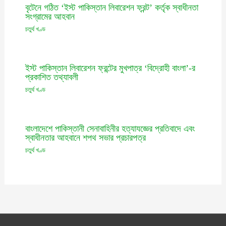
বৃটেনে গঠিত ‘ইস্ট পাকিস্তান লিবারেশন ফ্রন্ট’ কর্তৃক স্বাধীনতা
সংগ্রামের আহবান
চতুর্থ খণ্ড
ইস্ট পাকিস্তান লিবারেশন ফ্রন্টের মুখপাত্র ‘বিদ্রোহী বাংলা’-র
প্রকাশিত তথ্যাবলী
চতুর্থ খণ্ড
বাংলাদেশে পাকিস্তানী সেনাবাহিনীর হত্যাযজ্ঞের প্রতিবাদে এবং
স্বাধীনতার আহবানে শপথ সভার প্রচারপত্র
চতুর্থ খণ্ড