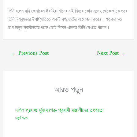
তিনি বলেন যদি জেনারেল ইয়াহিয়া খানের এই বিষয়ে কোন সন্দেহ থেকে থাকে তবে
তিনি বিশ্বসভার উপস্থিতিতে একটি গণভোটের আয়োজন করেন। শতকরা ৯১
ভাগ মানুষ স্বাধীনতার পক্ষে ভোট দিবেন এমনটা তিনি দেখতে পাবেন।
←
Previous Post
Next Post
→
আরও পড়ুন
দলিল প্রসঙ্গঃ মুজিবনগর- প্রবাসী বাঙালীদের তৎপরতা
চতুর্থ খণ্ড