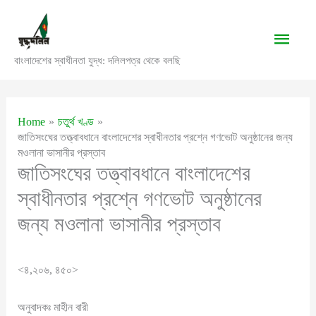
Skip
to
Main
content
বাংলাদেশের স্বাধীনতা যুদ্ধ: দলিলপত্র থেকে বলছি
Men
Home
চতুর্থ খণ্ড
জাতিসংঘের তত্ত্বাবধানে বাংলাদেশের স্বাধীনতার প্রশ্নে গণভোট অনুষ্ঠানের জন্য
মওলানা ভাসানীর প্রস্তাব
জাতিসংঘের তত্ত্বাবধানে বাংলাদেশের
স্বাধীনতার প্রশ্নে গণভোট অনুষ্ঠানের
জন্য মওলানা ভাসানীর প্রস্তাব
<৪,২০৬, ৪৫০>
অনুবাদকঃ মাহীন বারী