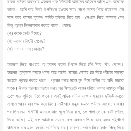
চাকরী কর্মরত অবস্থায় একজন পাক মিলিটারী আমাদের অফিসে আসে এবং আমাকে
ডাকে। আমি তার নিকট উপস্থিত হওয়ার সাথে সাথে আমার পিছে রাইফেল ধরে
সঙ্গে করে তাদের ক্যাম্প সার্কিট হাউজে নিয়ে যায়। সেখানে নিয়ে আমাকে বেশ
কিছু প্রশ্ন জিজ্ঞাসাবাদ করতে থাকে। যেমনঃ-
(ক) কাকে ভোট দিয়েছ?
(খ) কতজন বিহারী মেরেছ?
(গ) এম এম দাস কোথায়?
আমাকে নিয়ে যাওয়ার পর আমার দুহাত পিছনে দিয়ে রশি দিয়ে বেঁধে ফেলে।
তারপর প্রশ্নবাদ করতে থাকে আর কাঠের রোলার, লোহার রড দিয়ে শরীরের সমস্ত
জয়েন্টে প্রহার করতে থাকে। প্রহার করার মাঝে বুট দিয়ে লাথির পর লাথি মারতে
থাকে। উক্ত প্রকারে প্রহার করার পর সিগারেটে আগুন ধরিয়ে আমার সমস্ত শরীর
চেপে ধরে পুড়িয়ে দিতে থাকে। একটু এদিক ওদিক ব্যাথার যন্ত্রণায় ছটফট করতে
লাগলে আবার মার শুরু করে দিত। এইভাবে সন্ধ্যা ৮-৩০ পর্যন্ত অত্যাচার করার
পর তিন জন মিলিটারী আমাকে হাত খুলে দিয়ে বলে, চল শালা তোকে বাড়ী পৌছে
দিয়ে আসি। এই বলে আমাকে সামনে রেখে একজন পিছে আর দুজন দুইপাশে
রাইফেল ধরে ১ নং ফরেষ্ট গেটে নিয়ে যায়। তারপর সেখানে নিয়ে দুহাত পিছে দিয়ে