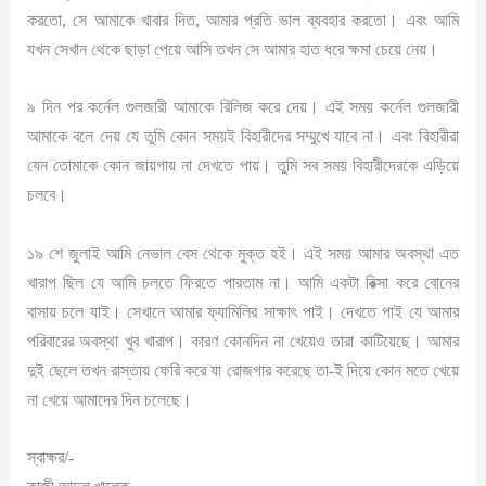
করতো, সে আমাকে খাবার দিত, আমার প্রতি ভাল ব্যবহার করতো। এবং আমি
যখন সেখান থেকে ছাড়া পেয়ে আসি তখন সে আমার হাত ধরে ক্ষমা চেয়ে নেয়।
৯ দিন পর কর্নেল গুলজারী আমাকে রিলিজ করে দেয়। এই সময় কর্নেল গুলজারী
আমাকে বলে দেয় যে তুমি কোন সময়ই বিহারীদের সম্মুখে যাবে না। এবং বিহারীরা
যেন তোমাকে কোন জায়গায় না দেখতে পায়। তুমি সব সময় বিহারীদেরকে এড়িয়ে
চলবে।
১৯ শে জুলাই আমি নেভাল বেস থেকে মুক্ত হই। এই সময় আমার অবস্থা এত
খারাপ ছিল যে আমি চলতে ফিরতে পারতাম না। আমি একটা রিক্সা করে বোনের
বাসায় চলে যাই। সেখানে আমার ফ্যামিলির সাক্ষাৎ পাই। দেখতে পাই যে আমার
পরিবারের অবস্থা খুব খারাপ। কারণ কোনদিন না খেয়েও তারা কাটিয়েছে। আমার
দুই ছেলে তখন রাস্তায় ফেরি করে যা রোজগার করেছে তা-ই দিয়ে কোন মতে খেয়ে
না খেয়ে আমাদের দিন চলেছে।
স্বাক্ষর/-