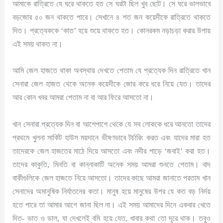
আমাকে রাত্রিতে যে ঘরে থাকতে হত সে ঘরটা ছিল খুব ছোট। সে ঘরে ভালভাবে
বড়জোর ৫০ জন থাকতে পারে। সেখানে ৪ শত জন কয়েদীকে রাত্রিতে থাকতে
দিত। প্রত্যেককে ‘কাত’ হয়ে শুয়ে থাকতে হত। কোনরকম নড়াচড়া করার উপায়
এই সময় থাকত না।
আমি জেল হাজতে থাকা অবস্থায় দেখতে পেতাম যে প্রত্যেক দিন রাত্রিতে খান
সেনারা জেল হাজত থেকে অনেক কয়েদীকে জোর করে ধরে নিয়ে যেত। তাদের
আর কোন খবর আমরা পেতাম না বা আর ফিরে আসতো না।
খান সেনারা প্রত্যেক দিন বা আশেপাশে থেকে যে সব লোককে ধরে আনতো তাদের
প্রথমে খুলনা সার্কিট হাউস ময়দানে ভীষণভাবে টর্চারিং করত এবং যাদের মারা হত
তাদেরকে জেল হাজতের মাঠে দিয়ে আসতো এবং নদীর পাড়ে ‘জবাই’ করা হত।
তাদের কাকুতি, মিনতি বা কান্নাকাটি অনেক সময় আমরা শুনতে পেতাম। বাদ
বাকীগুলিকে জেল হাজতে নিয়ে আসতো। তাদের কাছে আমরা জানাতে পরতাম খান
সেনাদের অমানুষিক নির্যাতনের কতা। মানুষ হয়ে মানুষের উপর যে কত বড় নির্দয়
হতে পারে তা আমার আগে জানা ছিল না। এই সময় আমাদের দিনে একবার খেতে
দিত- ভাত ও ডাল, যা দেখলেই বমি হয়ে যেত, খাবার কথা তো দূরে থাক। তবুও