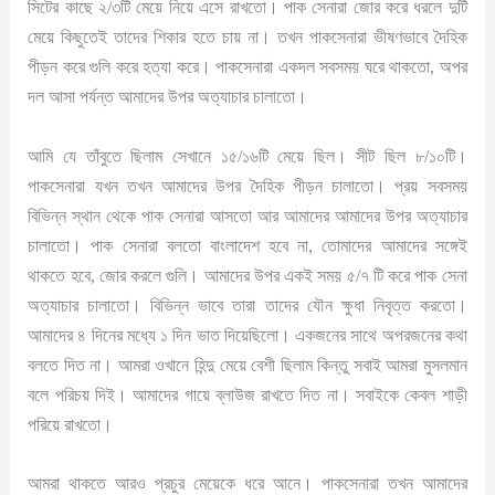
সিটের কাছে ২/৩টি মেয়ে নিয়ে এসে রাখতো। পাক সেনারা জোর করে ধরলে দুটি
মেয়ে কিছুতেই তাদের শিকার হতে চায় না। তখন পাকসেনারা ভীষণভাবে দৈহিক
পীড়ন করে গুলি করে হত্যা করে। পাকসেনারা একদল সবসময় ঘরে থাকতো, অপর
দল আসা পর্যন্ত আমাদের উপর অত্যাচার চালাতো।
আমি যে তাঁবুতে ছিলাম সেখানে ১৫/১৬টি মেয়ে ছিল। সীট ছিল ৮/১০টি।
পাকসেনারা যখন তখন আমাদের উপর দৈহিক পীড়ন চালাতো। প্রয় সবসময়
বিভিন্ন স্থান থেকে পাক সেনারা আসতো আর আমাদের আমাদের উপর অত্যাচার
চালাতো। পাক সেনারা বলতো বাংলাদেশ হবে না, তোমাদের আমাদের সঙ্গেই
থাকতে হবে, জোর করলে গুলি। আমাদের উপর একই সময় ৫/৭ টি করে পাক সেনা
অত্যাচার চালাতো। বিভিন্ন ভাবে তারা তাদের যৌন ক্ষুধা নিবৃত্ত করতো।
আমাদের ৪ দিনের মধ্যে ১ দিন ভাত দিয়েছিলো। একজনের সাথে অপরজনের কথা
বলতে দিত না। আমরা ওখানে হিন্দু মেয়ে বেশী ছিলাম কিন্তু সবাই আমরা মুসলমান
বলে পরিচয় দিই। আমাদের গায়ে ব্লাউজ রাখতে দিত না। সবাইকে কেবল শাড়ী
পরিয়ে রাখতো।
আমরা থাকতে আরও প্রচুর মেয়েকে ধরে আনে। পাকসেনারা তখন আমাদের