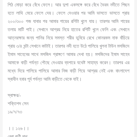
পিঠ মোড়া করে বেঁধে ফেলে। আর দুপা একসঙ্গে করে বেঁধে ভৈরব নদীতে পিছন
হতে লাথি মেরে ফেলে দেয়। ফেলে দেওয়ার পর আমি ভাসতে ভাসতে প্রায়
২০০/৩০০ গজ যাবার পর আমার পায়ের রশিটা খুলে যায়। তারপর আমি পায়ের
তলায় মাটি পাই। সেখানে আশ্রয় নিয়ে হাতের রশিটি খুলে ফেলি এবং সেখানে
আত্নরক্ষার জন্য পানির নিয়ে সমস্ত শরীর ডুবিয়ে রেখে কোনরকম নাক বাঁচিয়ে
প্রায় ৩/৪ ঘন্টা সেখানে কাটাই। তারপর নদী হতে উঠে পালিয়ে খুলনা টাউন মসজিদে
ইমাম সাহেবের সাথে মসজিদ প্রাঙ্গণে আমার দেখা হয়। মসজিদের ইমাম সাহেব
আমাকে বাড়ী পর্যন্ত পৌছে দেওয়ার ব্যপারে যথেষ্ট সাহায্য করেন। তারপর এর
মধ্যে দিয়ে পালিয়ে পালিয়ে আমার নিজ বাড়ী গিয়ে আশ্রয় নেই এবং বাংলাদেশ
স্বাধীন হবার পূর্ব পর্যন্ত আমি বাড়ীতে থেকে যাই।
স্বাক্ষর/-
শক্তিপদ সেন
১৯/৭/৭৩
।। ১২৬।।
রেবা রাণী নাথ