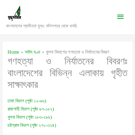
Skip
to
Main
content
বাংলাদেশের স্বাধীনতা যুদ্ধ: দলিলপত্র থেকে বলছি
Men
Home
অষ্টম খণ্ড
খুলনা বিভাগের গণহত্যা ও নির্যাতনের বিবরণ
গণহত্যা ও নির্যাতনের বিবরণঃ
বাংলাদেশের বিভিন্ন এলাকায় গৃহীত
সাক্ষাৎকার
ঢাকা বিভাগ (পৃষ্ঠা ১২-৬৬)
রাজশাহী বিভাগ (পৃষ্ঠা ৬৭-১৮২)
খুলনা বিভাগ (পৃষ্ঠা ১৮৩-২৬৯)
চট্টগ্রাম বিভাগ (পৃষ্ঠা ২৭০-৩২৪)