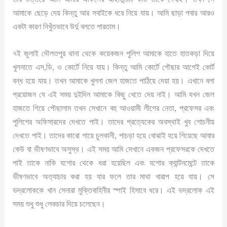
আমাকে ছেড়ে দেয় কিন্তু আর সবাইকে ধরে নিয়ে যায়। আমি ছাড়া পবার আরও
একটা কারণ নিখুঁতভাবে উর্দু বলতে পারতাম।
৭ই জুলাই দৌলতপুর থানা থেকে কয়েকজন পুলিশ আমাকে হাতে হাতকড়া দিয়ে
খুলনাতে এস,ডি, ও কোর্টে নিয়ে যায়। কিন্তু আমি কোর্টে পৌছার আগেই কোর্ট
বন্ধ হয়ে যায়। তখন আমাকে খুলনা জেল হাজতে পাঠিয়ে দেয়া হয়। এখানে বলা
প্রয়োজন যে এই সময় দুইদিন আমাকে কিছু খেতে দেয় নাই। আমি যখন জেল
হাজতে গিয়ে পৌছালাম তখন সেখানে বহু আওয়ামী লীগের নেতা, প্রফেসর এবং
পুলিশের অফিসারদের দেখতে পাই। তাদের প্রত্যেকের অবস্থাই খুব শোচনীয়
দেখতে পাই। তাদের কারো গায়ে চুলকানী, পাচড়া হয়ে বোঝাই হয়ে গিয়েছে আবার
কেউ বা ভীষণভাবে অসুস্থ। এই সময় আমি সেখানে একজন প্রফেসরকে দেখতে
পাই তাকে নাকি যশোর থেকে ধরা হয়েছিল এবং যশোর ক্যান্টনমেন্টে তাকে
ভীষণভাবে অত্যাচার করা হয় যার ফলে তার মাথা খারাপ হয়ে যায়। সে
ভদ্রলোককে খান সেনারা মুক্তিবাহিনীর স্পাই হিসাবে ধরে। এই ভদ্রলোক এই
সময় শুধু শুধু লেকচার দিয়ে চলেছেন।