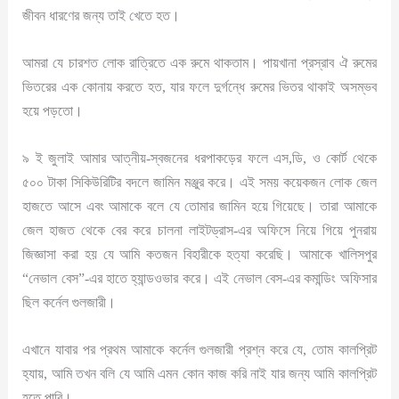
জীবন ধারণের জন্য তাই খেতে হত।
আমরা যে চারশত লোক রাত্রিতে এক রুমে থাকতাম। পায়খানা প্রস্রাব ঐ রুমের
ভিতরের এক কোনায় করতে হত, যার ফলে দুর্গন্ধে রুমের ভিতর থাকাই অসম্ভব
হয়ে পড়তো।
৯ ই জুলাই আমার আত্নীয়-স্বজনের ধরপাকড়ের ফলে এস,ডি, ও কোর্ট থেকে
৫০০ টাকা সিকিউরিটির বদলে জামিন মঞ্জুর করে। এই সময় কয়েকজন লোক জেল
হাজতে আসে এবং আমাকে বলে যে তোমার জামিন হয়ে গিয়েছে। তারা আমাকে
জেল হাজত থেকে বের করে চালনা লাইটড্রাস-এর অফিসে নিয়ে গিয়ে পুনরায়
জিজ্ঞাসা করা হয় যে আমি কতজন বিহারীকে হত্যা করেছি। আমাকে খালিসপুর
“নেভাল বেস”-এর হাতে হ্যান্ডওভার করে। এই নেভাল বেস-এর কমান্ডিং অফিসার
ছিল কর্নেল গুলজারী।
এখানে যাবার পর প্রথম আমাকে কর্নেল গুলজারী প্রশ্ন করে যে, তোম কালপ্রিট
হ্যায়, আমি তখন বলি যে আমি এমন কোন কাজ করি নাই যার জন্য আমি কালপ্রিট
হতে পারি।