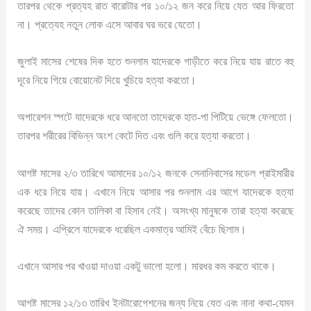
তারপর থেকে প্রত্যহ রাত বারোটার পর ১০/১২ জন করে নিয়ে যেত আর ফিরতো
না। প্রত্যেহ নতুন লোক এসে আবার ঘর ভরে যেতো।
জুলাই মাসের শেষের দিক হতে শুনলাম যাদেরকে গাড়ীতে করে নিয়ে যায় রাতে বহু
দূরে নিয়ে গিয়ে বোয়োনেট দিয়ে খুচিয়ে হত্যা করতো।
অপারেশন স্পটে যাদেরকে ধরে আনতো তাদেরকে হাত-পা পিটিয়ে ভেঙ্গে ফেলতো।
তারপর শরীরের বিভিন্ন অংশ কেটে দিত এবং গুলি করে হত্যা করতো।
আগষ্ট মাসের ২/৩ তারিখে আমাদের ১০/১২ জনকে সেনানিবাসের মডেল প্রাইমারীর
এক ধরে নিয়ে যায়। এখানে নিয়ে আসার পর শুনলাম এর আগে যাদেরকে হত্যা
করেছে তাদের কোন তালিকা বা হিসাব নেই। অসংখ্য মানুষকে তারা হত্যা করেছে
ঐ সময়। এপ্রিলে যাদেরকে ধরেছিল একমাত্র আমিই বেঁচে ছিলাম।
এখানে আসার পর খাওয়া দাওয়া একটু ভালো হলো। মারধর কম করতে থাকে।
আগষ্ট মাসের ১২/১৩ তারিখ ইনটারোগেশনের জন্য নিয়ে যেত এবং নানা কথা-যেমন