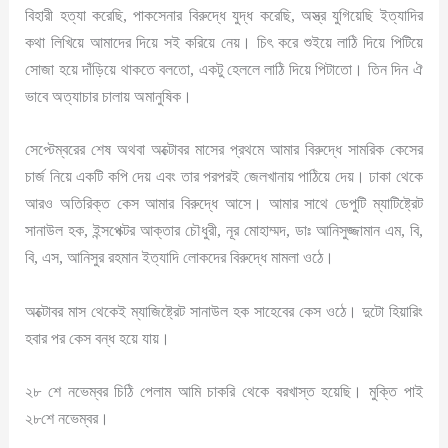
বিহারী হত্যা করেছি, পাকসেনার বিরুদ্ধে যুদ্ধ করেছি, অস্ত্র যুগিয়েছি ইত্যাদির
কথা লিখিয়ে আমাদের দিয়ে সই করিয়ে নেয়। চিৎ করে শুইয়ে লাঠি দিয়ে পিটিয়ে
সোজা হয়ে দাঁড়িয়ে থাকতে বলতো, একটু হেললে লাঠি দিয়ে পিটাতো। তিন দিন ঐ
ভাবে অত্যাচার চালায় অমানুষিক।
সেপ্টেম্বরের শেষ অথবা অক্টোবর মাসের প্রথমে আমার বিরুদ্ধে সামরিক কেসের
চার্জ নিয়ে একটি কপি দেয় এবং তার পরপরই জেলখানায় পাঠিয়ে দেয়। ঢাকা থেকে
আরও অতিরিক্ত কেস আমার বিরুদ্ধে আসে। আমার সাথে ডেপুটি ম্যাটিষ্ট্রেট
সানাউল হক, ইন্সপেক্টর আক্তার চৌধুরী, নূর মোহাম্মদ, ডাঃ আনিসুজ্জামান এম, বি,
বি, এস, আনিসুর রহমান ইত্যাদি লোকদের বিরুদ্ধে মামলা ওঠে।
অক্টোবর মাস থেকেই ম্যাজিষ্ট্রেট সানাউল হক সাহেবের কেস ওঠে। দুটো হিয়ারিং
হবার পর কেস বন্ধ হয়ে যায়।
২৮ শে নভেম্বর চিঠি পেলাম আমি চাকরি থেকে বরখাস্ত হয়েছি। মুক্তি পাই
২৮শে নভেম্বর।