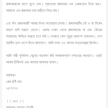
রাজাকারদের হাতে তুলে দেয়। প্রত্যেক রাজাকার এক একজনকে নিয়ে যায়।
আমাকে এক রাজাকার তার বাড়ীতে নিয়ে যায়।
৩/৪ দিন রাজাকারটি আমার উপর অত্যাচার চালায়। রাজাকারটির বৌ ও মা নিষেধ
করলে গুলি করতে যেতো। এরপর ওখান থেকে রাজাকারের মা এবং বৌয়ের
সহায়তায় পালিয়ে ভারতে চলে যাই। সেখানে গোল পুকুর ক্যাম্পে থাকতাম। দেশ
স্বাধীন হলে দেশে ফিরে আসতাম। আমি তখন ৭/৮ মাসের অন্তঃসত্ত্বা ছিলাম।
আমি নারী পুর্নবাসন কেন্দ্রে আবেদন করি সমাজকল্যাণ দপ্তরের মাধ্যমে। ওরাই
আমার চিকিৎসা এবং কাজের ব্যবস্থা করেন।
স্বাক্ষর/-
রেবা রাণী নাথ
২৫/৭/৭৩
।। ১৬৩ ।।
আখতার হোসেন চৌধুরী