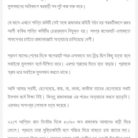
মুসলমানের অধিকাংশ ঘরবাড়ী সব লুট করা শুরু করে।
মে মাসে এখানে শান্তি কমিটি সেই সঙ্গে রাজাকার বাহিনী গঠন হয় পরবর্তীকালে রজব
আলী ফকির শান্তি কমিটির চেয়ারম্যান নিযুক্ত হয়। সমগ্র বাগেরহাট এলাকাতে
পাকসেনার চাইতে রাজাকাররাই অত্যাচার চালিয়েছে বেশী।
শ্রাবণ মাসের শেষের দিকে বাগেরহাট শহর এলাকাতে যত হিন্দু ছিল কিছু হত্যা বাদে
সবাইকে মুসলমান ধর্মে দীক্ষিত করে। এরপর গ্রামের দিতে হাত বাড়ায়। গ্রামকে
গ্রাম ধরে সবাইকে মুসলমান করতে থাকে।
আমি আমার স্বামী, ছেলেমেয়ে, বাবা, মা, কাকা, কাকীমা তাদের ছেলেমেয়ে সবাই
ইসলাম ধর্মে দিক্ষা নিই। কিন্তু রাজাকাররা এর পরেও অত্যাচার করতে ছাড়েনি।
এরপরও অসংখ্যা লোককে হত্য করেছে।
২২শে আশ্বিন রাত তিনটার দিকে ৫০/৬০ জন রাজাকার আমাদের বাড়ী ঘিরে
ফেলে। প্রথমে তারা মুক্তিবাহিনী বলে পরিচয় দিয়ে থাকতে চায় রাতের মত।