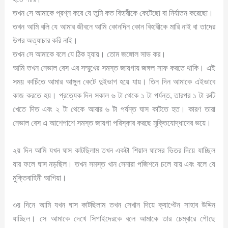
তখন সে আমাকে প্রশ্ন করে যে তুমি কত বিহারীকে কেটেছো বা নির্যাতন করেছো।
তখন আমি বলি যে আমার জীবনে আমি কোনদিন কোন বিহারীকে মারি নাই বা তাদের
উপর অত্যাচার করি নাই।
তখন সে আমাকে বলে যে ঠিক হ্যায়। তোম জঙ্গোল সাভ কর।
আমি তখন নেভাল বেস এর সম্মুখের সমস্ত জায়গায় জঙ্গল সাফ করতে থাকি। এই
সময় কাচিঁতে আমার আঙ্গুল কেটে দুইভাগ হয়ে যায়। তিন দিন আমাকে এইভাবে
কাজ করতে হয়। প্রত্যেক দিন সকাল ৬ টা থেকে ১ টা পর্যন্ত, তারপর ১ টা রুটি
খেতে দিত এবং ২ টা থেকে আবার ৬ টা পর্যন্ত ঘাস কাটতে হত। কারণ তারা
নেভাল বেস এ আশেপাশে সমস্ত জায়গা পরিস্কার করছে মুক্তিযোদ্ধাদের ভয়ে।
২য় দিন আমি যখন ঘাস কাটছিলাম তখন একটা শিয়াল ঘাসের ভিতর দিয়ে যাচ্ছিল
যার ফলে ঘাস নড়ছিল। তখন সমস্ত খান সেনারা পজিশনে চলে যায় এবং বলে যে
মুক্তিবাহিনী আগিয়া।
৩য় দিনে আমি যখন ঘাস কাটছিলাম তখন সেখান দিয়ে ক্যাপ্টেন সাহাব উদ্দিন
যাচ্ছিল। সে আমাকে দেখে সিপাইদেরকে বলে আমাকে তার চেম্বারে পৌছে