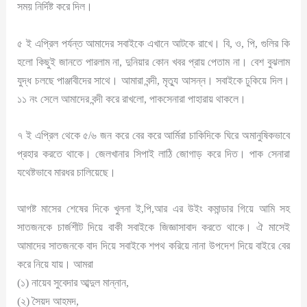
সময় নির্দিষ্ট করে দিল।
৫ ই এপ্রিল পর্যন্ত আমাদের সবাইকে এখানে আটকে রাখে। বি, ও, পি, গুলির কি
হলো কিছুই জানতে পারলাম না, দুনিয়ার কোন খবর প্রায় পেতাম না। বেশ বুঝলাম
যুদ্ধ চলছে পাঞ্জাবীদের সাথে। আমারা বন্দী, মৃত্যু আসন্ন। সবাইকে ঢুকিয়ে দিল।
১১ নং সেলে আমাদের বন্দী করে রাখলো, পাকসেনারা পাহারায় থাকলে।
৭ ই এপ্রিল থেকে ৫/৬ জন করে বের করে আর্মিরা চাকিদিকে ঘিরে অমানুষিকভাবে
প্রহার করতে থাকে। জেলখানার সিপাই লাঠি জোগাড় করে দিত। পাক সেনারা
যথেষ্টভাবে মারধর চালিয়েছে।
আগষ্ট মাসের শেষের দিকে খুলনা ই,পি,আর এর উইং কমান্ডার গিয়ে আমি সহ
সাতজনকে চার্জশীট দিয়ে বাকী সবাইকে জিজ্ঞাসাবাদ করতে থাকে। ঐ মাসেই
আমাদের সাতজনকে বাদ দিয়ে সবাইকে শপথ করিয়ে নানা উপদেশ দিয়ে বাইরে বের
করে নিয়ে যায়। আমরা
(১) নায়েব সুবেদার আব্দুল মান্নান,
(২) সৈয়দ আহমদ,