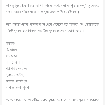
আমি মুক্তি পেয়ে বাসাতে আসি। আমার দেশের বাড়ী সব পুড়িয়ে সম্পূর্ণ ধ্বংস করে
দেয়। আমার পরিবার গ্রাম থেকে গ্রামান্তরে পালিয়ে বেরিয়েছে।
আমি শুনতাম দৈনিক বিভিন্ন স্থান থেকে মেয়েদের ধরে আনতো এবং সেনানিবাসের
২/৩টি স্থানে রেখে বিভিন্ন সময় ইচ্ছানুসারে তাদেরকে ভোগ করতো।
স্বাক্ষর/-
বি, জামান
১৪/৭/৭৩
।। ১২৫ ।।
শ্রী শক্তিপদ সেন
গ্রাম- কাজদিয়া,
ডাকঘর- আলাইপুর
থানা ও জেলা- খুলনা
১৯৭১ সালের ১৯ শে এপ্রিল রোজ বুধবার বেলা ১১ টার সময় খুলনা ট্রেজারীতে