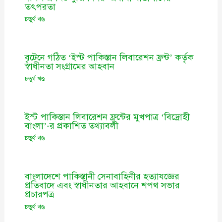
তৎপরতা
চতুর্থ খণ্ড
বৃটেনে গঠিত ‘ইস্ট পাকিস্তান লিবারেশন ফ্রন্ট’ কর্তৃক
স্বাধীনতা সংগ্রামের আহবান
চতুর্থ খণ্ড
ইস্ট পাকিস্তান লিবারেশন ফ্রন্টের মুখপাত্র ‘বিদ্রোহী
বাংলা’-র প্রকাশিত তথ্যাবলী
চতুর্থ খণ্ড
বাংলাদেশে পাকিস্তানী সেনাবাহিনীর হত্যাযজ্ঞের
প্রতিবাদে এবং স্বাধীনতার আহবানে শপথ সভার
প্রচারপত্র
চতুর্থ খণ্ড