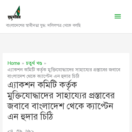
Skip
to
Main
content
বাংলাদেশের স্বাধীনতা যুদ্ধ: দলিলপত্র থেকে বলছি
Men
Home
চতুর্থ খণ্ড
এ্যাকশন কমিটি কর্তৃক মুক্তিযোদ্ধাদের সাহায্যের প্রস্তাবের জবাবে
বাংলাদেশ থেকে ক্যাপ্টেন এন হুদার চিঠি
এ্যাকশন কমিটি কর্তৃক
মুক্তিযোদ্ধাদের সাহায্যের প্রস্তাবের
জবাবে বাংলাদেশ থেকে ক্যাপ্টেন
এন হুদার চিঠি
<৪, ৩৯, ৬৯>