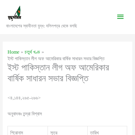
Skip
to
Main
content
বাংলাদেশের স্বাধীনতা যুদ্ধ: দলিলপত্র থেকে বলছি
Men
Home
চতুর্থ খণ্ড
ইস্ট পাকিস্তান লীগ অফ আমেরিকার বার্ষিক সাধারন সভার বিজ্ঞপ্তি
ইস্ট পাকিস্তান লীগ অফ আমেরিকার
বার্ষিক সাধারন সভার বিজ্ঞপ্তি
<৪,১৪৪,২৬৫-২৬৬>
অনুবাদকঃ তন্দ্রা বিশ্বাস
শিরোনাম
সূত্র
তারিখ