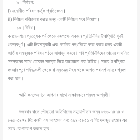
৯।নির্বাচন:
i) মনোনীত পরিষদ কর্তৃক প্রতিবেদন।
ii) নির্বাচন পরিচালনা করার জন্য একটি নির্বাচন সংঘ নিয়োগ।
১০।বিবিধ।
কনভেনশনে প্রত্যেক পর্ব থেকে কমপক্ষে একজন প্রতিনিধির উপস্থিতি খুবই
গুরুত্বপূর্ণ। এটি নিয়মানুযায়ী এবং কার্যকর পদ্ধতিতে কাজ করার জন্য একটি
জাতীয় সমন্বয়ক পরিষদ গঠনে সাহায্য করবে। পর্ব প্রতিনিধিদের তাদের সম্মানিত
সদস্যদের সাথে যেকোন সমস্যা নিয়ে আলোচনা করা উচিত। সভায় উপস্থিত
হওয়ার পূর্বে পর্বমণ্ডলী থেকে বা স্বতন্ত্র উৎস থকে আগত পরামর্শ সাদরে গ্রহণ
করা হবে।
আমি কনভেনশনে আপনার সাথে সাক্ষাৎকারে প্রবল আগ্রহী।
শুক্রবার রাতে পৌঁছানো অতিথিদের সহযোগীতার জন্য ৮৬৬-৭৪৭৪ ও
৮৬৫-৩৪৭৪ মিঃ কাজী এস আহমেদ এবং ২৯৪-৫৮৫১ এ মিঃ ফয়জুর রহমান এর
সাথে যোগাযোগ করতে হবে।