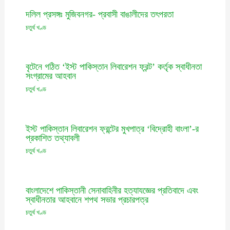
দলিল প্রসঙ্গঃ মুজিবনগর- প্রবাসী বাঙালীদের তৎপরতা
চতুর্থ খণ্ড
বৃটেনে গঠিত ‘ইস্ট পাকিস্তান লিবারেশন ফ্রন্ট’ কর্তৃক স্বাধীনতা
সংগ্রামের আহবান
চতুর্থ খণ্ড
ইস্ট পাকিস্তান লিবারেশন ফ্রন্টের মুখপাত্র ‘বিদ্রোহী বাংলা’-র
প্রকাশিত তথ্যাবলী
চতুর্থ খণ্ড
বাংলাদেশে পাকিস্তানী সেনাবাহিনীর হত্যাযজ্ঞের প্রতিবাদে এবং
স্বাধীনতার আহবানে শপথ সভার প্রচারপত্র
চতুর্থ খণ্ড