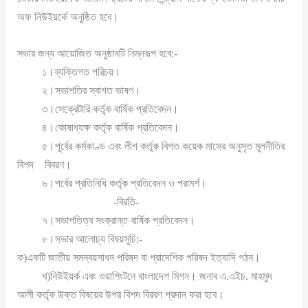
অফ নিউইয়র্কে অনুষ্ঠিত হবে।
সভার জন্য আয়োজিত অনুষ্ঠানটি নিম্নরূপ হবে:-
১।ব্যক্তিগত পরিচয়।
২।সভাপতির স্বাগত ভাষণ।
৩।সেক্রেটারি কর্তৃক বার্ষিক প্রতিবেদন।
৪।কোষাধ্যক্ষ কর্তৃক বার্ষিক প্রতিবেদন।
৫।পূর্বের কর্মকাণ্ড এবং লীগ কর্তৃক বিগত কয়েক মাসের অনুসৃত মূলনীতির
বিশদ বিবরণ।
৬।পর্বের প্রতিনিধি কর্তৃক প্রতিবেদন ও পরামর্শ।
-বিরতি-
৭।সভাপতিত্ব সংক্রান্ত বার্ষিক প্রতিবেদন।
৮।সভার আলোচ্য বিষয়সূচি:-
ক)একটি জাতীয় সমন্বয়সাধন পরিষদ বা প্রাদেশিক পরিষদ ইত্যাদি গঠন।
খ)নিউইয়র্ক এবং ওয়াশিংটনে বাংলাদেশ মিশন। জনাব এ.এইচ. মাহমুদ
আলী কর্তৃক উক্ত বিষয়ের উপর বিশদ বিররণ প্রদান করা হবে।