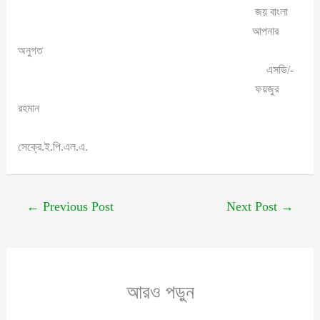
জয় বাংলা
আপনার
অনুগত
এসডি/-
ফয়জুর
রহমান
সেক্রে.ই.পি.এল.এ.
←
Previous Post
Next Post
→
আরও পড়ুন