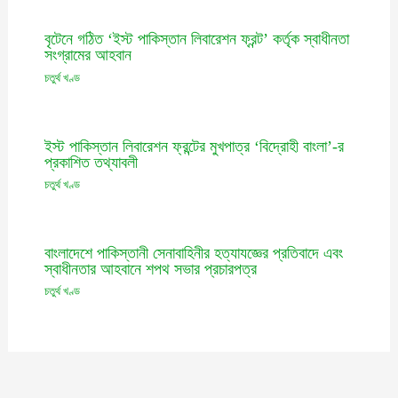
বৃটেনে গঠিত ‘ইস্ট পাকিস্তান লিবারেশন ফ্রন্ট’ কর্তৃক স্বাধীনতা
সংগ্রামের আহবান
চতুর্থ খণ্ড
ইস্ট পাকিস্তান লিবারেশন ফ্রন্টের মুখপাত্র ‘বিদ্রোহী বাংলা’-র
প্রকাশিত তথ্যাবলী
চতুর্থ খণ্ড
বাংলাদেশে পাকিস্তানী সেনাবাহিনীর হত্যাযজ্ঞের প্রতিবাদে এবং
স্বাধীনতার আহবানে শপথ সভার প্রচারপত্র
চতুর্থ খণ্ড