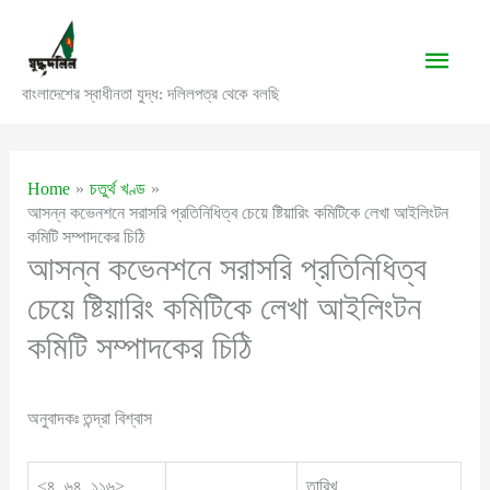
Skip
to
Main
content
বাংলাদেশের স্বাধীনতা যুদ্ধ: দলিলপত্র থেকে বলছি
Men
Home
চতুর্থ খণ্ড
আসন্ন কভেনশনে সরাসরি প্রতিনিধিত্ব চেয়ে ষ্টিয়ারিং কমিটিকে লেখা আইলিংটন
কমিটি সম্পাদকের চিঠি
আসন্ন কভেনশনে সরাসরি প্রতিনিধিত্ব
চেয়ে ষ্টিয়ারিং কমিটিকে লেখা আইলিংটন
কমিটি সম্পাদকের চিঠি
অনুবাদকঃ তন্দ্রা বিশ্বাস
<৪, ৬৪, ১১৬>
তারিখ