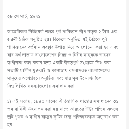
২৮ শে মার্চ, ১৯৭১
আমেরিকার নিউইয়র্ক শহরে পূর্ব পাকিস্তান লীগ কতৃক ২ টায় এক
জরুরী বৈঠক অনুষ্ঠিত হয়। বিকেলে অনুষ্ঠিত এই বৈঠকে পূর্ব
পাকিস্তানের বর্তমান অবস্থার উপায় নিয়ে আলোচনা করা হয় এবং
যার অর্থ দাড়ায় বাংলাদেশের নিরস্ত্র ও নিরীহ মানুষকে তাদের
স্বাধীনতা রক্ষা করার জন্য একটি বীরত্বপূর্ণ সংগ্রামে লিপ্ত করা।
সভাটি মার্কিন যুক্তরাষ্ট্র ও কানাডায় বসবাসরত বাংলাদেশের
মানুষের অংশগ্রহনে অনুষ্ঠিত এবং যার মূল উদ্দ্যেশ্য ছিল
নিন্মলিখিত সমস্যাগুলোর সমাধান করা।
১) এই সভায়, ১৯৪০ সালের ঐতিহাসিক লাহোর সমাধানের ৩১
তম বার্ষিকী উৎযাপন করা হয় যাতে ভারতের উত্তর পশ্চিম অঞ্চলে
দুটি পৃথক ও স্বাধীন রাষ্ট্রের সৃষ্টির জন্য পরিষ্কারভাবে অনুরোধ করা
হয়!