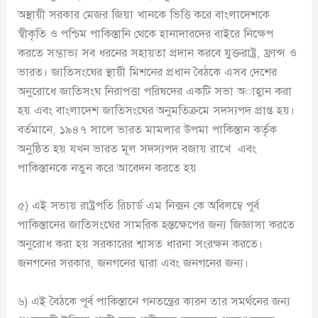
অস্থায়ী সরকার মেজর জিয়া খানকে ভিত্তি করে বাংলাদেশকে
স্বীকৃতি ও পশ্চিম পাকিস্তানি থেকে হানাদারদের বাইরে নিক্ষেপ
করতে সম্ভাভ্য সব ধরনের সহায়তা প্রদান করবে যুক্তরাষ্ট্র, ফ্রান্স ও
ভারত। জাতিসংঘের স্থায়ী মিশনের প্রধান বৈঠকে এসব দেশের
অনুরোধে জাতিসংঘ নিরাপত্তা পরিষদের একটি সভা অাহ্বান করা
হয় এবং বাংলাদেশ জাতিসংঘের অনুমতিক্রমে সদস্যপদ প্রাপ্ত হয়।
বর্তমানে, ১৯৪৭ সালে ভারত মামলার উপমা পাকিস্তান কর্তৃক
অনুষ্ঠিত হয় যখন ভারত মূল সদস্যপদ বজায় রাখে এবং
পাকিস্তানকে নতুন করে আবেদন করতে হয়
৫) এই সভায় রাষ্ট্রপতি রিচার্ড এম নিক্সন কে অবিলম্বে পূর্ব
পাকিস্তানের জাতিসংঘের সামরিক হস্তক্ষেপের জন্য জিজ্ঞাসা করতে
অনুরোধ করা হয় সরকারের শ্বাসত ধারনা সংরক্ষন করতে।
জনগনের সরকার, জনগনের দ্বারা এবং জনগনের জন্য।
৬) এই বৈঠকে পূর্ব পাকিস্তানে গনতন্ত্রের কারন তার সমর্থনের জন্য