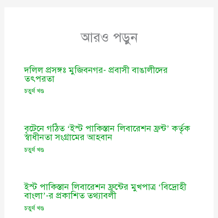
আরও পড়ুন
দলিল প্রসঙ্গঃ মুজিবনগর- প্রবাসী বাঙালীদের
তৎপরতা
চতুর্থ খণ্ড
বৃটেনে গঠিত ‘ইস্ট পাকিস্তান লিবারেশন ফ্রন্ট’ কর্তৃক
স্বাধীনতা সংগ্রামের আহবান
চতুর্থ খণ্ড
ইস্ট পাকিস্তান লিবারেশন ফ্রন্টের মুখপাত্র ‘বিদ্রোহী
বাংলা’-র প্রকাশিত তথ্যাবলী
চতুর্থ খণ্ড