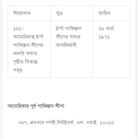
শিরোনাম
সূত্র
তারিখ
১২৫।
ইস্ট পাকিস্তান
২৮ মার্চ,
আমেরিকাস্থ ইস্ট
লীগের সভার
১৯৭১
পাকিস্তান লীগের
কাযবিবরণী
জরুরি সভায়
গৃহীত সিন্ধান্ত
সমূহ
আমেরিকার পূর্ব পাকিস্তান লীগ!
৬৬৭, ব্রডওয়ে নগরী,নিউইয়র্ক, এন. ওয়াই. ১০০২৫