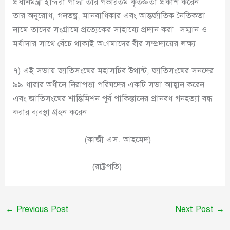
প্রধানমন্ত্রী ইন্দিরা গান্ধী তার গভীরতম কৃতজ্ঞতা প্রকাশ করেন।
তার অনুরোধ, গনতন্ত্র, মানবাধিকার এবং আন্তর্জাতিক নৈতিকতা
নামে তাদের সংগ্রামে প্রত্যেকের সাহায্যে প্রদান করা। সম্মান ও
মর্যাদার সাথে বেঁচে থাকাই অামাদের বীর সম্প্রদায়ের লক্ষ্য।
৭) এই সভায় জাতিসংঘের মহাসচিব উথান্ট, জাতিসংঘের সনদের
৯৯ ধারার অধীনে নিরাপত্তা পরিষদের একটি সভা আহ্বান করেন
এবং জাতিসংঘের শান্তিমিশন পূর্ব পাকিস্তানের প্রানবধ গনহত্যা বন্ধ
করার ব্যবস্থা গ্রহন করেন।
(কাজী এস. আহমেদ)
(রাষ্ট্রপতি)
←
Previous Post
Next Post
→