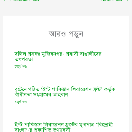
আরও পড়ুন
দলিল প্রসঙ্গঃ মুজিবনগর- প্রবাসী বাঙালীদের
তৎপরতা
চতুর্থ খণ্ড
বৃটেনে গঠিত ‘ইস্ট পাকিস্তান লিবারেশন ফ্রন্ট’ কর্তৃক
স্বাধীনতা সংগ্রামের আহবান
চতুর্থ খণ্ড
ইস্ট পাকিস্তান লিবারেশন ফ্রন্টের মুখপাত্র ‘বিদ্রোহী
বাংলা’-র প্রকাশিত তথ্যাবলী