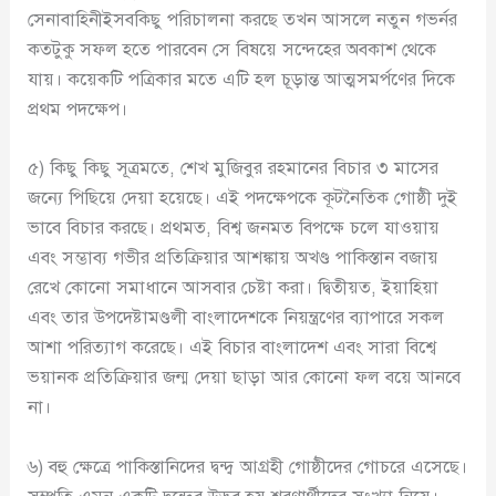
সেনাবাহিনীইসবকিছু পরিচালনা করছে তখন আসলে নতুন গভর্নর
কতটুকু সফল হতে পারবেন সে বিষয়ে সন্দেহের অবকাশ থেকে
যায়। কয়েকটি পত্রিকার মতে এটি হল চূড়ান্ত আত্মসমর্পণের দিকে
প্রথম পদক্ষেপ।
৫) কিছু কিছু সূত্রমতে, শেখ মুজিবুর রহমানের বিচার ৩ মাসের
জন্যে পিছিয়ে দেয়া হয়েছে। এই পদক্ষেপকে কূটনৈতিক গোষ্ঠী দুই
ভাবে বিচার করছে। প্রথমত, বিশ্ব জনমত বিপক্ষে চলে যাওয়ায়
এবং সম্ভাব্য গভীর প্রতিক্রিয়ার আশঙ্কায় অখণ্ড পাকিস্তান বজায়
রেখে কোনো সমাধানে আসবার চেষ্টা করা। দ্বিতীয়ত, ইয়াহিয়া
এবং তার উপদেষ্টামণ্ডলী বাংলাদেশকে নিয়ন্ত্রণের ব্যাপারে সকল
আশা পরিত্যাগ করেছে। এই বিচার বাংলাদেশ এবং সারা বিশ্বে
ভয়ানক প্রতিক্রিয়ার জন্ম দেয়া ছাড়া আর কোনো ফল বয়ে আনবে
না।
৬) বহু ক্ষেত্রে পাকিস্তানিদের দ্বন্দ্ব আগ্রহী গোষ্ঠীদের গোচরে এসেছে।