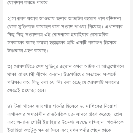
যোগদান করতে পারবে।
২)সাধারণ ক্ষমার আওতায় জনাব আতাউর রহমান খান বন্দিদশা
থেকে মুক্তিলাভ করেছেন বলে সংবাদ পাওয়া গিয়েছে। এখানকার
কিছু কিছু সংবাদপত্র এই ঘোষণাকে ইয়াহিয়ার বেসামরিক
সরকারের কাছে ক্ষমতা হস্তান্তরের প্রতি একটি পদক্ষেপ হিসেবে
উষ্ণভাবে গ্রহণ করেছে।
৩) ঘোষণাটিতে শেখ মুজিবুর রহমান অথবা আটক বা আত্মগোপনে
থাকা আওয়ামী লীগের অন্যান্য উচ্চপর্যায়ের নেতাদের সম্পর্কে
পরিষ্কার করে কিছু বলা হয় নি। বলা হচ্ছে যে ঘোষণাটি সকলের
ক্ষেত্রেই প্রযোজ্য হবে।
৪) টিক্কা খানের জায়গায় গভর্নর হিসেবে ড. মালিকের নিয়োগ
এখানকার ক্ষমতাসীন রাজনৈতিক চক্র সাদরে গ্রহণ করেছে। প্রেস
এবং অন্যান্য গোষ্ঠী ইয়াহিয়ার উদ্দেশ্য সম্বন্ধে সন্দিহান। গভর্নরকে
ইয়াহিয়া কতটুকু ক্ষমতা দিবে এবং যখন পর্দার পেছন থেকে