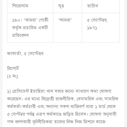
শিরোনাম
সূত্র
তারিখ
১৯০। ‘আমরা’ গোষ্ঠী
‘আমরা’
৫ সেপ্টেম্বর,
কর্তৃক প্রচারিত একটি
১৯৭১
প্রতিবেদন
জাকার্তা, ৫ সেপ্টেম্বর
রিপোর্ট
(২ নং)
১) প্রেসিডেন্ট ইয়াহিয়া খান সবার জন্যে সাধারণ ক্ষমা ঘোষণা
করেছেন। এর মধ্যে বিদ্রোহী রাজনীতিক, বেসামরিক এবং সামরিক
কর্মকর্তা-কর্মচারী এবং অন্যান্য সকল ব্যক্তিবর্গ যারা ১ মার্চ থেকে
৫ সেপ্টম্বর পর্যন্ত এরূপ কর্মকাণ্ডে জড়িত ছিলেন। ঘোষণা অনুযায়ী
পক্ষ বদলকারী কূটনীতিকরা তাদের নিজ নিজ মিশনে কাজে