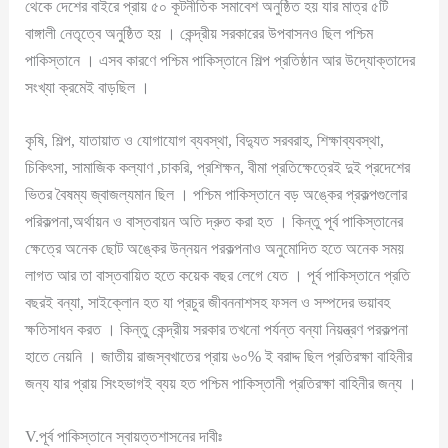
থেকে দেশের বাইরে প্রায় ৫০ কূটনীতিক সমাবেশ অনুষ্ঠিত হয় যার মাত্র ৫টি
বাঙ্গালী নেতৃত্বে অনুষ্ঠিত হয় । কেন্দ্রীয় সরকারের উপবাসনও ছিল পশ্চিম
পাকিস্তানে । এসব কারণে পশ্চিম পাকিস্তানে শিল্প প্রতিষ্ঠান আর উদ্যোক্তাদের
সংখ্যা ক্রমেই বাড়ছিল ।
কৃষি, শিল্প, যাতায়াত ও যোগাযোগ ব্যবস্থা, বিদ্যুত সরবরাহ, শিক্ষাব্যবস্থা,
চিকিৎসা, সামাজিক কল্যাণ ,চাকরি, প্রশিক্ষন, বীমা প্রতিক্ষেত্রেই দুই প্রদেশের
ভিতর বৈষম্য জ্বাজল্যমান ছিল । পশ্চিম পাকিস্তানে বড় অঙ্কের প্রকল্পগুলোর
পরিকল্পনা,অর্থায়ন ও বাস্তবায়ন অতি দ্রুত করা হত । কিন্তু পূর্ব পাকিস্তানের
ক্ষেত্রে অনেক ছোট অঙ্কের উন্নয়ন পরকল্পনাও অনুমোদিত হতে অনেক সময়
লাগত আর তা বাস্তবায়িত হতে কয়েক বছর লেগে যেত । পূর্ব পাকিস্তানে প্রতি
বছরই বন্যা, সাইক্লোন হত যা প্রচুর জীবননাশসহ ফসল ও সম্পদের ভয়াবহ
ক্ষতিসাধন করত । কিন্তু কেন্দ্রীয় সরকার তখনো পর্যন্ত বন্যা নিয়ন্ত্রণ পরকল্পনা
হাতে নেয়নি । জাতীয় রাজস্বখাতের প্রায় ৬০% ই বরাদ্দ ছিল প্রতিরক্ষা বাহিনীর
জন্য যার প্রায় সিংহভাগই ব্যয় হত পশ্চিম পাকিস্তানী প্রতিরক্ষা বাহিনীর জন্য ।
V.পূর্ব পাকিস্তানে স্বায়ত্তশাসনের দাবীঃ