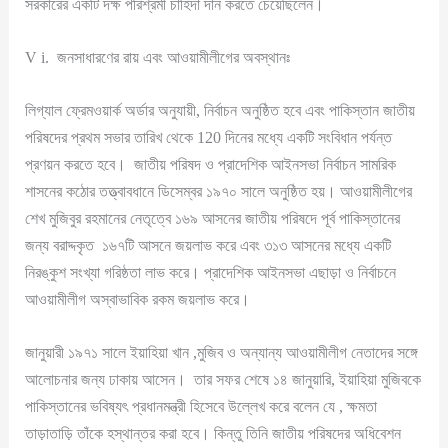
সরকারের একটি দক্ষ পরিশ্রমী চাহিদা দান করতে চেয়েছিলেন।
V i. জনসাধারণের রায় এবং আওয়ামীলীগের অবস্থানঃ
লিগ্যাল ফ্রেমওয়ার্ক অর্ডার অনুযায়ী, নির্বাচন অনুষ্ঠিত হবে এবং পাকিস্তান জাতীয়
পরিষদের প্রথম সভার তারিখ থেকে 120 দিনের মধ্যে একটি সংবিধান পর্যন্ত
প্রণয়ন করতে হবে। জাতীয় পরিষদ ও প্রাদেশিক আইনসভা নির্বাচন সামরিক
শাসনের কঠোর তত্ত্বাবধানে ডিসেম্বর ১৯৭০ সালে অনুষ্ঠিত হয়। আওয়ামীলীগের
শেখ মুজিবুর রহমানের নেতৃত্বে ১৬৯ আসনের জাতীয় পরিষদে পূর্ব পাকিস্তানের
জন্য বরাদ্দকৃত ১৬৭টি আসনে জয়লাভ করে এবং ৩১৩ আসনের মধ্যে একটি
নিরঙ্কুশ সংখ্যা গরিষ্ঠতা লাভ করে। প্রাদেশিক আইনসভা এছাড়া ও নির্বাচনে
আওয়ামীলীগ অস্বাভাবিক রকম জয়লাভ করে।
জানুয়ারী ১৯৭১ সালে ইয়াহিয়া খান ,মুজিব ও অন্যান্য আওয়ামীলীগ নেতাদের সঙ্গে
আলোচনার জন্য ঢাকায় আসেন। তার সফর শেষে ১৪ জানুয়ারি, ইয়াহিয়া মুজিবকে
পাকিস্তানের ভবিষ্যৎ প্রধানমন্ত্রী হিসেবে উল্লেখ করে বলেন যে , ক্ষমতা
তাড়াতাড়ি তাঁকে হস্থান্তর করা হবে। কিন্তু তিনি জাতীয় পরিষদের অধিবেশন