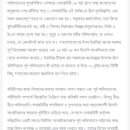
পাকিস্তানের সুপ্রশিক্ষিত পেশাদার সেনাবাহিনী ২৫ মার্চ রাতে সারা বাংলাদেশের
মানুষদের ওপর ঝাঁপিয়ে পড়ে। সেনাবাহিনীর এই কর্মকাণ্ড ছিল সুপরিকল্পিত এবং
সকল গুরুত্বপূর্ণ শহরে তা একযোগে শুরু হয়। শুধুমাত্র রাজনৈতিক নেতা কিংবা
বুদ্ধিজীবীদেরকেই নয়, নারী ও শিশুসহ নিরাপরাধ নিরস্ত্র মানুষদেরকেও নির্মম ও
ঠাণ্ডা মাথায় হত্যা করা হয়। মৃত্যু ও ধ্বংসের সঠিক পরিসংখ্যান, যা এখনও
চলছে, তা কোনদিনই জানা হবে না। গণযোগাযোগের উপর ইয়াহিয়া খানের সরকার
পূর্ণ নিষেধাজ্ঞা আরোপ করেছে এবং ২৬ মার্চ ৩৫ জন বিদেশি সাংবাদিককে ঢাকা
থেকে অপসারণ করেছে। ইয়াহিয়া-টিক্কা খান সরকারের ষড়যন্ত্রের উদ্দেশ্য ছিল
বহির্বিশ্বকে পূর্ব পাকিস্তানে কী ঘটেছে তা জানতে না দিয়ে ৭২ ঘন্টার মধ্যে নির্দিষ্ট
কিছু গণহত্যার মাধ্যমে বাঙালিকে বশে নিয়ে আসা।
বহির্বিশ্বের কাছে নিজেদের জঘন্য অপরাধ গোপণ করতে এবং পূর্ব পাকিস্তানের
পরিস্থিতি সম্পর্কে বিভ্রান্তি তৈরিতে তারা খানিকটা সফল হয়েছিল। কিন্তু ধীরে
ধীরে পাকিস্তানি সেনাবাহিনীর পাশবিকতা ও নৃশংসতার কথা প্রত্যক্ষদর্শী বিদেশি
সাংবাদিকদের মাধ্যমে পৃথিবীতে ছড়িয়ে পড়ে, মে মাসে সেনাবাহিনী কর্তৃপক্ষ
পরিচালিত একটি সফরে নির্বাসিত সাংবাদিকদেরকে পূর্ব পাকিস্তানে পাঠানোর সময়
তারা বিপুল ধংসযজ্ঞ ও হত্যাকাণ্ডের নমুনা দেখতে পায়। তাদের হিসেব অনুযায়ী,