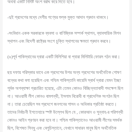
অথবা একটি নির্দিষ্ট অংশ বরাদ্দ করে দিতে হবে।
-দুই প্রদেশের মধ্যে দেশীয় পণ্যের শুল্ক মুক্ত আদান প্রদান থাকবে।
-সংবিধান একক সরকারকে ব্যবসা ও বাণিজ্যিক সম্পর্ক স্থাপন, ব্যাবসায়িক মিশন
স্থাপন এবং বিদেশী রাষ্ট্রের সংগে চুক্তি স্থাপনের ক্ষমতা প্রদান করবে।
(৬)পূর্ব পাকিস্থানের দ্বারা একটি মিলিশিয়া বা প্যারা মিলিটারি ফোরস গঠন করা।
ছয় দফায় পরিস্কার ভাবে এক প্রদেশের উপর অন্য প্রদেশের অর্থনৈতিক শোষণ
বন্ধের কথা বলা হয়েছিল এবং পশ্চিম পাকিস্তানি কায়েমি স্বার্থ দ্বারা যেমন ইচ্ছা
পূর্বক অপব্যাক্ষা প্রচারিত হয়েছে, এটা তেমন কোনও বিচ্ছিন্নতাবাদী পদক্ষেপ ছিল
না। আওয়ামী লীগ কোনও বামপন্থী, ইসলাম বিরোধী বা প্রাদেশিক সংগঠন ছিল
না। তারা চেয়েছিল সব প্রদেশে জনগনের শাসন ও অধিকার প্রতিষ্ঠা করতে।
তাদের নির্বাচনী ইশতেহারে স্পষ্ট উল্লেখ ছিল যে , কোরআন ও সুন্নাহ-র পরিপন্থী
কোনও আইন প্রণয়ন করা হবে না। পশ্চিম পাকিস্তানেও আওয়ামী লীগের সমর্থক
ছিল, বিশেষত সিন্ধু এবং বেলুচিস্তানে, যেখানে সাধারন মানুষ ছিল অর্থনৈতিক