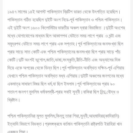
১৯৪৭ সালের ১৪ই আগস্ট পাকিস্তান ব্রিটিশ ভারত থেকে উৎপত্তি হয়েছিল।
পাকিস্তান গঠিত হয়েছিল দুইটি অংশ নিয়ে-পূর্ব পাকিস্তান ও পশ্চিম পাকিস্তান।
এই দুইটি অংশ ১৬০০ কিলোমিটার ভারতীয় অঞ্চল দ্বারা বিভাজিত ।দুইটি অংশের
মধ্যে যোগাযোগের মাধ্যম ছিল আকাশপথ যেটাতে সময় লাগে প্রায় ৩ ঘন্টা এবং
সমুদ্রপথ যেটাতে সময় লাগে প্রায় এক সপ্তাহ।পূর্ব পাকিস্তানের জনসংখ্যা ছিল
প্রায় সাড়ে সাত কোটি এবং পশ্চিম পাকিস্তানের জনসংখ্যা ছিল প্রায় সাড়ে পাঁচ
কোটি।দুটি অংশই ভূগোল,জাতি,ভাষা,সংস্কৃতি,রীতি-নীতি এবং অভ্যাসের দিক
দিয়ে একে অপরের থেকে ভিন্ন ছিল।পূর্ব পাকিস্তান অবস্থিত দক্ষিন-পূর্ব এশিয়ায়
যেখানে পশ্চিম পাকিস্তান অবস্থিত মধ্য এশিয়ায়।দুইটি অঞ্চলের জনগনের মধ্যে
একমাত্র সাধারণ বিষয় ছিল ধর্ম,যা ছিল ইসলাম।পূর্ব পাকিস্তানের প্রায় ৯০
শতাংশ জনগণ মুসলিম ধর্মাবলম্বী-প্রায় সবাই সুন্নী।বাকিরা ছিল হিন্দু,বৌদ্ধ ও
খ্রিষ্টান।
পশ্চিম পাকিস্তানিরা মূলত মুসলিম,কিন্তু তারা শিয়া,সুন্নী,আহমাদিয়া(কাদিয়ানি)
ইত্যাদি বিভাগে বিভক্ত।প্রসঙ্গক্রমে বর্তমান পাকিস্তানি রাষ্ট্রপতি ইয়াহিয়া খান
একজন শিয়া।