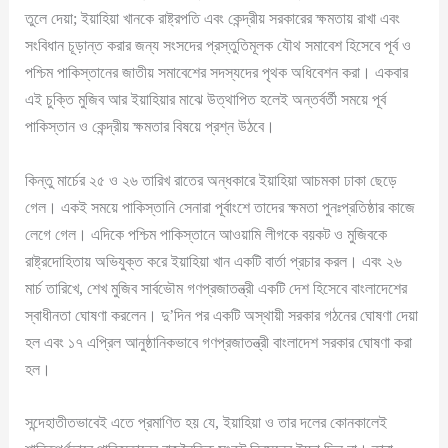
তুলে দেয়া; ইয়াহিয়া খানকে রাষ্ট্রপতি এবং কেন্দ্রীয় সরকারের ক্ষমতায় রাখা এবং
সংবিধান চূড়ান্ত করার জন্য সংসদের প্রস্তুতিমূলক যৌথ সমাবেশ হিসেবে পূর্ব ও
পশ্চিম পাকিস্তানের জাতীয় সমাবেশের সদস্যদের পৃথক অধিবেশন করা। একবার
এই চুক্তি মুজিব আর ইয়াহিয়ার মাঝে উত্থাপিত হলেই অন্তর্বর্তী সময়ে পূর্ব
পাকিস্তান ও কেন্দ্রীয় ক্ষমতার বিষয়ে প্রশ্ন উঠবে।
কিন্তু মার্চের ২৫ ও ২৬ তারিখ রাতের অন্ধকারে ইয়াহিয়া আচমকা ঢাকা ছেড়ে
গেল। একই সময়ে পাকিস্তানি সেনারা পূর্বাংশে তাদের ক্ষমতা পুনঃপ্রতিষ্ঠার কাজে
লেগে গেল। এদিকে পশ্চিম পাকিস্তানে আওয়ামি লীগকে বয়কট ও মুজিবকে
রাষ্ট্রদোহিতায় অভিযুক্ত করে ইয়াহিয়া খান একটি বার্তা প্রচার করল। এবং ২৬
মার্চ তারিখে, শেখ মুজিব সার্বভৌম গণপ্রজাতন্ত্রী একটি দেশ হিসেবে বাংলাদেশের
স্বাধীনতা ঘোষণা করলেন। দু’দিন পর একটি অস্থায়ী সরকার গঠনের ঘোষণা দেয়া
হল এবং ১৭ এপ্রিল আনুষ্ঠানিকভাবে গণপ্রজাতন্ত্রী বাংলাদেশ সরকার ঘোষণা করা
হল।
সন্দেহাতীতভাবেই এতে প্রমাণিত হয় যে, ইয়াহিয়া ও তার দলের কোনকালেই