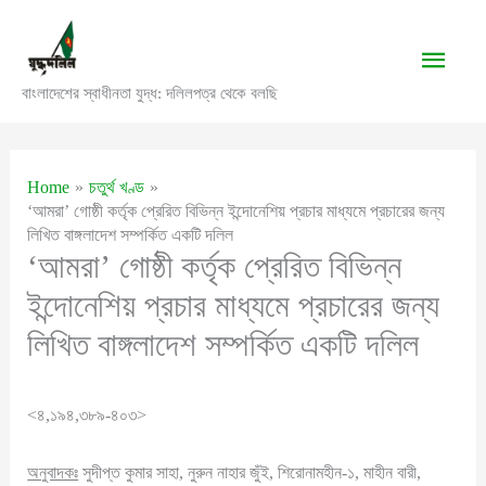
Skip
to
Main
content
বাংলাদেশের স্বাধীনতা যুদ্ধ: দলিলপত্র থেকে বলছি
Men
Home
চতুর্থ খণ্ড
‘আমরা’ গোষ্ঠী কর্তৃক প্রেরিত বিভিন্ন ইন্দোনেশিয় প্রচার মাধ্যমে প্রচারের জন্য
লিখিত বাঙ্গলাদেশ সম্পর্কিত একটি দলিল
‘আমরা’ গোষ্ঠী কর্তৃক প্রেরিত বিভিন্ন
ইন্দোনেশিয় প্রচার মাধ্যমে প্রচারের জন্য
লিখিত বাঙ্গলাদেশ সম্পর্কিত একটি দলিল
<৪,১৯৪,৩৮৯-৪০৩>
অনুবাদকঃ
সুদীপ্ত কুমার সাহা, নুরুন নাহার জুঁই, শিরোনামহীন-১, মাহীন বারী,