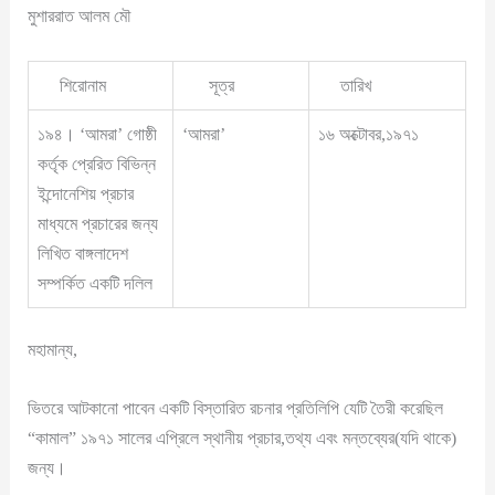
মুশাররাত আলম মৌ
শিরোনাম
সূত্র
তারিখ
১৯৪। ‘আমরা’ গোষ্ঠী
‘আমরা’
১৬ অক্টোবর,১৯৭১
কর্তৃক প্রেরিত বিভিন্ন
ইন্দোনেশিয় প্রচার
মাধ্যমে প্রচারের জন্য
লিখিত বাঙ্গলাদেশ
সম্পর্কিত একটি দলিল
মহামান্য,
ভিতরে আটকানো পাবেন একটি বিস্তারিত রচনার প্রতিলিপি যেটি তৈরী করেছিল
“কামাল” ১৯৭১ সালের এপ্রিলে স্থানীয় প্রচার,তথ্য এবং মন্তব্যের(যদি থাকে)
জন্য।