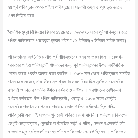
হয় পূর্ব পাকিস্তান থেকে পশ্চিম পাকিস্তানে।সরকারী তথ্য ও প্রদত্ত ভাতার
ওপর ভিত্তি করে
বৈদেশিক মুদ্রা বিনিময়ের হিসাবে ১৯৪৮/৪৮-১৯৬৯/৭০ সালে পূর্ব পাকিস্তান হতে
পশ্চিম পাকিস্তানে পাচারকৃত মুদ্রার পরিমাণ ৩১ বিলিয়ন(৬ মিলিয়ন মার্কিন ডলার)
পাকিস্তানের অর্থনৈতিক নীতি পূর্ব পাকিস্তানের জন্য ক্ষতিকর ছিল । কেন্দ্রীয়
সরকারের পশ্চিম পাকিস্তানী শাসকদের জন্য পূর্ব পাকিস্তানের উপর অর্থনৈতিক
শোষণ আরো প্রকট আকার ধারণ করছিল । ১৯৫৮ সাল থেকে পাকিস্তানে সামরিক
শাসন চলে এসেছে এবং সীদ্ধান্ত গ্রহণের সকল বিষয় ছিল সুরক্ষিত বেসামরিক
কর্মকর্তা ও তাদের সামরিক ঊর্ধতন কর্মকর্তাদের উপর । প্রশাসনের বেশীরভাগ
উর্ধতন কর্মকর্তায় ছিল পশ্চিম পাকিস্তানী ; এছাড়াও ১৯৬০ সালে কেন্দ্রীয়
বেসামরিক প্রশাসনের শতকরা প্রায় ৮৭ ভাগ উর্ধতন কর্মকর্তায় ছিল পশ্চিম
পাকিস্তানী এবং এই সংখ্যার খুব বেশী পরিবর্তন দেখা যায়নি । পরিকল্পনা বিভাগের
ডেপুটি চেয়্যারম্যান , কেন্দ্রীয় অর্থনৈতিক মন্ত্রী ও সচিব , সম্পদ বণ্টনকারী রুই-
কাতলা প্রমুখ ব্যক্তিবর্গ সবসময় পশ্চিম পাকিস্তান থেকেই ছিলেন । পাকিস্তান