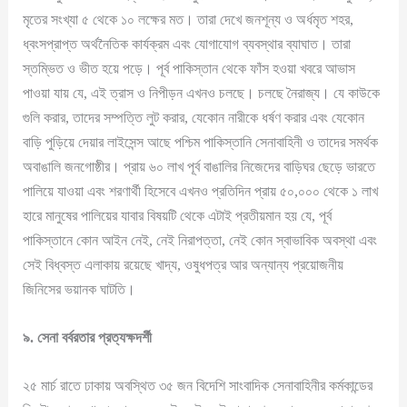
মৃতের সংখ্যা ৫ থেকে ১০ লক্ষের মত। তারা দেখে জনশূন্য ও অর্ধমৃত শহর,
ধ্বংসপ্রাপ্ত অর্থনৈতিক কার্যক্রম এবং যোগাযোগ ব্যবস্থার ব্যাঘাত। তারা
স্তম্ভিত ও ভীত হয়ে পড়ে। পূর্ব পাকিস্তান থেকে ফাঁস হওয়া খবরে আভাস
পাওয়া যায় যে, এই ত্রাস ও নিপীড়ন এখনও চলছে। চলছে নৈরাজ্য। যে কাউকে
গুলি করার, তাদের সম্পত্তি লুট করার, যেকোন নারীকে ধর্ষণ করার এবং যেকোন
বাড়ি পুড়িয়ে দেয়ার লাইসেন্স আছে পশ্চিম পাকিস্তানি সেনাবাহিনী ও তাদের সমর্থক
অবাঙালি জনগোষ্ঠীর। প্রায় ৬০ লাখ পূর্ব বাঙালির নিজেদের বাড়িঘর ছেড়ে ভারতে
পালিয়ে যাওয়া এবং শরণার্থী হিসেবে এখনও প্রতিদিন প্রায় ৫০,০০০ থেকে ১ লাখ
হারে মানুষের পালিয়ের যাবার বিষয়টি থেকে এটাই প্রতীয়মান হয় যে, পূর্ব
পাকিস্তানে কোন আইন নেই, নেই নিরাপত্তা, নেই কোন স্বাভাবিক অবস্থা এবং
সেই বিধ্বস্ত এলাকায় রয়েছে খাদ্য, ওষুধপত্র আর অন্যান্য প্রয়োজনীয়
জিনিসের ভয়ানক ঘাটতি।
৯
.
সেনা
বর্বরতার
প্রত্যক্ষদর্শী
২৫ মার্চ রাতে ঢাকায় অবস্থিত ৩৫ জন বিদেশি সাংবাদিক সেনাবাহিনীর কর্মকান্ডের