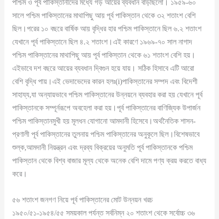
পশ্চিম ও পূর্ব পাকিস্তানীদের মধ্যে গড় আয়ের ব্যবধান বাড়ছিলো। ১৯৫৯-৬০
সালে পশ্চিম পাকিস্তানের মাথাপিছু আয় পূর্ব পাকিস্তান থেকে ৩২ শতাংশ বেশি
ছিল।পরের ১০ বছরে বার্ষিক আয় বৃদ্ধির হার পশ্চিম পাকিস্তানে ছিল ৬.২ শতাংশ
যেখানে পূর্ব পাকিস্তানে ছিল ৪.২ শতাংশ।এই কারণে ১৯৬৯-৭০ সাল নাগাদ
পশ্চিম পাকিস্তানের মাথাপিছু আয় পূর্ব পাকিস্তান থেকে ৬১ শতাংশ বেশি হয়।
এইভাবে দশ বছরে আয়ের ব্যবধান দ্বিগুন হয়ে যায়। সঠিক হিসাবে এটি আরো
বেশি বৃদ্ধি পায়।এই ভেদাভেদের কারন হলঃ(i)পাকিস্তানের সম্পদ এবং বিদেশী
সাহায্য,যা অন্যায়ভাবে পশ্চিম পাকিস্তানের উন্নয়নে ব্যবহার করা হয় যেখানে পূর্ব
পাকিস্তানকে সম্পূর্নরূপে অবহেলা করা হয়।পূর্ব পাকিস্তানের বাণিজ্যিক উপার্জন
পশ্চিম পাকিস্তানমুখী হয় মূলধন যোগানো আমদানী হিসেবে।অর্থনৈতিক শাসন-
প্রণালী পূর্ব পাকিস্তানের তুলনায় পশ্চিম পাকিস্তানের অনুকূলে ছিল।বিশেষভাবে
শুল্ক,আমদানী নিয়ন্ত্রন এবং দ্রব্য বিক্রয়ের অনুমতি পূর্ব পাকিস্তানকে পশ্চিম
পাকিস্তান থেকে বিশ্ব বাজার মূল্য থেকে অনেক বেশি দামে পণ্য ক্রয় করতে বাধ্য
করে।
৫৬ শতাংশ জনগণ নিয়ে পূর্ব পাকিস্তানের মোট উন্নয়ন খরচ
১৯৫০/৫১-১৯৫৪/৫৫ সময়কাল পর্যন্ত সর্বনিম্ন ২০ শতাংশ থেকে সর্বোচ্চ ৩৬