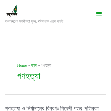
Skip
to
Main
content
বাংলাদেশের স্বাধীনতা যুদ্ধ: দলিলপত্র থেকে বলছি
Men
Home
ব্লগ
গণহত্যা
গণহত্যা
গণহত্যা ও নির্যাতনের বিবরণঃ বিদেশী পত্র-পত্রিকা