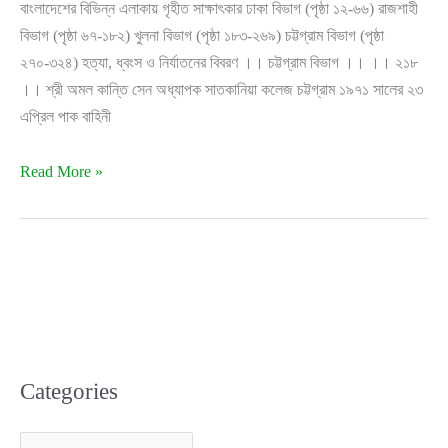
বাংলাদেশের বিভিন্ন এলাকায় গৃহীত সাক্ষাৎকার ঢাকা বিভাগ (পৃষ্ঠা ১২-৬৬) রাজশাহী
বিভাগ (পৃষ্ঠা ৬৭-১৮২) খুলনা বিভাগ (পৃষ্ঠা ১৮৩-২৬৯) চট্টগ্রাম বিভাগ (পৃষ্ঠা
২৭০-৩২৪) হত্যা, ধ্বংস ও নির্যাতনের বিবরণ ।। চট্টগ্রাম বিভাগ ।। ।। ২১৮
।। শ্রী অমল কান্তি সেন অধ্যাপক সাতকানিয়া কলেজ চট্টগ্রাম ১৯৭১ সালের ২৩
এপ্রিল পাক বাহিনী
চট্টগ্রাম
Read More »
বিভাগের
গণহত্যা
ও
নির্যাতনের
বিবরণ
Categories
C