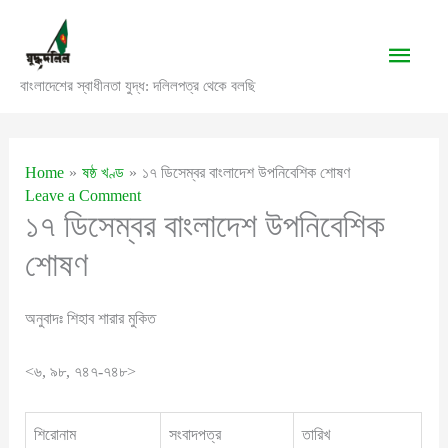
Skip
to
Main
content
বাংলাদেশের স্বাধীনতা যুদ্ধ: দলিলপত্র থেকে বলছি
Men
Home
ষষ্ঠ খণ্ড
১৭ ডিসেম্বর বাংলাদেশ উপনিবেশিক শোষণ
Leave a Comment
১৭ ডিসেম্বর বাংলাদেশ উপনিবেশিক
শোষণ
অনুবাদঃ শিহাব শারার মুকিত
<৬, ৯৮, ৭৪৭-৭৪৮>
শিরোনাম
সংবাদপত্র
তারিখ