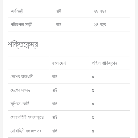
অর্থমন্ত্রী
নাই
২৪ বছর
পরিকল্পনা মন্ত্রী
নাই
২৪ বছর
শক্তিকেন্দ্র
বাংলাদেশ
পশ্চিম পাকিস্তান
দেশের রাজধানী
নাই
x
দেশের সংসদ
নাই
x
সুপ্রিম কোর্ট
নাই
x
সেনাবাহিনী সদরদপ্তর
নাই
x
নৌবাহিনী সদরদপ্তর
নাই
x