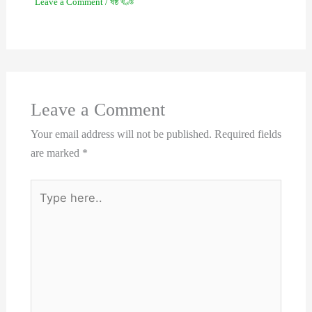
Leave a Comment
/
ষষ্ঠ খণ্ড
Leave a Comment
Your email address will not be published.
Required fields
are marked
*
Type
here..