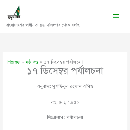
Skip
to
Main
content
বাংলাদেশের স্বাধীনতা যুদ্ধ: দলিলপত্র থেকে বলছি
Men
Home
ষষ্ঠ খণ্ড
১৭ ডিসেম্বর পর্যালচনা
১৭ ডিসেম্বর পর্যালচনা
অনুবাদঃ মুশফিকুর রহমান অমিও
<৬, ৯৭, ৭৪৫>
শিরোনামঃ পর্যালচনা