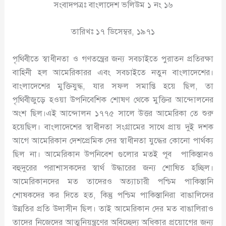
সংবাদপত্রঃ বাংলাদেশ ভলিউম ১ নং ১৬
তারিখঃ ১৭ ডিসেম্বর, ১৯৭১
পৃথিবীতে স্বাধীনতা ও গণতন্ত্রের জন্য সবচাইতে পুরাতন প্রতিরক্ষা
বাহিনী হল আমেরিকারর এবং সবচাইতে নতুন বাংলাদেশের।
বাংলাদেশের মুক্তিযুদ্ধ, যার সফল সমাপ্তি হয়ে ছিল, তা
পৃথিবীজুড়ে হওয়া উপনিবেশিক শোষণ থেকে মুক্তির আন্দোলনের
অংশ ছিল।এই আন্দোলন ১৭৭৫ সালে উত্তর আমেরিকা তে শুরু
হয়েছিল। বাংলাদেশের স্বাধীনতা সংগ্রামের সাথে প্রায় দুই দশক
আগে আমেরিকান দেশপ্রেমিক দের স্বাধীনতা যুদ্ধের কোনো পার্থক্য
ছিল না। আমেরিকান উপনিবেশ গুলোর মতই পূব পাকিস্তানও
বহুদুরের পরাশাসকদের স্বার্থ উদ্ধারের জন্য শোষিত হচ্ছিল।
আমেরিকানদের মত তাদেরও অত্যাচারী পশ্চিম পাকিস্তানি
শোষকদের কর দিতে হত, কিন্তু পশ্চিম পাকিস্তানিরা বাঙালিদের
উন্নতির প্রতি উদাসীন ছিল। তাই আমেরিকান দের মত বাঙালিরাও
তাদের নিজেদের আত্মনিয়ন্ত্রণের অবিচ্ছেদ্য অধিকার প্রয়োগের জন্য