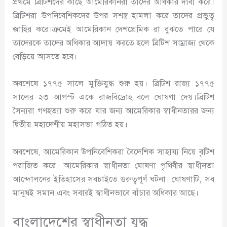
প্রথমে ব্রিটিশদের কাছে আমেরিকানরা তাদের অধিকার দাবী করে।
ব্রিটিশরা উপনিবেশিকদের উপর সশস্ত্র হামলা করে তাদের প্রভুত্ব
জাহির করে।ক্রমেই আমেরিকান দেশপ্রেমিক রা বুঝতে পারে যে
তাদেরকে তাদের অধিকার আদায় করতে হলে ব্রিটিশ সাম্রাজ্য থেকে
বেড়িয়ে আসতে হবে।
অবশেষে ১৭৭৫ সালে মুক্তিযুদ্ধ শুরু হয়। ব্রিটিশ রাজ্য ১৭৭৫
সালের ২৩ আগস্ট একে রাজবিদ্রোহ বলে ঘোষণা দেয়।ব্রিটিশ
সৈন্যরা গণহত্যা শুরু করে যার জন্য আমেরিকার স্বাধীনতারর জন্য
দ্বিতীয় মহাদেশীয় মহাসভা গঠিত হয়।
অবশেষে, আমেরিকান উপনিবেশিকরা বৈদেশিক সাহায্য নিয়ে বৃটিশ
পরাজিত করে। আমেরিকার স্বাধীনতা ঘোষণা পৃথিবীর স্বাধীনতা
আন্দোলনের ইতিহাসের সবচাইতে গুরুত্বপূর্ণ ঘটনা। ঘোষণাটি, সব
মানুষই সমান এবং সবারই স্বাধীনভাবে বাঁচার অধিকার আছে।
বাংলাদেশের স্বাধীনতা যুদ্ধ