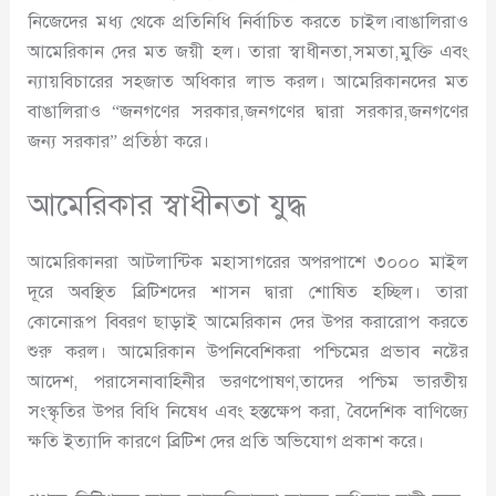
নিজেদের মধ্য থেকে প্রতিনিধি নির্বাচিত করতে চাইল।বাঙালিরাও
আমেরিকান দের মত জয়ী হল। তারা স্বাধীনতা,সমতা,মুক্তি এবং
ন্যায়বিচারের সহজাত অধিকার লাভ করল। আমেরিকানদের মত
বাঙালিরাও “জনগণের সরকার,জনগণের দ্বারা সরকার,জনগণের
জন্য সরকার” প্রতিষ্ঠা করে।
আমেরিকার স্বাধীনতা যুদ্ধ
আমেরিকানরা আটলান্টিক মহাসাগরের অপরপাশে ৩০০০ মাইল
দূরে অবস্থিত ব্রিটিশদের শাসন দ্বারা শোষিত হচ্ছিল। তারা
কোনোরূপ বিবরণ ছাড়াই আমেরিকান দের উপর করারোপ করতে
শুরু করল। আমেরিকান উপনিবেশিকরা পশ্চিমের প্রভাব নষ্টের
আদেশ, পরাসেনাবাহিনীর ভরণপোষণ,তাদের পশ্চিম ভারতীয়
সংস্কৃতির উপর বিধি নিষেধ এবং হস্তক্ষেপ করা, বৈদেশিক বাণিজ্যে
ক্ষতি ইত্যাদি কারণে ব্রিটিশ দের প্রতি অভিযোগ প্রকাশ করে।