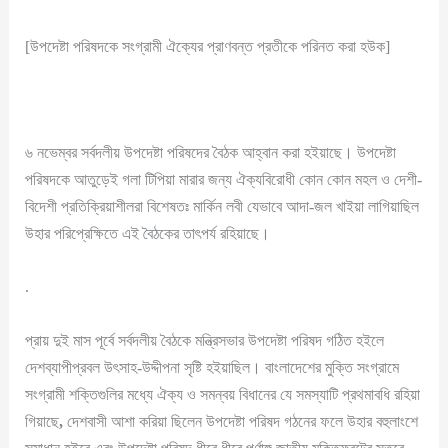
[উপদেষ্টা পরিষদকে সংগ্রামী ঐক্যের প্রাণবন্ত প্রতীকে পরিনত করা হউক]
৬ নভেম্বর সর্বদলীয় উপদেষ্টা পরিষদের বৈঠক আহ্বান করা হইয়াছে। উপদেষ্টা
পরিষদকে আতুড়েই গলা টিপিয়া মারার জন্য ঐক্যবিরোধী কোন কোন মহল ও দেশী-
বিদেশী প্রতিক্রিয়াশীলরা বিশেষতঃ মার্কিন লবী যেভাবে আদা-জল খাইয়া লাগিয়াছিল
উহার পরিপ্রেক্ষিতে এই বৈঠকের তাৎপর্য রহিয়াছে।
.
প্রায় দুই মাস পূর্বে সর্বদলীয় বৈঠকে মন্ত্রিসভার উপদেষ্টা পরিষদ গঠিত হইলে
দেশব্যাপীপ্রবল উৎসাহ-উদ্দীপনা সৃষ্টি হইয়াছিল। বাংলাদেশের মুক্তি সংগ্রামে
সংগ্রামী শক্তিগুলির মধ্যে ঐক্য ও সমন্বয় বিধানের যে সমস্যাটি প্রথমাবধি রহিয়া
গিয়াছে
,
দেশবাসী আশা করিয়া ছিলেন উপদেষ্টা পরিষদ গঠনের ফলে উহার বহুলাংশে