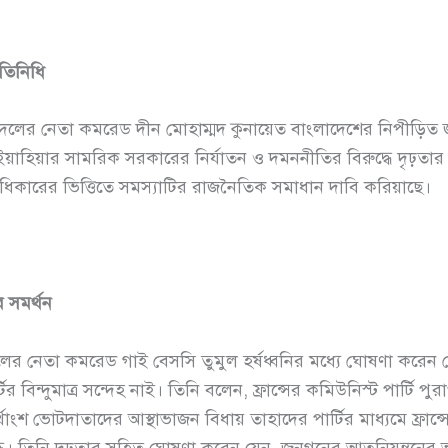
তিনিধি
ধিদলের নেতা কমরেড দীন মোহাম্মদ কুনায়েত বাংলাদেশের নিপীড়িত জ
াহিয়ার সামরিক সরকারের নির্যাতন ও দমননীতির বিরুদ্ধে দৃঢ়তার স
ধিকারের ভিত্তিতে সমস্যাটির রাজনৈতিক সমাধান দাবি করিয়াছে।
র সমর্থন
ধি দলের নেতা কমরেড গাই বেসসি তুমুল হর্ষধ্বনির মধ্যে ঘোষণা করেন 
টির বিন্দুমাত্র সন্দেহ নাই। তিনি বলেন, ফ্রান্সের কমিউনিস্ট পার্টি প
তুর্থাংশ ভোটদাতাদের আস্থাভাজন বিধায় তাহাদের পার্টির মাধ্যমে ফ্রান
দ্ধ। তিনি দৃঢ়তার সহিত ঘোষণা করেন যেন, জনগনের আত্ননিয়ন্ত্রনের 