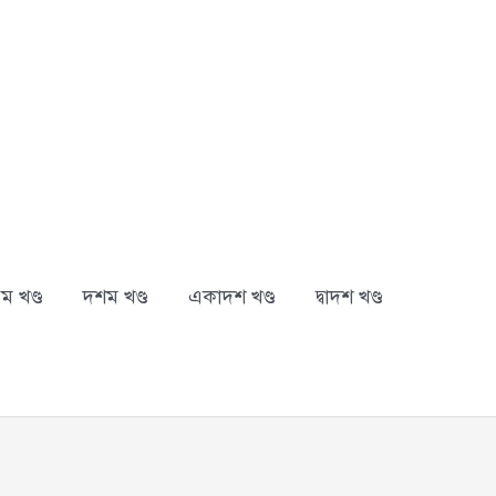
ম খণ্ড
দশম খণ্ড
একাদশ খণ্ড
দ্বাদশ খণ্ড
arch