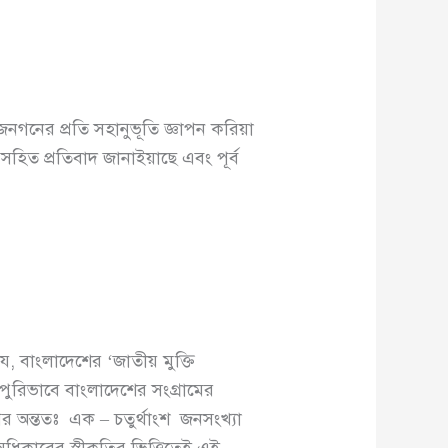
নগনের প্রতি সহানুভূতি জ্ঞাপন করিয়া
হিত প্রতিবাদ জানাইয়াছে এবং পূর্ব
যে, বাংলাদেশের ‘জাতীয় মুক্তি
ুরাপুরিভাবে বাংলাদেশের সংগ্রামের
্সের অন্ততঃ এক – চতুর্থাংশ জনসংখ্যা
অধিকারের স্বীকৃতির ভিত্তিতেই এই