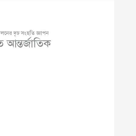
লনের দৃঢ সংহতি জ্ঞাপন
 আন্তর্জাতিক