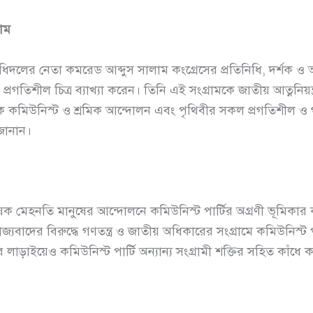
াম
িধিদলের নেতা কমরেড আব্দুস সালাম কংগ্রেসের প্রতিনিধি, দর্শক ও অ
রগতিশীল চিত্র ব্যাখ্যা করেন। তিনি এই সংগ্রামকে জাতীয় আত্ননিয়ন্
 কমিউনিস্ট ও শ্রমিক আন্দোলন এবং পৃথিবীর সকল প্রগতিশীল ও গণত
 জানান।
ক মেহনতি মানুষের আন্দোলনে কমিউনিস্ট পার্টির অগ্রণী ভূমিকার 
রাজ্যবাদের বিরুদ্ধে গণতন্ত্র ও জাতীয় অধিকারের সংগ্রামে কমিউনিস্ট পা
 লাড়াইয়েও কমিউনিস্ট পার্টি অন্যান্য সংগ্রামী শক্তির সহিত কাঁধে ক