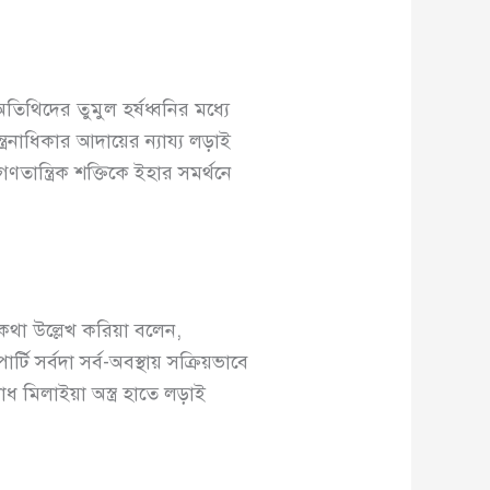
তিথিদের তুমুল হর্ষধ্বনির মধ্যে
ত্রনাধিকার আদায়ের ন্যায্য লড়াই
ান্ত্রিক শক্তিকে ইহার সমর্থনে
কথা উল্লেখ করিয়া বলেন,
র্টি সর্বদা সর্ব-অবস্থায় সক্রিয়ভাবে
াধ মিলাইয়া অস্ত্র হাতে লড়াই