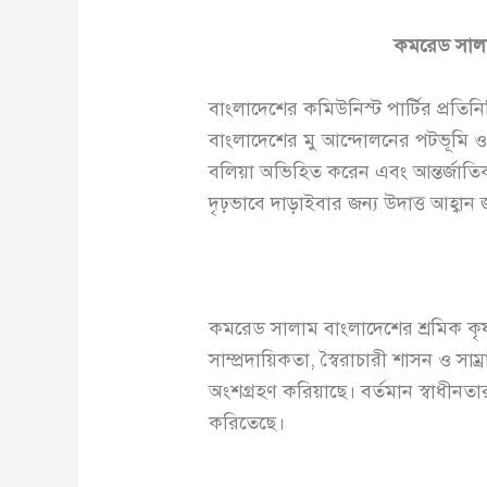
কমরেড সাল
বাংলাদেশের কমিউনিস্ট পার্টির প্রতিন
বাংলাদেশের মু আন্দোলনের পটভূমি ও প্
বলিয়া অভিহিত করেন এবং আন্তর্জাতিক
দৃঢ়ভাবে দাড়াইবার জন্য উদাত্ত আহ্বান
কমরেড সালাম বাংলাদেশের শ্রমিক কৃষ
সাম্প্রদায়িকতা, স্বৈরাচারী শাসন ও সাম্
অংশগ্রহণ করিয়াছে। বর্তমান স্বাধীনতার
করিতেছে।
.