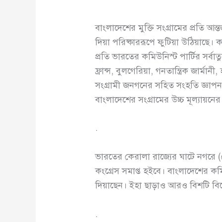
বাংলাদেশের মুক্তি সংগ্রামের প্রতি আ
দিয়া পরিষ্কাররূপে ফুটিয়া উঠিয়াছে। ক
প্রতি ভারতের কমিউনিস্ট পার্টির সর্ব
ফ্রান্স, বুলগেরিয়া, গনতান্ত্রিক জার্মা
সংগ্রামী জনগনের সহিত সংহতি জ্ঞাপন 
বাংলাদেশের সংগ্রামের উচ্চ মূল্যায়নের
.
ভারতের কেরালা রাজ্যের ঘাটে নগরে (ক
কংগ্রেস সমাপ্ত হইবে। বাংলাদেশের কম
দিয়াছেন। ইহা ছাড়াও আরও বিশটি বিদেশী
.