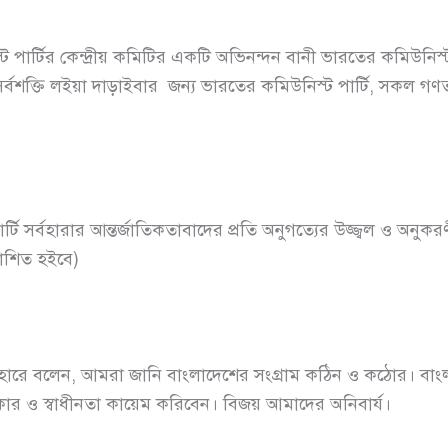
ার্টির কেন্দ্রীয় কমিটির একটি অভিনন্দন বানী ভারতের কমিউনিস্ট
 সর্বশক্তি লইয়া দাড়াইবার জন্য ভারতের কমিউনিস্ট পার্টি, সকল গণতা
 সর্বহারার আন্তর্জাতিকতাবাদের প্রতি অনুগত্যের উজ্জ্বল ও অনুকরণীয়
কাশিত হইবে)
ারে বলেন, আমরা জানি বাংলাদেশের সংগ্রাম কঠিন ও কঠোর। বাং
ধিকার ও স্বাধীনতা কায়েম করিবেন। বিজয় আমাদের অনিবার্য।