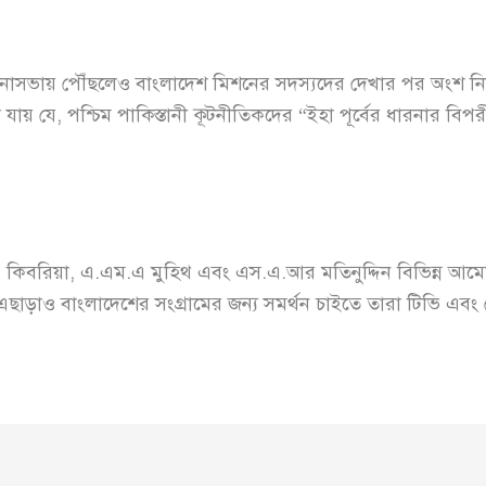
লোচনাসভায় পৌঁছলেও বাংলাদেশ মিশনের সদস্যদের দেখার পর অংশ ন
যায় যে, পশ্চিম পাকিস্তানী কূটনীতিকদের “ইহা পূর্বের ধারনার 
িবরিয়া, এ.এম.এ মুহিথ এবং এস.এ.আর মতিনুদ্দিন বিভিন্ন আমেরিকান
। এছাড়াও বাংলাদেশের সংগ্রামের জন্য সমর্থন চাইতে তারা টিভি এবং