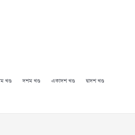
ম খণ্ড
দশম খণ্ড
একাদশ খণ্ড
দ্বাদশ খণ্ড
arch