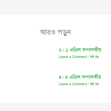
আরও পড়ুন
২। ১ এপ্রিল সম্পাদকীয়
Leave a Comment
/
ষষ্ঠ খণ্ড
৪। ৪ এপ্রিল সম্পাদকীয়
Leave a Comment
/
ষষ্ঠ খণ্ড