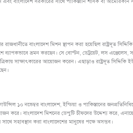
ন এবং বাংলাদেশ সরকারের সাথে পাকিস্তানি শাসক বা আমেরিকান স
ধানীতে বাংলাদেশ মিশন স্থাপন করা হয়েছিল রাষ্ট্রদূত সিদ্দিকি
দেশে ব্যাপকভাবে ভ্রমন করছেন। সে বোস্টন, ডেট্রয়েট, লস এঞ্জেলেস, স্
িকায় সাক্ষাৎকারের আয়োজন করেন। এছাড়াও রাষ্ট্রদূত সিদ্দিকি ইউ.
ছেন।
 কাউন্সিল ১০ নভেম্বর বাংলাদেশ, ইন্ডিয়া ও পাকিস্তানের জনপ্রতিনি
জন করে। বাংলাদেশ মিশনের ডেপুটি চীফদের উদ্দেশ্য করে, এনা
র সাথে সহাবস্থান করা বাংলাদেশের মানুষের পক্ষে অসম্ভব।