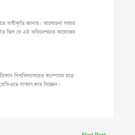
িতে অস্বীকৃতি জানায়। আলোচনা সভার
বিপরীত ছিল যে এই অধিবেশনের আয়োজন
 বিশ্ববিদ্যালয়ের ক্যাম্পাসে ছাত্র
 রেডিওতে সাক্ষাৎকার দিচ্ছেন।
Next Post
→