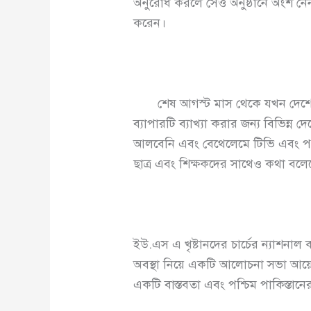
অনুরোধ করলে সেও অনুষ্ঠানে অংশ নে
করেন।
শেষ আগস্ট মাস থেকে যখন দেশের রাজ
ব্যাপারটি ব্যাখ্যা করার জন্য বিভিন্ন 
আলবেনি এবং বেথেলেমে টিভি এবং পত্র
ছাত্র এবং শিক্ষকদের সাথেও কথা বলে
ইউ.এস এ খৃষ্টানদের চার্চের ন্যাশনাল
অবস্থা নিয়ে একটি আলোচনা সভা আয়ো
একটি বাস্তবতা এবং পশ্চিম পাকিস্তানে