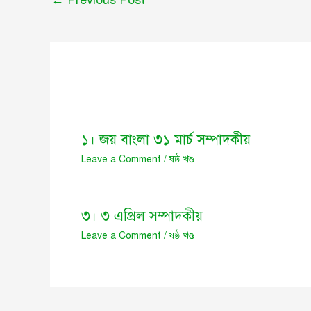
১। জয় বাংলা ৩১ মার্চ সম্পাদকীয়
Leave a Comment
/
ষষ্ঠ খণ্ড
৩। ৩ এপ্রিল সম্পাদকীয়
Leave a Comment
/
ষষ্ঠ খণ্ড