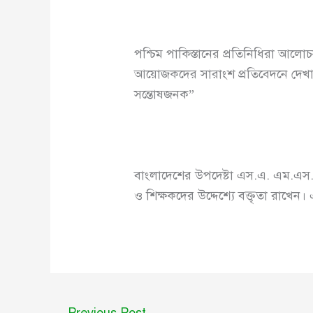
পশ্চিম পাকিস্তানের প্রতিনিধিরা আ
আয়োজকদের সারাংশ প্রতিবেদনে দেখা 
সন্তোষজনক”
বাংলাদেশের উপদেষ্টা এস.এ. এম.এস. ক
ও শিক্ষকদের উদ্দেশ্যে বক্তৃতা রাখেন
←
Previous Post