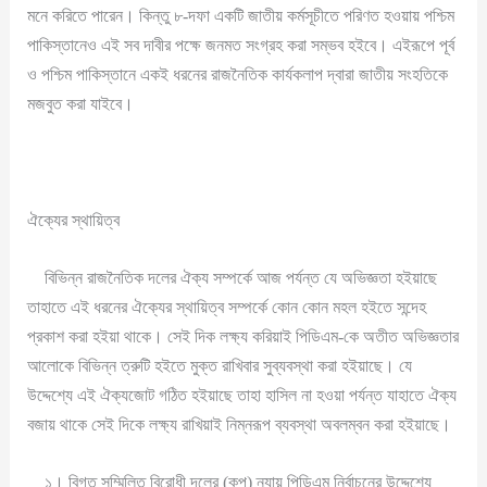
মনে করিতে পারেন। কিন্তু ৮-দফা একটি জাতীয় কর্মসূচীতে পরিণত হওয়ায় পশ্চিম
পাকিস্তানেও এই সব দাবীর পক্ষে জনমত সংগ্রহ করা সম্ভব হইবে। এইরূপে পূর্ব
ও পশ্চিম পাকিস্তানে একই ধরনের রাজনৈতিক কার্যকলাপ দ্বারা জাতীয় সংহতিকে
মজবুত করা যাইবে।
ঐক্যের স্থায়িত্ব
বিভিন্ন রাজনৈতিক দলের ঐক্য সম্পর্কে আজ পর্যন্ত যে অভিজ্ঞতা হইয়াছে
তাহাতে এই ধরনের ঐক্যের স্থায়িত্ব সম্পর্কে কোন কোন মহল হইতে সন্দেহ
প্রকাশ করা হইয়া থাকে। সেই দিক লক্ষ্য করিয়াই পিডিএম-কে অতীত অভিজ্ঞতার
আলোকে বিভিন্ন ত্রুটি হইতে মুক্ত রাখিবার সুব্যবস্থা করা হইয়াছে। যে
উদ্দেশ্যে এই ঐক্যজোট গঠিত হইয়াছে তাহা হাসিল না হওয়া পর্যন্ত যাহাতে ঐক্য
বজায় থাকে সেই দিকে লক্ষ্য রাখিয়াই নিম্নরূপ ব্যবস্থা অবলম্বন করা হইয়াছে।
১। বিগত সম্মিলিত বিরোধী দলের (কপ) ন্যায় পিডিএম নির্বাচনের উদ্দেশ্যে