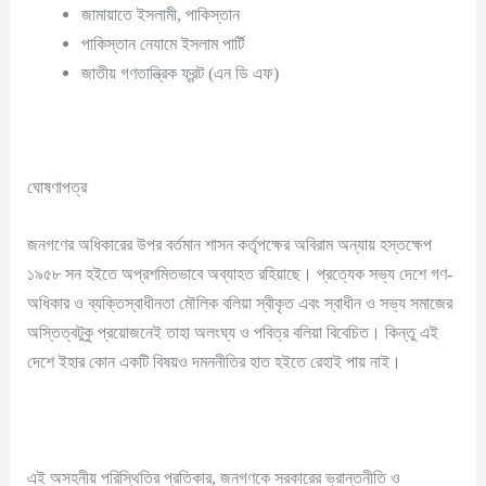
জামায়াতে ইসলামী, পাকিস্তান
পাকিস্তান নেযামে ইসলাম পার্টি
জাতীয় গণতান্ত্রিক ফ্রন্ট (এন ডি এফ)
ঘোষণাপত্র
জনগণের অধিকারের উপর বর্তমান শাসন কর্তৃপক্ষের অবিরাম অন্যায় হস্তক্ষেপ
১৯৫৮ সন হইতে অপ্রশমিতভাবে অব্যাহত রহিয়াছে। প্রত্যেক সভ্য দেশে গণ-
অধিকার ও ব্যক্তিস্বাধীনতা মৌলিক বলিয়া স্বীকৃত এবং স্বাধীন ও সভ্য সমাজের
অস্তিত্বটুকু প্রয়োজনেই তাহা অলংঘ্য ও পবিত্র বলিয়া বিবেচিত। কিন্তু এই
দেশে ইহার কোন একটি বিষয়ও দমননীতির হাত হইতে রেহাই পায় নাই।
এই অসহনীয় পরিস্থিতির প্রতিকার, জনগণকে সরকারের ভ্রান্তনীতি ও