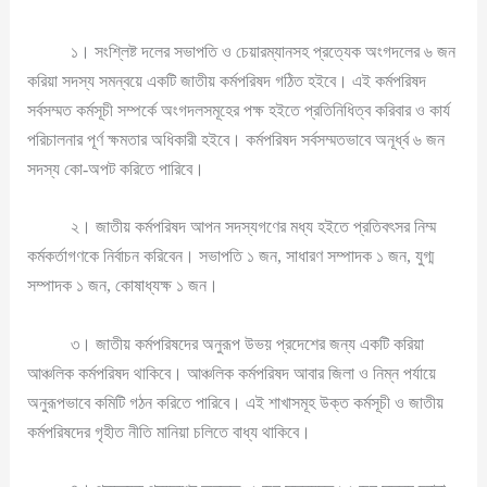
১। সংশ্লিষ্ট দলের সভাপতি ও চেয়ারম্যানসহ প্রত্যেক অংগদলের ৬ জন
করিয়া সদস্য সমন্বয়ে একটি জাতীয় কর্মপরিষদ গঠিত হইবে। এই কর্মপরিষদ
সর্বসম্মত কর্মসূচী সম্পর্কে অংগদলসমূহের পক্ষ হইতে প্রতিনিধিত্ব করিবার ও কার্য
পরিচালনার পূর্ণ ক্ষমতার অধিকারী হইবে। কর্মপরিষদ সর্বসম্মতভাবে অনূর্ধ্ব ৬ জন
সদস্য কো-অপট করিতে পারিবে।
২। জাতীয় কর্মপরিষদ আপন সদস্যগণের মধ্য হইতে প্রতিবৎসর নিম্ম
কর্মকর্তাগণকে নির্বাচন করিবেন। সভাপতি ১ জন, সাধারণ সম্পাদক ১ জন, যুগ্ম
সম্পাদক ১ জন, কোষাধ্যক্ষ ১ জন।
৩। জাতীয় কর্মপরিষদের অনুরূপ উভয় প্রদেশের জন্য একটি করিয়া
আঞ্চলিক কর্মপরিষদ থাকিবে। আঞ্চলিক কর্মপরিষদ আবার জিলা ও নিম্ন পর্যায়ে
অনুরূপভাবে কমিটি গঠন করিতে পারিবে। এই শাখাসমূহ উক্ত কর্মসূচী ও জাতীয়
কর্মপরিষদের গৃহীত নীতি মানিয়া চলিতে বাধ্য থাকিবে।