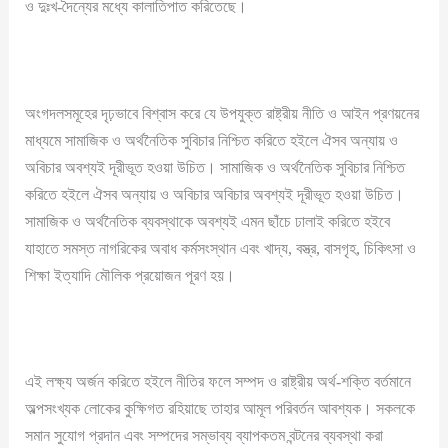
ও দুঃখ-দৈন্যের মধ্যে কালাতিপাত করিতেছে।
অংগদলসমূহের দৃঢ়ভাবে বিশ্বাস করে যে উপযুক্ত রাষ্ট্রীয় নীতি ও আইন প্রণয়নের
মাধ্যমে সামাজিক ও অর্থনৈতিক সুবিচার নিশ্চিত করিতে হইলে ঐসব অন্যায় ও
অবিচার অবশ্যই দূরীভূত হওয়া উচিত। সামাজিক ও অর্থনৈতিক সুবিচার নিশ্চিত
করিতে হইলে ঐসব অন্যায় ও অবিচার অবিচার অবশ্যই দূরীভূত হওয়া উচিত।
সামাজিক ও অর্থনৈতিক ব্যবস্থাকে অবশ্যই এমন ছাঁচে ঢালাই করিতে হইবে
যাহাতে সমস্ত নাগরিকের অবাধ কর্মসংস্থান এবং খাদ্য, বস্ত্র, বাসগৃহ, চিকিৎসা ও
শিক্ষা ইত্যাদি মৌলিক প্রয়োজন পূরণ হয়।
এই লক্ষ্য অর্জন করিতে হইলে নীতির ফলে সম্পদ ও রাষ্ট্রীয় অর্থ-শক্তি বর্তমানে
অল্পসংখ্যক লোকের কুক্ষিগত রহিয়াছে তাহার আমূল পরিবর্তন আবশ্যক। সকলকে
সমান সুযোগ প্রদান এবং সম্পদের সম্ভাব্য ব্যাপকতম বন্টনের ব্যবস্থা করা