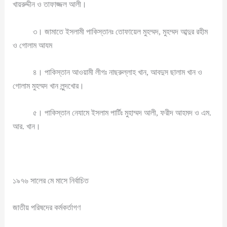
খায়রুদ্দীন ও তাফাজ্জল আলী।
৩। জামাতে ইসলামী পাকিস্তানঃ তোফায়েল মুহম্মদ, মুহম্মদ আব্দুর রহীম
ও গোলাম আযম
৪। পাকিস্তান আওয়ামী লীগঃ নাছরুল্লাহ খান, আবদুস ছালাম খান ও
গোলাম মুহম্মদ খান লুন্দখোর।
৫। পাকিস্তান নেযামে ইসলাম পার্টিঃ মুহাম্মদ আলী, ফরীদ আহমদ ও এম.
আর. খান।
১৯৭৬ সালের মে মাসে নির্বাচিত
জাতীয় পরিষদের কর্মকর্তাগণ