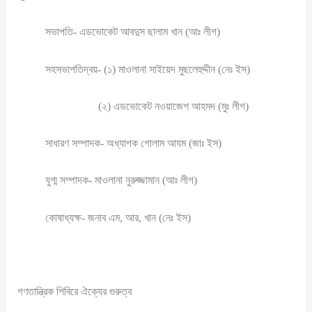
সভাপতি- এডভোকেট আবদুস ছালাম খান (আঃ লীগ)
সহসভাপতিদ্বয়- (১) মাওলানা সাইয়েদ মুছলেহুদ্দীন (নেঃ ইস)
(২) এডভোকেট নওয়াজেশ আহমদ (মুঃ লীগ)
সাধারণ সম্পাদক- অধ্যাপক গোলাম আযম (জাঃ ইস)
যুগ্ম সম্পাদক- মাওলানা নুরুজ্জামান (আঃ লীগ)
কোষাধ্যক্ষ- জনাব এম, আর, খান (নেঃ ইস)
গণতান্ত্রিক শিবিরে ঐক্যের গুরুত্ব