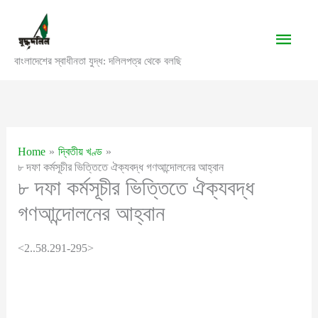
Skip
to
Main
content
বাংলাদেশের স্বাধীনতা যুদ্ধ: দলিলপত্র থেকে বলছি
Men
Home
দ্বিতীয় খণ্ড
৮ দফা কর্মসূচীর ভিত্তিতে ঐক্যবদ্ধ গণআন্দোলনের আহ্বান
৮ দফা কর্মসূচীর ভিত্তিতে ঐক্যবদ্ধ
গণআন্দোলনের আহ্বান
<2..58.291-295>