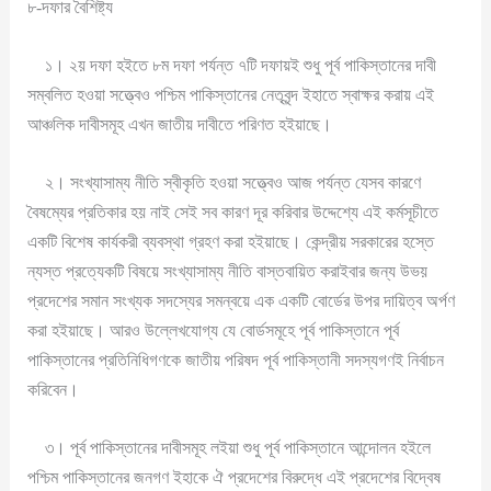
৮-দফার বৈশিষ্ট্য
১। ২য় দফা হইতে ৮ম দফা পর্যন্ত ৭টি দফায়ই শুধু পূর্ব পাকিস্তানের দাবী
সম্বলিত হওয়া সত্ত্বেও পশ্চিম পাকিস্তানের নেতৃবৃন্দ ইহাতে স্বাক্ষর করায় এই
আঞ্চলিক দাবীসমূহ এখন জাতীয় দাবীতে পরিণত হইয়াছে।
২। সংখ্যাসাম্য নীতি স্বীকৃতি হওয়া সত্ত্বেও আজ পর্যন্ত যেসব কারণে
বৈষম্যের প্রতিকার হয় নাই সেই সব কারণ দূর করিবার উদ্দেশ্যে এই কর্মসূচীতে
একটি বিশেষ কার্যকরী ব্যবস্থা গ্রহণ করা হইয়াছে। কেন্দ্রীয় সরকারের হস্তে
ন্যস্ত প্রত্যেকটি বিষয়ে সংখ্যাসাম্য নীতি বাস্তবায়িত করাইবার জন্য উভয়
প্রদেশের সমান সংখ্যক সদস্যের সমন্বয়ে এক একটি বোর্ডের উপর দায়িত্ব অর্পণ
করা হইয়াছে। আরও উল্লেখযোগ্য যে বোর্ডসমূহে পূর্ব পাকিস্তানে পূর্ব
পাকিস্তানের প্রতিনিধিগণকে জাতীয় পরিষদ পূর্ব পাকিস্তানী সদস্যগণই নির্বাচন
করিবেন।
৩। পূর্ব পাকিস্তানের দাবীসমূহ লইয়া শুধু পূর্ব পাকিস্তানে আন্দোলন হইলে
পশ্চিম পাকিস্তানের জনগণ ইহাকে ঐ প্রদেশের বিরুদ্ধে এই প্রদেশের বিদ্বেষ