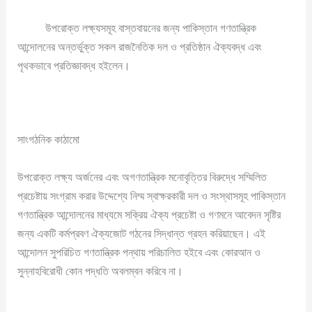
উপরোক্ত লক্ষ্যসমূহ বাস্তবায়নের জন্য পাকিস্তান গণতান্ত্রিক
আন্দোলনের অন্তর্ভুক্ত সকল রাজনৈতিক দল ও প্রতিষ্ঠান ঐক্যবদ্ধ এবং
পৃথকভাবে প্রতিজ্ঞাবদ্ধ হইলেন।
সাংগঠনিক কাঠামো
উপরোক্ত লক্ষ্য অর্জনের এবং অগণতান্ত্রিক মনোবৃত্তির বিরুদ্ধে সম্মিলিত
প্রচেষ্টায় সংগ্রাম করার উদ্দেশ্যে নিম্ম স্বাক্ষরকারী দল ও সংস্থাসমূহ পাকিস্তান
গণতান্ত্রিক আন্দোলনের মাধ্যমে সক্রিয় ঐক্য প্রচেষ্টা ও গণমনে আবেদন সৃষ্টির
জন্য একটি কর্মপ্রবণ ঐক্যজোট গঠনের সিদ্ধান্ত গ্রহন করিয়াছেন। এই
আন্দোলন সুপরিচিত গণতান্ত্রিক পন্থায় পরিচালিত হইবে এবং কোরআন ও
সুন্নাহবিরোধী কোন পদ্ধতি অবলম্বন করিবে না।