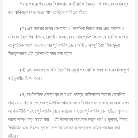
উভয় প্রদেশের মধ্যে বিরাজমান অর্থনৈতিক বৈষম্য দশ বৎসরের মধ্যে দূর
করা পাকিস্তান সরকারের শাসনতান্ত্রিক দায়িত্ব হইবেঃ
(ক) এই সময়ের মধ্যে দেশরক্ষা ও বৈদেশিক বিষয়ে ব্যয় এবং বর্তমান ও
ভবিষ্যৎ বৈদেশিক ঋণসহ কেন্দ্রীয় সরকারের দেনায় পূর্ব-পাকিস্তানে ব্যয়িত অর্থের
আনুপাতিক অংশ আদায়ের পর পূর্ব-পাকিস্তানে অর্জিত সম্পূর্ণ বৈদেশিক মুদ্রা
নিরংকুশভাবে এই প্রদেশেই ব্যয় করা হইবে।
(খ) দুই অঞ্চলের অর্জিত বৈদেশিক মুদ্রা প্রাদেশিক সরকারদ্বয়ের নিরংকুশ
কর্তৃত্বাধীনেই থাকিবে।
(গ) অর্থনৈতিক বৈষম্য দূর না হওয়া পর্যন্ত পাকিস্তান সরকার বৈদেশিক
সাহায্য ও ঋণের ক্ষেত্রে পূর্ব-পাকিস্তানকে অগ্রাধিকার প্রদান করিবেন এবং এমন
আর্থিক নীতি গ্রহন পূর্ব-পাকিস্তানে করিবেন যাহাতে পূর্ব-পাকিস্তান হইতে মূলধন
পাচার সম্পূর্ণ বন্ধ হইয়া যায়। এই উদ্দেশ্যে ব্যাংকের মজুদ অর্থ ও মুনাফা, বীমার
প্রিমিয়াম এবং শিল্পের মুনাফা সম্পর্কে যথাসময়ে উপযুক্ত আইন প্রণয়ন করা
হইবে।