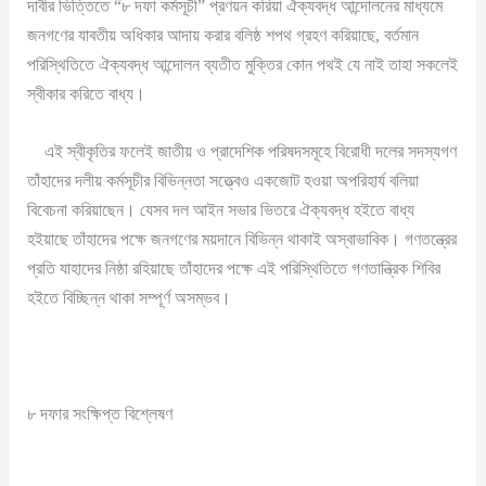
দাবীর ভিত্তিতে “৮ দফা কর্মসূচী” প্রণয়ন করিয়া ঐক্যবদ্ধ আন্দোলনের মাধ্যমে
জনগণের যাবতীয় অধিকার আদায় করার বলিষ্ঠ শপথ গ্রহণ করিয়াছে, বর্তমান
পরিস্থিতিতে ঐক্যবদ্ধ আন্দোলন ব্যতীত মুক্তির কোন পথই যে নাই তাহা সকলেই
স্বীকার করিতে বাধ্য।
এই স্বীকৃতির ফলেই জাতীয় ও প্রাদেশিক পরিষদসমূহে বিরোধী দলের সদস্যগণ
তাঁহাদের দলীয় কর্মসূচীর বিভিন্নতা সত্ত্বেও একজোট হওয়া অপরিহার্য বলিয়া
বিবেচনা করিয়াছেন। যেসব দল আইন সভার ভিতরে ঐক্যবদ্ধ হইতে বাধ্য
হইয়াছে তাঁহাদের পক্ষে জনগণের ময়দানে বিভিন্ন থাকাই অস্বাভাবিক। গণতন্ত্রের
প্রতি যাহাদের নিষ্ঠা রহিয়াছে তাঁহাদের পক্ষে এই পরিস্থিতিতে গণতান্ত্রিক শিবির
হইতে বিচ্ছিন্ন থাকা সম্পূর্ণ অসম্ভব।
৮ দফার সংক্ষিপ্ত বিশ্লেষণ