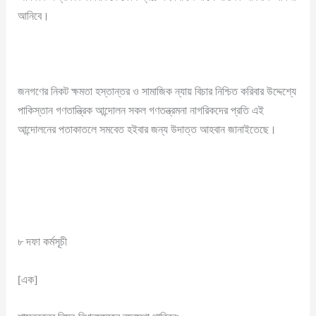
আনিবে।
জনগণের নিকট ক্ষমতা হস্তান্তর ও সামাজিক ন্যায় বিচার নিশ্চিত করিবার উদ্দেশ্যে
পাকিস্তান গণতান্ত্রিক আন্দোলন সকল গণতন্ত্রমনা নাগরিকদের প্রতি এই
আন্দোলনের পতাকাতলে সমবেত হইবার জন্য উদাত্ত আহবান জানাইতেছে।
৮ দফা কর্মসূচী
[এক]