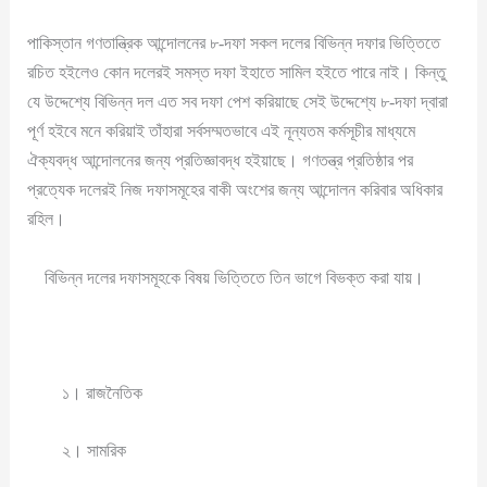
পাকিস্তান গণতান্ত্রিক আন্দোলনের ৮-দফা সকল দলের বিভিন্ন দফার ভিত্তিতে
রচিত হইলেও কোন দলেরই সমস্ত দফা ইহাতে সামিল হইতে পারে নাই। কিন্তু
যে উদ্দেশ্যে বিভিন্ন দল এত সব দফা পেশ করিয়াছে সেই উদ্দেশ্যে ৮-দফা দ্বারা
পূর্ণ হইবে মনে করিয়াই তাঁহারা সর্বসম্মতভাবে এই নূন্যতম কর্মসূচীর মাধ্যমে
ঐক্যবদ্ধ আন্দোলনের জন্য প্রতিজ্ঞাবদ্ধ হইয়াছে। গণতন্ত্র প্রতিষ্ঠার পর
প্রত্যেক দলেরই নিজ দফাসমূহের বাকী অংশের জন্য আন্দোলন করিবার অধিকার
রহিল।
বিভিন্ন দলের দফাসমূহকে বিষয় ভিত্তিতে তিন ভাগে বিভক্ত করা যায়।
১। রাজনৈতিক
২। সামরিক