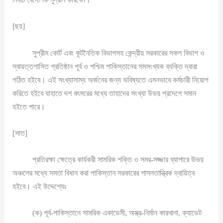
[ছয়]
সুপ্রীম কোর্ট এবং কূটনৈতিক বিভাগসহ কেন্দ্রীয় সরকারের সকল বিভাগ ও
স্বায়ত্তশাসিত প্রতিষ্ঠান পূর্ব ও পশ্চিম পাকিস্তানের সমসংখ্যক ব্যক্তি দ্বারা
গঠিত হইবে। এই সংখ্যাসাম্য অর্জনের জন্য ভবিষ্যতে এমনভাবে কর্মচারী নিয়োগ
করিতে হইবে যাহাতে দশ বৎসরের মধ্যে তাহাদের সংখ্যা উভয় প্রদেশে সমান
হইতে পারে।
[সাত]
প্রতিরক্ষা ক্ষেত্রে কার্যকরী সামরিক শক্তি ও সমর-সজ্জার ব্যাপারে উভয়
অঞ্চলের মধ্যে সমতা বিধান করা পাকিস্তান সরকারের শাসনতান্ত্রিক দ্বায়িত্ব
হইবে। এই উদ্দেশ্যেঃ
(ক) পূর্ব-পাকিস্তানে সামরিক একাডেমী, অস্ত্র-নির্মান কারখানা, ক্যাডেট