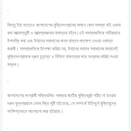
.
কিন্তু ইহা সত্তেও বাংলাদেশের মুক্তিসংগ্রামের সামনে কোন সমস্যা নাই একথা
বলা আত্মসন্তুষ্টি ও আত্মপ্রবঞ্চনার নামান্তর হইবে।এই সমস্যাগুলিকে গভীরভাবে
উপলব্ধি করা এবং উহাদের সমাধানের জন্য বাস্তব পদক্ষেপ নেওয়া একান্ত
জরুরী। সমস্যাগুলিকে উপেক্ষা করিয়া নয়, উহাদের যথাযধ সমাধানের মাধ্যমেই
মুক্তিসংগ্রামকে দ্রুত চুড়ান্ত ও নিশ্চিত সাফল্যের পথে অগ্রসর করিয়া লওয়া
সম্ভব।
.
বাংলাদেশের সংগ্রামী শক্তিগুলির সমবায়ে জাতীয় মুক্তিফ্রন্ট গঠিত না হওয়ার
দরুন যুদ্ধপ্রয়াসে যেসব বিঘ্ন সৃষ্টি হইতেছে, সে সম্পর্কে ইতিপূর্বে মুক্তিযুদ্ধে
সংক্ষিপ্তভাবে আলোচনা করা হইয়াছে।
.