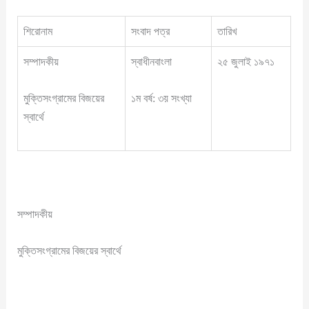
শিরোনাম
সংবাদ পত্র
তারিখ
সম্পাদকীয়
স্বাধীনবাংলা
২৫ জুলাই ১৯৭১
মুক্তিসংগ্রামের বিজয়ের
১ম বর্ষ: ৩য় সংখ্যা
স্বার্থে
সম্পাদকীয়
মুক্তিসংগ্রামের বিজয়ের স্বার্থে