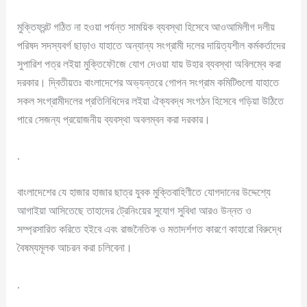
মুক্তিফ্রন্ট গঠিত না হওয়া পর্যন্ত সাময়িক ব্যবস্থা হিসেবে আওআমিলীগ দলীয়
পরিষদ সদস্যবর্গ ছাড়াও যাহাতে অন্যান্য সংগ্রামী দলের দায়িত্যশীল কর্মকর্তাদের
সুপারিশ পত্র লইয়া মুক্তিফৌজে যোগ দেওয়া যায় উহার ব্যবস্থা অবিলম্বে করা
দরকার। দ্বিতীয়তঃ বাংলাদেশের অভ্যন্তরে গোপন সংগ্রাম কমিটিগুলো যাহাতে
সকল সংগ্রামীদলের প্রতিনিধিদের লইয়া ঐক্যবদ্ধ সংগঠন হিসেবে গড়িয়া উঠিতে
পারে সেজন্য প্রয়োজনীয় ব্যবস্থা অবলম্বন করা দরকার।
.
বাংলাদেশের যে হাজার হাজার ছাত্র যুবক মুক্তিবাহিণীতে যোগদানের উদ্দেশ্যে
আগাইয়া আসিতেছে তাহাদের ট্রেনিংয়ের সুযোগ সুবিধা আরও উন্নত ও
সম্প্রসারিত করিতে হইবে এবং রাজনৈতিক ও মতাদর্শগত কারণে কাহারো বিরুদ্ধে
বৈষম্যমূলক আচরন করা চলিবেনা।
.