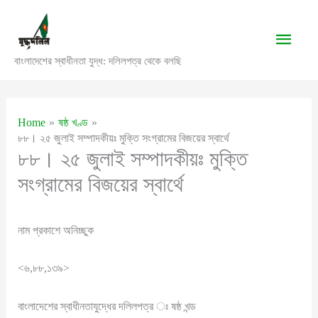
Skip
to
Main
content
বাংলাদেশের স্বাধীনতা যুদ্ধ: দলিলপত্র থেকে বলছি
Men
Home
ষষ্ঠ খণ্ড
৮৮। ২৫ জুলাই সম্পাদকীয়ঃ মুক্তি সংগ্রামের বিজয়ের স্বার্থে
৮৮। ২৫ জুলাই সম্পাদকীয়ঃ মুক্তি
সংগ্রামের বিজয়ের স্বার্থে
নাম প্রকাশে অনিচ্ছুক
<৬,৮৮,১৩৯>
বাংলাদেশের স্বাধীনতাযুদ্ধের দলিলপত্র ঃ ষষ্ঠ খন্ড