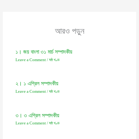
আরও পড়ুন
১। জয় বাংলা ৩১ মার্চ সম্পাদকীয়
Leave a Comment
/
ষষ্ঠ খণ্ড
২। ১ এপ্রিল সম্পাদকীয়
Leave a Comment
/
ষষ্ঠ খণ্ড
৩। ৩ এপ্রিল সম্পাদকীয়
Leave a Comment
/
ষষ্ঠ খণ্ড