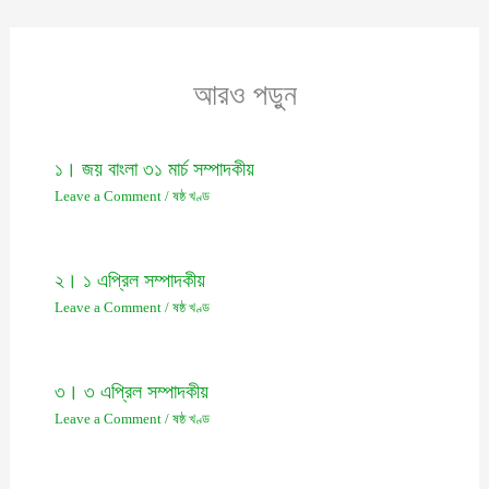
আরও পড়ুন
১। জয় বাংলা ৩১ মার্চ সম্পাদকীয়
Leave a Comment
/
ষষ্ঠ খণ্ড
২। ১ এপ্রিল সম্পাদকীয়
Leave a Comment
/
ষষ্ঠ খণ্ড
৩। ৩ এপ্রিল সম্পাদকীয়
Leave a Comment
/
ষষ্ঠ খণ্ড