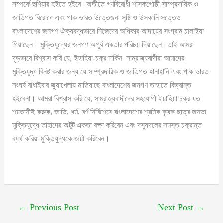
সম্পর্কে হুশিয়ার হইতে হইবে।অতীতে গণবিরোধী শাসকগোষ্ঠী সাম্প্রদায়িক ও
জাতিগত বিরোধে এবং পাক ভারত ‍উত্তেজনা সৃষ্টি ও উসকানি সত্তেও
বাংলাদেশের জনগণ ঐক্যবদ্ধভাবে নিজেদের অধিকার আদায়ের সংগ্রাম চালাইয়া
গিয়াছেন। মুক্তিযুদ্ধের জনগণ অপূর্ব একতার পরিচয় দিয়াছেন।তাই আমরা
দৃড়ভাবে বিশ্বাস করি যে, ইহাহিয়া-চক্র মার্কিন সাম্রাজ্যবাদীরা আমাদের
মুক্তিযুদ্ধ বিনষ্ট করার জন্য যে সাম্প্রদায়িক ও জাতিগত হানাহানি এবং পাক ভারত
সংঘর্ষ বাধাইবার জুয়াখেলায় মাতিয়াছে বাংলাদেশের জনগণ তাহাতে বিভ্রান্ত
হইবেনা। আমরা বিশ্বাস করি যে, সাম্রাজ্যবাদীদের সহযোগী ইয়াহিয়া চক্র যত
শয়তানীই করুক, জাতি, ধর্ম, বর্ণ নির্বিশেষে বাংলাদেশের শ্রমিক কৃষক ছাত্র জনতা
মুক্তিযুদ্ধে তাহাদের অটুট একতা রক্ষা করিবেন এবং দস্যুদলের সমস্ত চক্রান্ত
ব্যর্থ করিয়া মুক্তিযুদ্ধকে জয়ী করিবেন।
←
Previous Post
Next Post
→