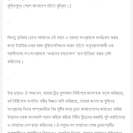
মুক্তিযুদ্ধ প্রেশ বাংলাদেশ হইতে মুদ্রিত।]
.
কিন্তু দুনিয়ার চোখে আমাদের এই মহান ও ন্যায্য সংগ্রামকে কলঙ্কিত করার
জন্য ইহাহিয়া-চক্র আজ মুক্তিফৌজকে ভারত হইতে অনুপ্রবেশকারী এবং
স্বাধীনতার গণ-সংগ্রামকে ‘ভারতের হস্তক্ষেপ’ বলে চিত্রিত করার চেষ্টা
করিতেছে।
.
ইহা ছাড়াও ঐ পশুর দল, যাহারা হিন্দু মুসলমান নির্বিশেষে জনগণকে হত্যা করিয়াছে,
ধর্ম নির্বিশেষে অগনিত নারীর ইজ্জত হানি করিয়াছে, তাহারা জনগণের মুক্তির
সংগ্রামের ভিতর সাম্প্রদায়িক বিষ সৃষ্টির জন্য গুন্ডা বদমায়েশদের জমায়েত করিয়া
উহাদের দ্বারা কতকগুলি স্থান বাছিয়া বাছিয়া নিরীহ হিন্দুদের ঘরবাড়ি লুট করাইতেছে
ও তাহাদের দেশ ছাড়া করিতেছে।ঐ দস্যুর দল তাহাদের পোষা গুন্ডাশ্রেনীর