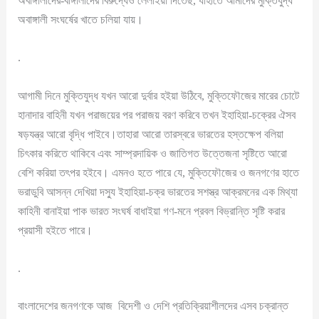
অবাঙ্গালীদের-বাঙ্গালীদের বিরুদ্ধেও লেলাইয়া দিতেছ, যাহাতে আমাদের মুক্তিযুদ্ধ
অবাঙ্গালী সংঘর্ষের খাতে চলিয়া যায়।
.
আগামী দিনে মুক্তিযুদ্ধ যখন আরো দুর্বার হইয়া উঠিবে, মুক্তিফৌজের মারের চোটে
হানাদার বাহিনী যখন পরাজয়ের পর পরাজয় বরণ করিবে তখন ইহাহিয়া-চক্রের ঐসব
ষড়যন্ত্র আরো বৃদ্ধি পাইবে।তাহারা আরো তারস্বরে ভারতের হস্তক্ষেপ বলিয়া
চিৎকার করিতে থাকিবে এবং সাম্প্রদায়িক ও জাতিগত উত্তেজনা সৃষ্টিতে আরো
বেশি করিয়া তৎপর হইবে। এমনও হতে পারে যে, মুক্তিফৌজের ও জনগণের হাতে
ভরাডুবি আসন্ন দেখিয়া দস্যু ইহাহিয়া-চক্র ভারতের সশস্ত্র আক্রমনের এক মিথ্যা
কাহিনী বানাইয়া পাক ভারত সংঘর্ষ বাধাইয়া গণ-মনে প্রবল বিভ্রান্তি সৃষ্টি করার
প্রয়াসী হইতে পারে।
.
বাংলাদেশের জনগণকে আজ বিদেশী ও দেশি প্রতিক্রিয়াশীলদের এসব চক্রান্ত