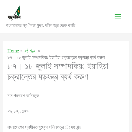
Skip
to
Main
content
বাংলাদেশের স্বাধীনতা যুদ্ধ: দলিলপত্র থেকে বলছি
Men
Home
ষষ্ঠ খণ্ড
৮৭। ১৮ জুলাই সম্পাদকিয়ঃ ইয়াহিয়া চক্রান্তের ষড়যন্ত্র ব্যর্থ করুণ
৮৭। ১৮ জুলাই সম্পাদকিয়ঃ ইয়াহিয়া
চক্রান্তের ষড়যন্ত্র ব্যর্থ করুণ
নাম প্রকাশে অনিচ্ছুক
<৬,৮৭,১৩৭>
বাংলাদেশের স্বাধীনতাযুদ্ধের দলিলপত্র ঃ ষষ্ঠ খন্ড