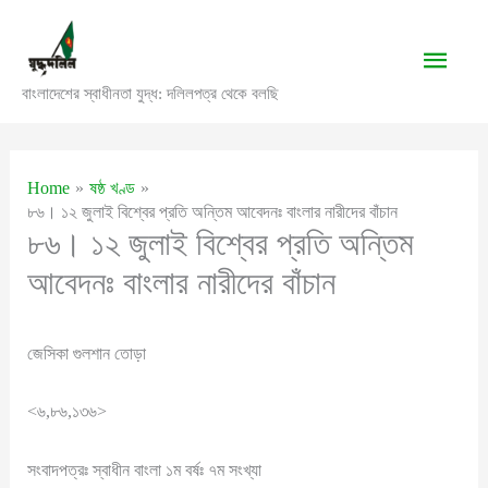
Skip
to
Main
content
বাংলাদেশের স্বাধীনতা যুদ্ধ: দলিলপত্র থেকে বলছি
Men
Home
ষষ্ঠ খণ্ড
৮৬। ১২ জুলাই বিশ্বের প্রতি অন্তিম আবেদনঃ বাংলার নারীদের বাঁচান
৮৬। ১২ জুলাই বিশ্বের প্রতি অন্তিম
আবেদনঃ বাংলার নারীদের বাঁচান
জেসিকা গুলশান তোড়া
<৬,৮৬,১৩৬>
সংবাদপত্রঃ স্বাধীন বাংলা ১ম বর্ষঃ ৭ম সংখ্যা