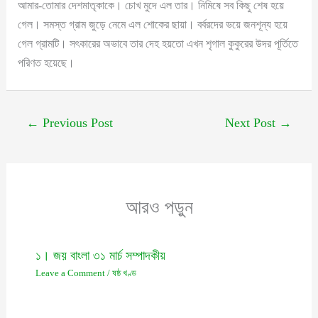
আমার-তোমার দেশমাতৃকাকে। চোখ মুদে এল তার। নিমিষে সব কিছু শেষ হয়ে
গেল। সমস্ত গ্রাম জুড়ে নেমে এল শোকের ছায়া। বর্বরদের ভয়ে জনশূন্য হয়ে
গেল গ্রামটি। সৎকারের অভাবে তার দেহ হয়তো এখন শৃগাল কুকুরের উদর পূর্তিতে
পরিণত হয়েছে।
←
Previous Post
Next Post
→
আরও পড়ুন
১। জয় বাংলা ৩১ মার্চ সম্পাদকীয়
Leave a Comment
/
ষষ্ঠ খণ্ড