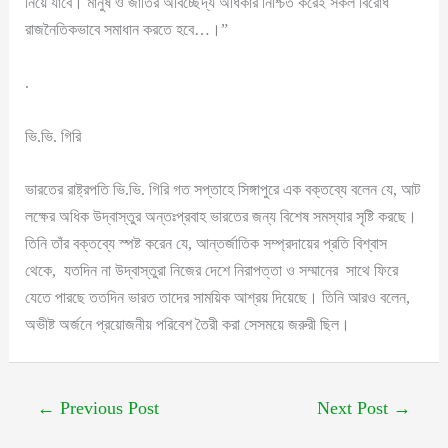
নিয়ে যাবে। মানুষ ও জাতির অবিচ্ছেদ্য অধিকার নিশ্চিত করেই সকল বিরোধ
রাজনৈতিকভাবে সমাধান করতে হবে…।”
.
ভি.ভি. গিরি
ভারতের রাষ্ট্রপতি ভি.ভি. গিরি গত সপ্তাহে সিঙ্গাপুরে এক বক্তব্যে বলেন যে, আট
লক্ষের অধিক উদ্বাস্তুর অন্তঃপ্রবাহ ভারতের জন্য বিশেষ সমস্যার সৃষ্টি করছে।
তিনি তাঁর বক্তব্যে স্পষ্ট করেন যে, আন্তর্জাতিক সম্প্রদায়ের প্রতি বিশ্বাস
থেকে, যতদিন না উদ্বাস্তুরা নিজের দেশে নিরাপত্তা ও সম্মানের সাথে ফিরে
যেতে পারছে ততদিন ভারত তাদের সাময়িক আশ্রয় দিয়েছে। তিনি আরও বলেন,
অভীষ্ট অর্জনে প্রয়োজনীয় পরিবেশ তৈরী করা সেসময়ে জরুরী ছিল।
←
Previous Post
Next Post
→