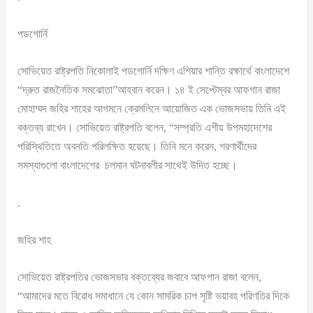
পডগোর্নি
সোভিয়েত রাষ্ট্রপতি নিকোলাই পডগোর্নি দক্ষিণ এশিয়ার শান্তি রক্ষার্থে বাংলাদেশে
“দ্রুত রাজনৈতিক সমঝোতা”আহবান করেন। ১৪ ই সেপ্টেম্বর আফগান রাজা
মোহাম্মদ জহির শাহের আগমনে ক্রেমলিনে আয়োজিত এক ভোজসভায় তিনি এই
বক্তব্য রাখেন। সোভিয়েত রাষ্ট্রপতি বলেন, “সম্প্রতি এশীয় উপমহাদেশের
পরিস্থিতিতে অবনতি পরিলক্ষিত হয়েছে। তিনি মনে করেন, শরণার্থীদের
সমস্যাগুলো বাংলাদেশের চলমান ঘটনাবলীর সাথেই উদিত হচ্ছে।
.
জহির শাহ
সোভিয়েত রাষ্ট্রপতির ভোজসভার বক্তব্যের জবাবে আফগান রাজা বলেন,
“আমাদের মতে বিরোধ সমাধানে যে কোন সামরিক চাপ সৃষ্টি ভয়াবহ পরিণতির দিকে