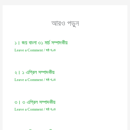
আরও পড়ুন
১। জয় বাংলা ৩১ মার্চ সম্পাদকীয়
Leave a Comment
/
ষষ্ঠ খণ্ড
২। ১ এপ্রিল সম্পাদকীয়
Leave a Comment
/
ষষ্ঠ খণ্ড
৩। ৩ এপ্রিল সম্পাদকীয়
Leave a Comment
/
ষষ্ঠ খণ্ড