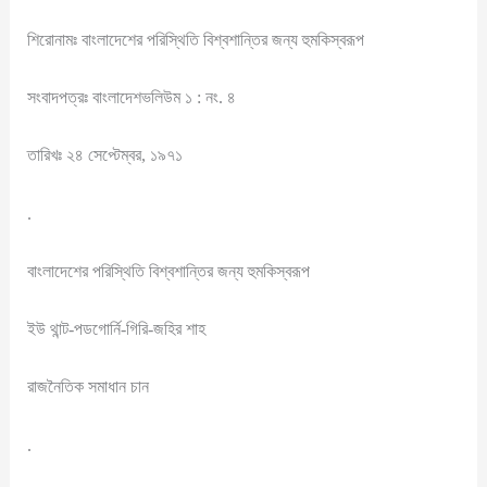
শিরোনামঃ বাংলাদেশের পরিস্থিতি বিশ্বশান্তির জন্য হুমকিস্বরূপ
সংবাদপত্রঃ বাংলাদেশভলিউম ১ : নং. ৪
তারিখঃ ২৪ সেপ্টেম্বর, ১৯৭১
.
বাংলাদেশের পরিস্থিতি বিশ্বশান্তির জন্য হুমকিস্বরূপ
ইউ থান্ট-পডগোর্নি-গিরি-জহির শাহ
রাজনৈতিক সমাধান চান
.