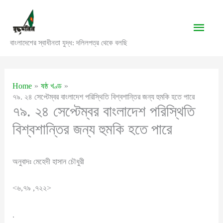
Skip
to
Main
content
বাংলাদেশের স্বাধীনতা যুদ্ধ: দলিলপত্র থেকে বলছি
Men
Home
ষষ্ঠ খণ্ড
৭৯. ২৪ সেপ্টেম্বর বাংলাদেশ পরিস্থিতি বিশ্বশান্তির জন্য হুমকি হতে পারে
৭৯. ২৪ সেপ্টেম্বর বাংলাদেশ পরিস্থিতি
বিশ্বশান্তির জন্য হুমকি হতে পারে
অনুবাদঃ মেহেদী হাসান চৌধুরী
<৬,৭৯ ,৭২২>
.