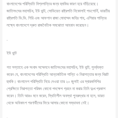
বাংলাদেশের পরিস্থিতি বিশ্বশান্তির জন্য হুমকির কারণ হয়ে দাঁড়িয়েছে।
জাতিসংঘের মহাসচিব, ইউ থান্ট, সোভিয়েত রাষ্ট্রপতি নিকোলাই পডগোর্নি, ভারতীয়
রাষ্ট্রপতি ভি.ভি. গিরি এবং আফগান রাজা মোহাম্মদ জহির শাহ, এশিয়ার শান্তির
লক্ষ্যে বাংলাদেশে দ্রুত রাজনৈতিক সমঝোতা আহবান করেছেন।
.
ইউ থান্ট
গত সপ্তাহে এক সংবাদ সম্মেলনে জাতিসংঘের মহাসচিব, ইউ থান্ট, পুনর্ব্যক্ত
করেন যে, বাংলাদেশের পরিস্থিতি আন্তর্জাতিক শান্তি ও নিরাপত্তার জন্য বিরাট
হুমকি। বাংলাদেশ পরিস্থিতি নিয়ে দেওয়া তার ২০ জুলাই এর স্বারকলিপির
প্রেক্ষিতে নিরাপত্তা পরিষদ কোনো পদক্ষেপ গ্রহন না করায় তিনি দুঃখ প্রকাশ
করেন। তিনি আরও মনে করেন, স্থিতিশীল অবস্থা পুনরুদ্ধার না হলে, ভারত
থেকে অধিকাংশ শরণার্থীদের ফিরে আসার কোনো সম্ভাবনা নেই।
.