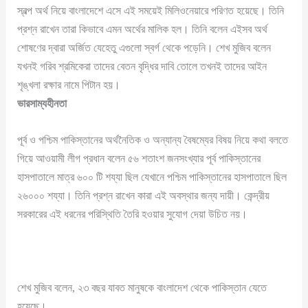
স্বল্প অর্থ নিয়ে বাংলাদেশে এসে এই সময়েই মিলিওনেয়ারে পরিণত হয়েছে। তিনি
প্রশ্ন রাখেন তারা কিভাবে এমন অর্থের মালিক হল। তিনি বলেন এইসব অর্থ
শোষণের দ্বারা অর্জিত যেহেতু এগুলো স্বর্গ থেকে পড়েনি। শেখ মুজিব বলেন
যখনই গরিব শ্রমিকেরা তাদের বেতন বৃদ্ধির দাবি তোলে তখনই তাদের আইন
শৃঙ্খলা রক্ষার নামে পিটান হয়।
ভারসাম্যহীনতা
পূর্ব ও পশ্চিম পাকিস্তানের অর্থনৈতিক ও অন্যান্য বৈষম্যের বিষয় নিয়ে কথা বলতে
গিয়ে আওয়ামী লীগ প্রধান বলেন ৫৬ শতাংশ জনসংখ্যার পূর্ব পাকিস্তানের
হাসপাতালে মাত্র ৬০০ টি শয্যা ছিল যেখানে পশ্চিম পাকিস্তানের হাসপাতালে ছিল
২৬০০০ শয্যা। তিনি প্রশ্ন রাখেন কারা এই অবস্থার জন্য দায়ী। কেন্দ্রীয়
সরকারের এই ধরনের পরিস্থিতি তৈরি হওয়ার সুযোগ দেয়া উচিত নয়।
শেখ মুজিব বলেন, ২৩ বছর যাবত মানুষকে বাংলাদেশ থেকে পাকিস্তান যেতে
হয়েছে।