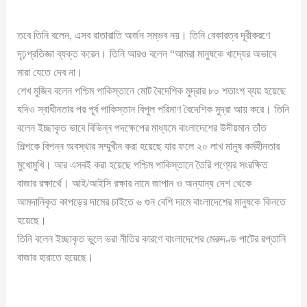
তবে তিনি বলেন, এসব রাতারাতি অর্জন সম্ভব নয়। তিনি বেকারত্ব দূরীকরণে
দৃঢ়প্রতিজ্ঞা ব্যক্ত করেন। তিনি আরও বলেন “আমরা মানুষকে খাদ্যের অভাবে
মারা যেতে দেব না।
শেখ মুজিব বলেন পশ্চিম পাকিস্তানে মোট বৈদেশিক মুদ্রার ৮০ শতাংশ ব্যয় হয়েছে
যদিও স্বাধীনতার পর পূর্ব পাকিস্তান বিপুল পরিমাণ বৈদেশিক মুদ্রা আয় করে। তিনি
বলেন ইচ্ছাকৃত ভাবে বিভিন্ন পদক্ষেপের মাধ্যমে বাংলাদেশের উদীয়মান তাঁত
শিল্পকে বিপন্ন অবস্থার সম্মুখীন করা হয়েছে যার ফলে ২০ লাখ মানুষ কর্মহীনতার
মুখোমুখি। আর এসবই করা হয়েছে পশ্চিম পাকিস্তানে তৈরি পণ্যের সংরক্ষিত
বাজার রক্ষার্থে। আই/আইসি রক্ষার নামে জাপান ও অন্যান্য দেশ থেকে
আমদানিকৃত কাপড়ের দামের চাইতে ৬ গুন বেশি দামে বাংলাদেশের মানুষকে কিনতে
হয়েছে।
তিনি বলেন ইচ্ছাকৃত ভুলে ভরা নীতির কারণে বাংলাদেশের মেরুদণ্ড পাটের রপ্তানি
বাজার হারাতে হয়েছে।