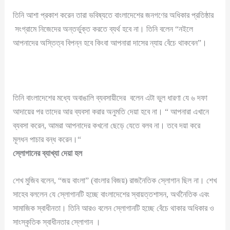
তিনি আশা প্রকাশ করেন তারা ভবিষ্যতে বাংলাদেশের জনগণের অধিকার প্রতিষ্ঠার
সংগ্রামে নিজেদের অন্তর্ভুক্ত করতে ব্যর্থ হবে না। তিনি বলেন “নইলে
আপনাদের অস্তিত্ব বিপন্ন হবে কিংবা আপনারা দাসের ন্যায় বেঁচে থাকবেন”।
তিনি বাংলাদেশের মধ্যে অবাঙালি ব্যবসায়ীদের বলেন এটা ভুল ধারণা যে ৬ দফা
আদায়ের পর তাদের আর ব্যবসা করার অনুমতি দেয়া হবে না। “ আপনারা এখানে
ব্যবসা করেন, আমরা আপনাদের কখনো ছেড়ে যেতে বলব না। তবে দয়া করে
মূলধন পাচার বন্ধ করেন।“
স্লোগানের ব্যাখ্যা দেয়া হল
শেখ মুজিব বলেন, “জয় বাংলা” (বাংলার বিজয়) রাজনৈতিক স্লোগান ছিল না। শেখ
সাহেব বললেন যে স্লোগানটি হচ্ছে বাংলাদেশের স্বায়ত্তশাসন, অর্থনৈতিক এবং
সামাজিক স্বাধীনতা। তিনি আরও বলেন স্লোগানটি হচ্ছে বেঁচে থাকার অধিকার ও
সাংস্কৃতিক স্বাধীনতার স্লোগান ।