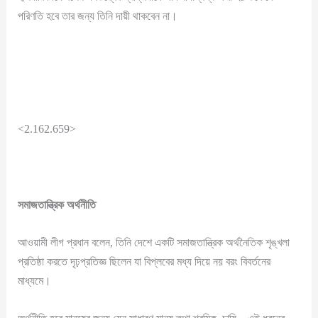
পরিণতি হবে তার জন্য তিনি দায়ী থাকবেন না।
<2.162.659>
সমাজতান্ত্রিক
অর্থনীতি
আওয়ামী লীগ প্রধান বলেন, তিনি দেশে একটি সমাজতান্ত্রিক অর্থনৈতিক শৃঙ্খলা
প্রতিষ্ঠা করতে দৃঢ়প্রতিজ্ঞ ছিলেন যা বিপ্লবের মধ্য দিয়ে নয় বরং বিবর্তনের
মাধ্যমে।