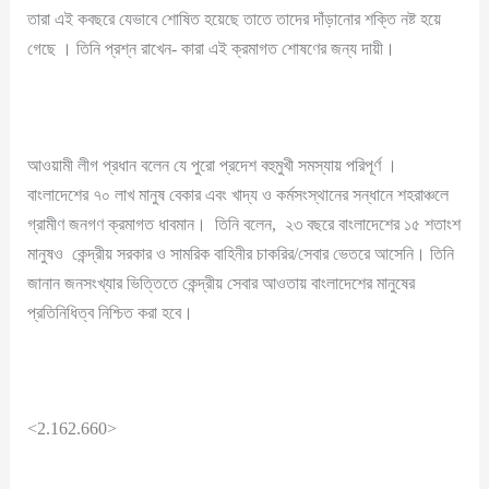
তারা এই কবছরে যেভাবে শোষিত হয়েছে তাতে তাদের দাঁড়ানোর শক্তি নষ্ট হয়ে
গেছে । তিনি প্রশ্ন রাখেন- কারা এই ক্রমাগত শোষণের জন্য দায়ী।
আওয়ামী লীগ প্রধান বলেন যে পুরো প্রদেশ বহুমুখী সমস্যায় পরিপূর্ণ ।
বাংলাদেশের ৭০ লাখ মানুষ বেকার এবং খাদ্য ও কর্মসংস্থানের সন্ধানে শহরাঞ্চলে
গ্রামীণ জনগণ ক্রমাগত ধাবমান। তিনি বলেন, ২৩ বছরে বাংলাদেশের ১৫ শতাংশ
মানুষও কেন্দ্রীয় সরকার ও সামরিক বাহিনীর চাকরির/সেবার ভেতরে আসেনি। তিনি
জানান জনসংখ্যার ভিত্তিতে কেন্দ্রীয় সেবার আওতায় বাংলাদেশের মানুষের
প্রতিনিধিত্ব নিশ্চিত করা হবে।
<2.162.660>