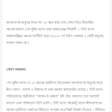
বাংলাদেশের মানুষের উপর গত ২৩ বছর যাবত চলা শোষণ নিয়ে বিস্তারিত
আলোচনাকালে শেখ মুজিব বলেন তারা সমাজতন্ত্রে বিশ্বাসী । তিনি বলেন
সমাজতান্ত্রিক ধরনের অর্থনীতি ছাড়া ৫৫০০০ বর্গ মাইল এলাকায় ৭ কোটি মানুষের
বসবাস সম্ভব নয়।
শোষণ
সময়কাল
.
শেখ মুজিব বলেন যে ২৩ বছরের স্বাধীনতা উত্তরকাল বাংলাদেশের মানুষের জন্য
ছিল শোষণ , হতাশা ও বিষাদের যা চরম বঞ্চনায় রুপান্তরিত হয়েছে। তিনি বলেন
পাকিস্তানের প্রতিষ্ঠাতা “কায়েদ-ই-আজম” যদি বেঁচে থাকতেন তবে অবশ্যই
বলতেন এমন পাকিস্তান তিনি চাননি। তিনি বলেন আরেকটু ভালো জীবনযাপনের
আশায় স্বাধীনতা অর্জনের নিমিত্তে সংগ্রাম করে বিরাট বিসর্জন দিয়েছে। বিনিময়ে