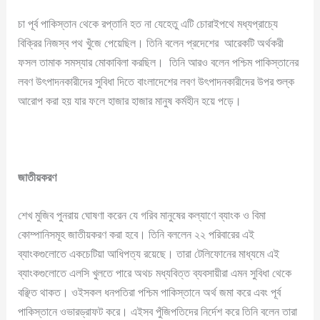
চা পূর্ব পাকিস্তান থেকে রপ্তানি হত না যেহেতু এটি চোরাইপথে মধ্যপ্রাচ্যে
বিক্রির নিজস্ব পথ খুঁজে পেয়েছিল। তিনি বলেন প্রদেশের আরেকটি অর্থকরী
ফসল তামাক সমস্যার মোকাবিলা করছিল। তিনি আরও বলেন পশ্চিম পাকিস্তানের
লবণ উৎপাদনকারীদের সুবিধা দিতে বাংলাদেশের লবণ উৎপাদনকারীদের উপর শুল্ক
আরোপ করা হয় যার ফলে হাজার হাজার মানুষ কর্মহীন হয়ে পড়ে।
জাতীয়করণ
শেখ মুজিব পুনরায় ঘোষণা করেন যে গরিব মানুষের কল্যাণে ব্যাংক ও বিমা
কোম্পানিসমূহ জাতীয়করণ করা হবে। তিনি বললেন ২২ পরিবারের এই
ব্যাংকগুলোতে একচেটিয়া আধিপত্য রয়েছে। তারা টেলিফোনের মাধ্যমে এই
ব্যাংকগুলোতে এলসি খুলতে পারে অথচ মধ্যবিত্ত ব্যবসায়ীরা এমন সুবিধা থেকে
বঞ্ছিত থাকত। ওইসকল ধনপতিরা পশ্চিম পাকিস্তানে অর্থ জমা করে এবং পূর্ব
পাকিস্তানে ওভারড্রাফট করে। এইসব পুঁজিপতিদের নির্দেশ করে তিনি বলেন তারা