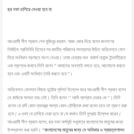
ছয়
দফা
চাপিয়ে
দেওয়া
হবে
না
আওয়ামী লীগ প্রধান শেখ মুজিবুর রহমান আজ জোর দিয়ে বলেন জনগণের
নির্বাচিত প্রতিনিধি হিসেবে সব জাতীয় পরিষদের সদস্যদের উচিত অধিবেশনে যোগ
দিয়ে সংবিধান প্রণয়নে অংশ নেওয়া। ঢাকা চেম্বার অব কমার্স অ্যান্ড ইন্ডাস্ট্রিতে
এক প্রশ্নের জবাবে তিনি বলেন “ আমাদের অবশ্যই বসতে হবে, আলোচনা করতে
হবে এবং একটি সংবিধান তৈরি করতে হবে “।
অধিবেশনে যোগদান বিষয়ে ভুট্টোর পূর্বশর্ত উল্লেখ করে আওয়ামী লীগ প্রধান বলেন
যে কাউকে ক্ষমতা তার নেই। তিনি বলেন ‘’ আমি আশ্বাস দেয়ার কে “।
তিনি
বলেন যে যদি কোন স্বতন্ত্র সদস্য কোন যৌক্তিক কথা বলেন তবে তা গ্রহণ করা
হবে। ৬ দফা যে চাপিয়ে দেয়া হবে না সে কথাও তিনি পুনরায় উল্লেখ করেন।
আওয়ামী লীগ প্রধান বলেন, ছয় দফা কর্মসূচি শুধুমাত্র বাংলাদেশের মানুষের জন্য
উপস্থাপন করা হয়নি। “
বাংলাদেশের মানুষের জন্য যে অধিকার ও স্বায়ত্তশাসন