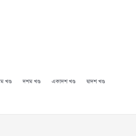
ম খণ্ড
দশম খণ্ড
একাদশ খণ্ড
দ্বাদশ খণ্ড
arch