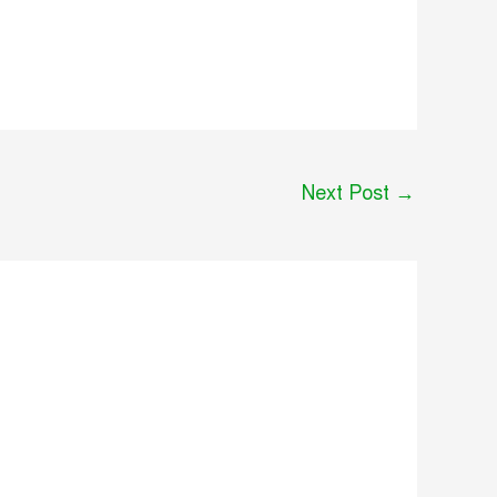
Next Post
→