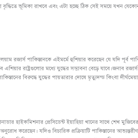
রতা বৃদ্ধিতে ভূমিকা রাখবে এবং এটা হচ্ছে ঠিক সেই সময়ে যখন যেকোন 
উইলয়াম রজার্স পাকিস্তানকে এইমর্মে হুশিয়ার করেছেন যে যদি পূর্ব প
য় তবে এশিয়ার রাষ্ট্রগুলোর মধ্যে যুদ্ধের সম্ভাবনা বেড়ে যাবে।জনাব 
্তানের বিরুদ্ধে যুদ্ধের পায়তারার দোষে মৃত্যুদন্ড কিংবা দীর্ঘমেয়
ানে কানাডার হাইকমিশনার প্রেসিডেন্ট ইয়াহিয়া খানের সাথে শেখ মুজিবের 
অনুরোধ করেছেন। যদিও বিচারিক প্রক্রিয়াটি পাকিস্তানের আভ্যন্ত