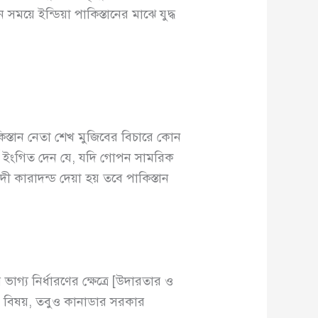
সময়ে ইন্ডিয়া পাকিস্তানের মাঝে যুদ্ধ
াকিস্তান নেতা শেখ মুজিবের বিচারে কোন
রজার্স ইংগিত দেন যে, যদি গোপন সামরিক
াদী কারাদন্ড দেয়া হয় তবে পাকিস্তান
ভাগ্য নির্ধারণের ক্ষেত্রে [উদারতার ও
রীণ বিষয়, তবুও কানাডার সরকার