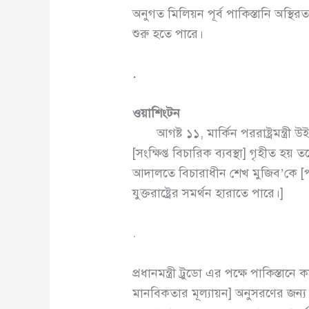
অনুগত মিলিয়ন পূর্ব পাকিস্তানি অস্থি
শুরু হতে পারে।
.
ওয়াশিংটন
আগষ্ট ১১, মার্কিন পররাষ্ট্রমন্ত্রী 
[সংক্ষিপ্ত বিচারিক ব্যবস্থা] গৃহীত হ
আদালতে বিচারাধীন শেখ মুজিব’কে [পাকিস
যুক্তরাষ্ট্রের সমর্থন হারাতে পারে।]
.
প্রধানমন্ত্রী ট্রুডো এর পক্ষে পাকিস্ত
মানবিকতার মূল্যায়ন] অনুসরণের জন্য 