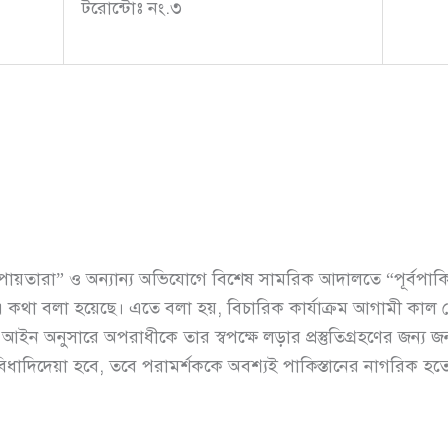
টরোন্টোঃ নং.৩
্ধের পায়তারা” ও অন্যান্য অভিযোগে বিশেষ সামরিক আদালতে “পূর্বপাক
 বলা হয়েছে। এতে বলা হয়, বিচারিক কার্যাক্রম আগামী কাল থেকে 
ন অনুসারে অপরাধীকে তার স্বপক্ষে লড়ার প্রস্তুতিগ্রহণের জন্য জন্য
ধাদিদেয়া হবে, তবে পরামর্শককে অবশ্যই পাকিস্তানের নাগরিক হত