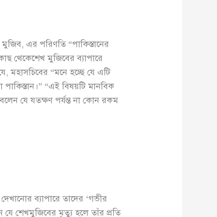
েখ মুজিব, এর পরিণতি “পাকিস্তানের
 কাছ থেকেশেখ মুজিবের ব্যাপারে
যে, মহাসচিবের “মনে হচ্ছে যে এটি
 যা পাকিস্তান।” “এই বিষয়টি মানবিক
 বলেন যে যতক্ষণ পর্যন্ত না কোন রকম
া দেখানোর ব্যাপারে তাদের ‘গভীর
ে শেখমুজিবের মৃত্যু হলে তাঁর প্রতি