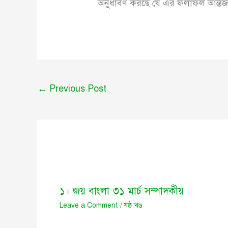
অনুধাবণ করছে যে এর ফলাফল আন্তর্জ
←
Previous Post
১। জয় বাংলা ৩১ মার্চ সম্পাদকীয়
Leave a Comment
/
ষষ্ঠ খণ্ড