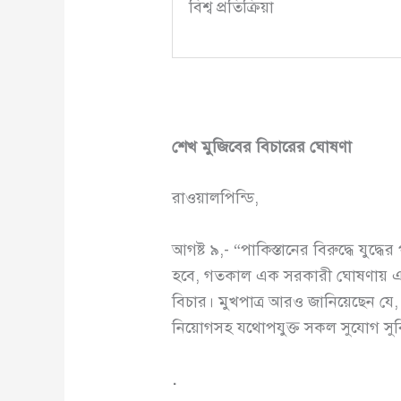
বিশ্ব প্রতিক্রিয়া
শেখ মুজিবের বিচারের ঘোষণা
রাওয়ালপিন্ডি,
আগষ্ট ৯,- “পাকিস্তানের বিরুদ্ধে যুদ
হবে, গতকাল এক সরকারী ঘোষণায় এ কথা
বিচার। মুখপাত্র আরও জানিয়েছেন যে, আই
নিয়োগসহ যথোপযুক্ত সকল সুযোগ সুবি
.