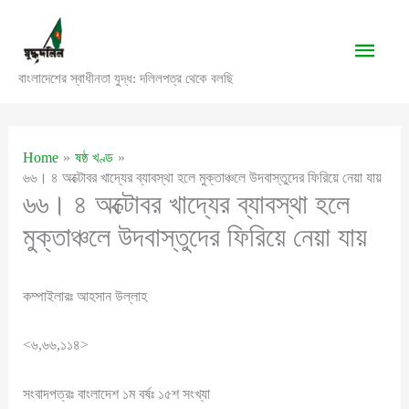
Skip
to
Main
content
বাংলাদেশের স্বাধীনতা যুদ্ধ: দলিলপত্র থেকে বলছি
Men
Home
ষষ্ঠ খণ্ড
৬৬। ৪ অক্টোবর খাদ্যের ব্যাবস্থা হলে মুক্তাঞ্চলে উদবাস্তুদের ফিরিয়ে নেয়া যায়
৬৬। ৪ অক্টোবর খাদ্যের ব্যাবস্থা হলে
মুক্তাঞ্চলে উদবাস্তুদের ফিরিয়ে নেয়া যায়
কম্পাইলারঃ আহসান উল্লাহ
<৬,৬৬,১১৪>
সংবাদপত্রঃ বাংলাদেশ ১ম বর্ষঃ ১৫শ সংখ্যা