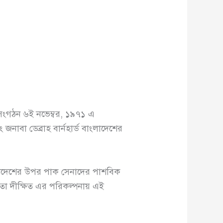
সংগঠন ৬ই নভেম্বর, ১৯৭১ এ
াবা ডেব্রাহ বার্নহার্ড বাংলাদেশের
াংলাদেশের উপর পাক সেনাদের পাশবিক
েহলতা দীক্ষিত এর পরিকল্পনায় এই