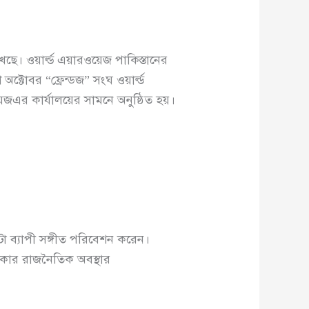
ছে। ওয়ার্ল্ড এয়ারওয়েজ পাকিস্তানের
ক্টোবর “ফ্রেন্ডজ” সংঘ ওয়ার্ল্ড
েজএর কার্যালয়ের সামনে অনুষ্ঠিত হয়।
া ব্যাপী সঙ্গীত পরিবেশন করেন।
যিকার রাজনৈতিক অবস্থার