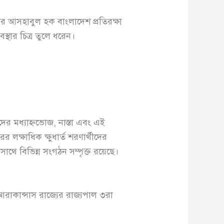
র আসহাবুল হক বাংলাদেশ প্রতিরক্ষা
ার চিত্র তুলে ধরেন।
ের মধ্যাহ্নভোজ, নাস্তা এবং এই
 লক্ষাধিক ক্ষুধার্ত শরণার্থীদের
থে বিভিন্ন সংগঠন সম্পৃক্ত রয়েছে।
াকান্সাস রাজ্যের রাজ্যপাল ৩রা