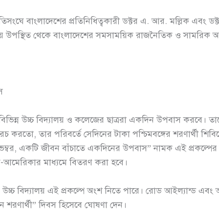
 বাংলাদেশের প্রতিনিধিত্বকারী ডক্টর এ. আর. মল্লিক এবং ডক্ট
 উপস্থিত থেকে বাংলাদেশের সমসাময়িক রাজনৈতিক ও সামরিক অবস্থ
স
 বিভিন্ন উচ্চ বিদ্যালয় ও কলেজের ছাত্ররা একদিন উপবাস করবে। তাদ
খরচ করতো, তার পরিবর্তে সেদিনের টাকা পশ্চিমবঙ্গের শরণার্থী শিবিরের
ম্বর, একটি জীবন বাঁচাতে একদিনের উপবাস” নামক এই প্রকল্পের সা
ম-আমেরিকার মাধ্যমে বিতরণ করা হবে।
বিদ্যালয় এই প্রকল্পে অংশ নিতে পারে। রোড আইল্যান্ড এবং আর
্তান শরণার্থী” দিবস হিসেবে ঘোষণা দেন।