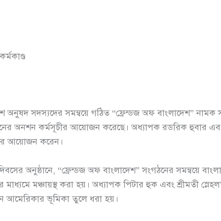
কর্মকাণ্ড
অনুষদ সদস্যদের সমন্বয়ে গঠিত “ফ্রেন্ডজ অফ বাংলাদেশ” নামক 
দিনের অনশন কর্মসূচীর আয়োজন করেছে। অধ্যাপক রডরিক হুবার এবং জন
সূচীর আয়োজন করেন।
দিবসের অনুষ্ঠানে, “ফ্রেন্ডজ অফ বাংলাদেশ” সংগঠনের সমন্বয়ে ব
ের মাধ্যমে মঞ্চায়স্থ করা হয়। অধ্যাপক পিটার হুক এবং শ্রীমতী স্ন
ছনে আমেরিকার ভূমিকা তুলে ধরা হয়।