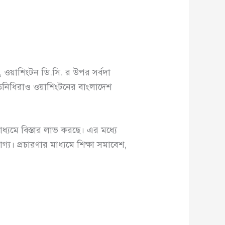
 ওয়াশিংটন ডি.সি. র উপর সর্বদা
রতিনিধিরাও ওয়াশিংটনের বাংলাদেশ
াধ্যমে বিস্তার লাভ করছে। এর মধ্যে
্য। প্রচারণার মাধ্যমে শিক্ষা সমাবেশ,