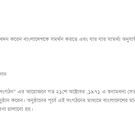
েদন করেন বাংলাদেশকে সমর্থন করতে এবং যার যার সামর্থ্য অনুযায়
দান
 সংগঠন” এর আয়োজনে গত ২১শে অক্টোবর ,১৯৭১ এ স্বনামধন্য সেত
ঠান করেন। অনুষ্ঠানের পূর্বে এই সংগঠনের মাধ্যমে বাংলাদেশের মা
চারণা চালানো হয়।