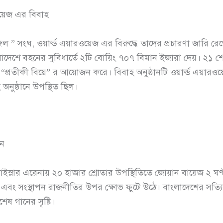
রওয়েজ এর বিবাহ
” সংঘ, ওয়ার্ল্ড এয়ারওয়েজ এর বিরুদ্ধে তাদের প্রচারণা জারি রেখে
ংলাদেশে বহনের সুবিধার্তে ২টি বোয়িং ৭০৭ বিমান ইজারা দেয়। ২১ শে অ
“প্রতীকী বিয়ে” র আয়োজন করে। বিবাহ অনুষ্ঠানটি ওয়ার্ল্ড এয়ারওয়
নুষ্ঠানে উপস্থিত ছিল।
ান
্লার এরেনায় ২০ হাজার শ্রোতার উপস্থিতিতে জোয়ান বায়েজ ২ ঘণ্ট
সন এবং সংস্থাপন রাজনীতির উপর ক্ষোভ ফুটে উঠে। বাংলাদেশের সত্
েষ গানের সৃষ্টি।