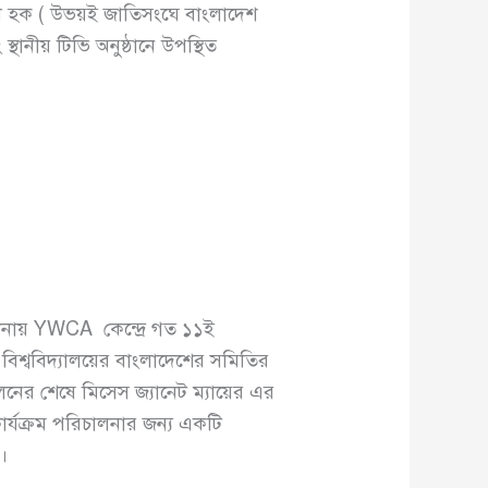
াবুল হক ( উভয়ই জাতিসংঘে বাংলাদেশ
থানীয় টিভি অনুষ্ঠানে উপস্থিত
ালনায় YWCA কেন্দ্রে গত ১১ই
শ্ববিদ্যালয়ের বাংলাদেশের সমিতির
েলনের শেষে মিসেস জ্যানেট ম্যায়ের এর
ার্যক্রম পরিচালনার জন্য একটি
ন।