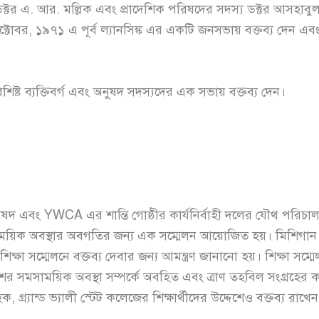
য ডক্টর এ. আর. মল্লিক এবং প্রাদেশিক পরিষদের সদস্য ডক্টর আসহ
্টোবর, ১৯৭১ এ পূর্ব ল্যানসিঙ্ক এর একটি জনসভায় বক্তব্য দেন এবং স্
 ব্যক্তিবর্গ এবং অনুষদ সদস্যদের এক সভায় বক্তব্য দেন।
িষদ এবং YWCA এর শান্তি গোষ্ঠীর কার্যনির্বাহী দলের যৌথ পরিচ
য়িক অবস্থার অবগতির জন্য এক সম্মেলন আয়োজিত হয়। মিশিগান বি
া সম্মেলনে বক্তব্য দেবার জন্য আমন্ত্রণ জানানো হয়। শিক্ষা সম্ম
ের সমসাময়িক অবস্থা সম্পর্কে অবহিত এবং ত্রাণ তহবিল সংগ্রহের ক
র্যান্ড ভ্যালী স্টেট কলেজের শিক্ষার্থীদের উদ্দেশেও বক্তব্য রাখে