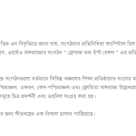
র এন বিবৃতিতে জানা যায়, সংগঠনের প্রতিনিধিরা ক্যাপিটাল হিল,
স, ওহাইও অঙ্গরাজ্যের সংগঠন ” ফ্রেন্ডজ অফ ইস্ট বেঙ্গল ” এর প্
সংগঠনগুলো বর্তমানে বিভিন্ন অঞ্চলের শিক্ষা প্রতিষ্ঠানের সংঘের ম
িমাঞ্চল, একরন, কেস-পশ্চিমাঞ্চল এবং ফ্লোরিডা অঙ্গরাজ্য উল্লেখযোগ
র সমূহে চিত্র প্রদর্শনী এবং তহবিল সংগ্রহ করা হয়।
ন্য শীতবস্ত্রের এক বিশাল চালান পাঠিয়েছে।