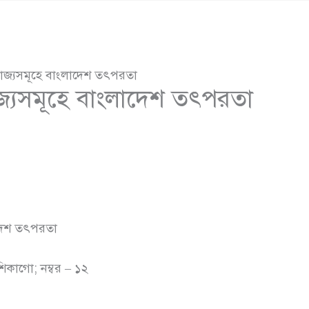
রাজ্যসমূহে বাংলাদেশ তৎপরতা
াজ্যসমূহে বাংলাদেশ তৎপরতা
লাদেশ তৎপরতা
িকাগো; নম্বর – ১২