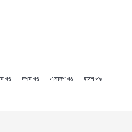
ম খণ্ড
দশম খণ্ড
একাদশ খণ্ড
দ্বাদশ খণ্ড
arch