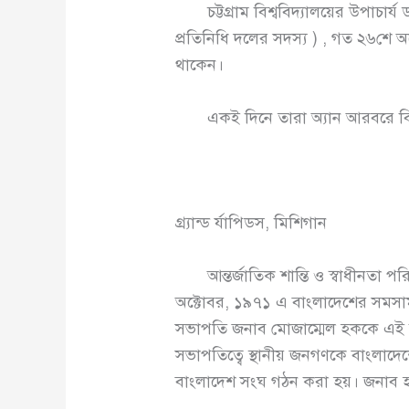
চট্টগ্রাম বিশ্ববিদ্যালয়ের উপাচার্
প্রতিনিধি দলের সদস্য ) , গত ২৬শে অক
থাকেন।
একই দিনে তারা অ্যান আরবরে বিশিষ্ট
গ্র্যান্ড র্যাপিডস, মিশিগান
আন্তর্জাতিক শান্তি ও স্বাধীনতা পর
অক্টোবর, ১৯৭১ এ বাংলাদেশের সমসাম
সভাপতি জনাব মোজাম্মেল হককে এই শিক্ষ
সভাপতিত্বে স্থানীয় জনগণকে বাংলাদেশ
বাংলাদেশ সংঘ গঠন করা হয়। জনাব হক, গ্