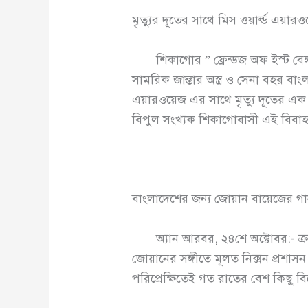
মৃত্যুর দূতের সাথে মিস ওয়ার্ল্ড এয়া
শিকাগোর ” ফ্রেন্ডজ অফ ইস্ট বেঙ্গল 
সামরিক জান্তার অস্ত্র ও সেনা বহর বা
এয়ারওয়েজ এর সাথে মৃত্যু দূতের এক 
বিপুল সংখ্যক শিকাগোবাসী এই বিবাহ অ
বাংলাদেশের জন্য জোয়ান বায়েজের গ
অ্যান আরবর, ২৪শে অক্টোবর:- ক্রাইস
জোয়ানের সঙ্গীতে মূলত নিক্সন প্রশা
পরিপ্রেক্ষিতেই গত রাতের বেশ কিছু বিশ