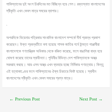
পাকিস্তানের দুই অংশ চিরদিনের মত বিচ্ছিন্ন হয়ে গেল। রক্তস্নাত বাংলাদেশের
স্বীকৃতি এখন কেবল মাত্র সময়ের ব্যাপার।
.
অপরদিকে ভিয়েনার পত্রিকার সাংবাদিক বাংলাদেশ সম্পর্কে দীর্ঘ প্রবন্ধ প্রকাশ
করেছেন। উক্ত প্রবন্ধটিতে বলা হয়েছে শাসক জাতির গর্বে উন্মত্ত পাঞ্জাবীরা
বাংলাদেশকে গণতান্ত্রিক অধিকার থেকে বঞ্চিত করেছে, ফলে বাঙালিরা বাধ্য হয়ে
ঘোষণা করেছে তাদের স্বাধীনতা। পৃথিবীর বিভিন্ন দেশ পাকিস্তানকে অস্ত্র
সরবরাহ করছে। আর এসব অস্ত্র এখন ব্যবহার হচ্ছে নির্বিকার গণহত্যায়। কিন্তু
এই হত্যাকাণ্ডের ফলে পাকিস্তানের ঐক্য চিরতরে বিনষ্ট হয়েছে। স্বাধীন
বাংলাদেশের স্বীকৃতি এখন কেবল সময়ের প্রশ্ন মাত্র।
←
Previous Post
Next Post
→