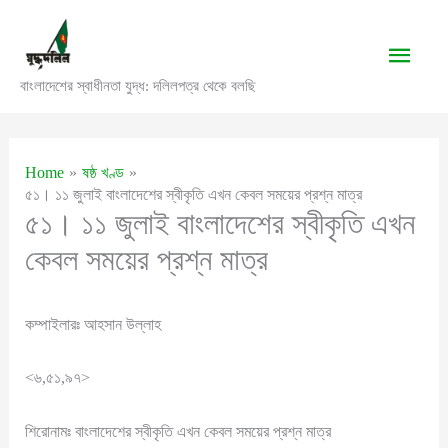
Skip
to
Main
content
বাংলাদেশের স্বাধীনতা যুদ্ধ: দলিলপত্র থেকে বলছি
Men
Home
ষষ্ঠ খণ্ড
৫১। ১১ জুলাই বাংলাদেশের স্বীকৃতি এখন কেবল সময়ের প্রশ্ন মাত্র
৫১। ১১ জুলাই বাংলাদেশের স্বীকৃতি এখন
কেবল সময়ের প্রশ্ন মাত্র
কম্পাইলারঃ আহসান উল্লাহ
<৬,৫১,৯৭>
শিরোনামঃ বাংলাদেশের স্বীকৃতি এখন কেবল সময়ের প্রশ্ন মাত্র