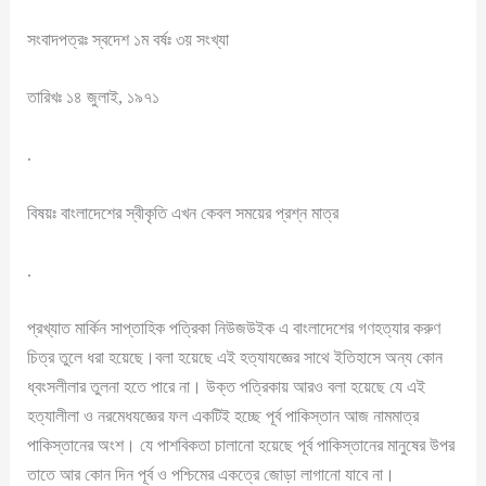
সংবাদপত্রঃ স্বদেশ ১ম বর্ষঃ ৩য় সংখ্যা
তারিখঃ ১৪ জুলাই, ১৯৭১
.
বিষয়ঃ বাংলাদেশের স্বীকৃতি এখন কেবল সময়ের প্রশ্ন মাত্র
.
প্রখ্যাত মার্কিন সাপ্তাহিক পত্রিকা নিউজউইক এ বাংলাদেশের গণহত্যার করুণ
চিত্র তুলে ধরা হয়েছে।বলা হয়েছে এই হত্যাযজ্ঞের সাথে ইতিহাসে অন্য কোন
ধ্বংসলীলার তুলনা হতে পারে না। উক্ত পত্রিকায় আরও বলা হয়েছে যে এই
হত্যালীলা ও নরমেধযজ্ঞের ফল একটিই হচ্ছে পূর্ব পাকিস্তান আজ নামমাত্র
পাকিস্তানের অংশ। যে পাশবিকতা চালানো হয়েছে পূর্ব পাকিস্তানের মানুষের উপর
তাতে আর কোন দিন পূর্ব ও পশ্চিমের একত্রে জোড়া লাগানো যাবে না।