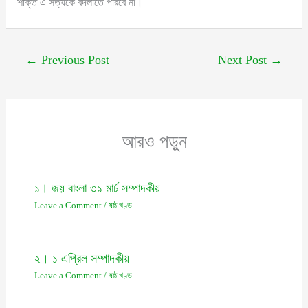
শক্তি এ সত্যকে বদলাতে পারবে না।
←
Previous Post
Next Post
→
আরও পড়ুন
১। জয় বাংলা ৩১ মার্চ সম্পাদকীয়
Leave a Comment
/
ষষ্ঠ খণ্ড
২। ১ এপ্রিল সম্পাদকীয়
Leave a Comment
/
ষষ্ঠ খণ্ড