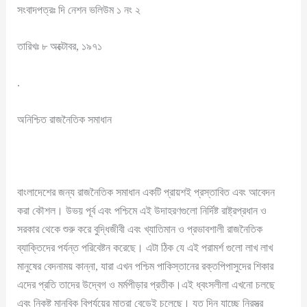
সংবাদপত্রঃ দি নেশন ভলিউম ১ নং ২
তারিখঃ ৮ অক্টোবর, ১৯৭১
.
অনিশ্চিত রাজনৈতিক সমাধান
বাংলাদেশের জন্য রাজনৈতিক সমাধান একটি প্রায়শই প্রস্তাবিত এবং আবেদন
করা কৌশল। উভয় পূর্ব এবং পশ্চিমে এই উদাহরণগুলো নির্দিষ্ট রাষ্ট্রপ্রধান ও
সরকার থেকে শুরু করে বুদ্ধিজীবী এবং খ্যাতিমান ও প্রভাবশালী রাজনৈতিক
ব্যাক্তিদের পর্যন্ত পরিবেষ্টন করেছে। এটা ঠিক যে এই পরামর্শ গুলো লাখ লাখ
মানুষের বেদনাময় কান্না, যারা এখন পশ্চিম পাকিস্তানের রক্তপিপাসুদের শিকার
এদের প্রতি তাদের উদ্বেগ ও মর্মপীড়ার প্রতীক।এই ধ্বংসলীলা এখনো চলছে
এবং নিকৃষ্ট মানবিক বিপর্যয়ের মাত্রা বেড়েই চলেছে। যত দিন যাচ্ছে নিরস্ত্র