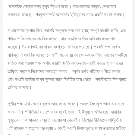
বেসামরিক লোকজনদের মৃত্যু দ্বিগুণ হচ্ছে। স্মরণকালের সর্ববৃহৎ দেশত্যাগ
অব্যাহত রয়েছে। প্রকৃতপক্ষেই অন্ধকার ইতিহাসের গায়ে একটি কালো পালক।
বাংলাদেশের ব্যপার নিয়ে সরাসরি সম্পৃক্ত দলগুলো হচ্ছে সম্পূর্ণ বাঙালি জাতি, এবং
পশ্চিম পাকিস্তানের সামরিক জান্তা, যারা বাঙালি জাতির অধিকার জবরদখল
করেছে। উভয়পক্ষই রক্তাক্ত সংগ্রামে জড়িয়ে পড়েছে। পরবর্তী পক্ষ অর্থাৎ
পকিস্তানি সামরিক জান্তা যে মাটি তাদের নয় তা জোর-জবরদস্তি দখলের লড়াইয়ে
জড়িত এবং প্রথম পক্ষ অর্থাৎ বাঙালি জাতি শক্তভাবে লড়াই করছে হানাদারদের
তাড়িয়ে স্বদেশ নিজেদের আয়ত্বে আনার। লড়াই দুর্বার গতিতে এগিয়ে চলছে
এবং বাঙালি জাতির ভাগ্য সুস্পষ্ট ভাবে নির্ধারিত হয়ে গেছে। স্বাধীনতার দিন দ্রুত
এগিয়ে আসছে।
তৃতীয় পক্ষ যারা সরাসরি যুক্ত তারা হচ্ছে ভারত। ভারত ইচ্ছাকৃত ভাবে এর সাথে
জড়ায় নি। পরিস্থিতির চাপে বাধ্য হয়েই তারা এই ইস্যুতে জড়িয়েছে, মানবিক
মূল্যবোধ এবং মানবতার প্রতি ভালোবাসা থেকেই। বিশ্বের ইতিহাসে অদ্বিতীয়
এই ব্যাপক গণহত্যার পর প্রায় ১ কোটি বাঙালি নিরাপত্তার জন্য ভারতের মাটিতে