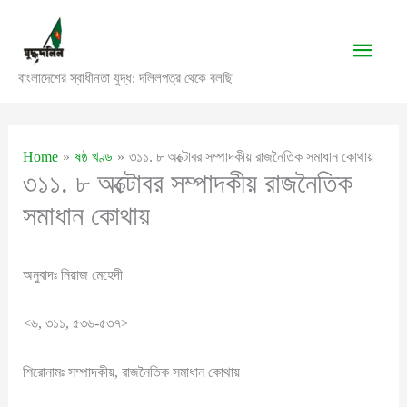
Skip
to
Main
content
বাংলাদেশের স্বাধীনতা যুদ্ধ: দলিলপত্র থেকে বলছি
Men
Home
ষষ্ঠ খণ্ড
৩১১. ৮ অক্টোবর সম্পাদকীয় রাজনৈতিক সমাধান কোথায়
৩১১. ৮ অক্টোবর সম্পাদকীয় রাজনৈতিক
সমাধান কোথায়
অনুবাদঃ নিয়াজ মেহেদী
<৬, ৩১১, ৫৩৬-৫৩৭>
শিরোনামঃ সম্পাদকীয়, রাজনৈতিক সমাধান কোথায়