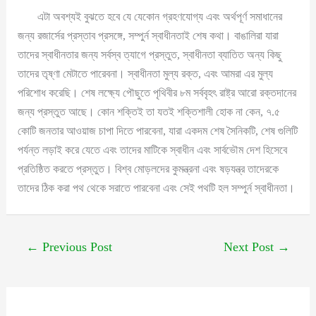
এটা অবশ্যই বুঝতে হবে যে যেকোন গ্রহণযোগ্য এবং অর্থপূর্ণ সমাধানের
জন্য রজার্সের প্রস্তাব প্রসঙ্গে, সম্পুর্ন স্বাধীনতাই শেষ কথা। বাঙালিরা যারা
তাদের স্বাধীনতার জন্য সর্বস্ব ত্যাগে প্রস্তুত, স্বাধীনতা ব্যাতিত অন্য কিছু
তাদের তৃষ্ণা মেটাতে পারেবনা। স্বাধীনতা মুল্য রক্ত, এবং আমরা এর মুল্য
পরিশোধ করেছি। শেষ লক্ষ্যে পৌছুতে পৃথিবীর ৮ম সর্ববৃহৎ রাষ্ট্র আরো রক্তদানের
জন্য প্রস্তুত আছে। কোন শক্তিই তা যতই শক্তিশালী হোক না কেন, ৭.৫
কোটি জনতার আওয়াজ চাপা দিতে পারবেনা, যারা একদম শেষ সৈনিকটি, শেষ গুলিটি
পর্যন্ত লড়াই করে যেতে এবং তাদের মাটিকে স্বাধীন এবং সার্বভৌম দেশ হিসেবে
প্রতিষ্ঠিত করতে প্রস্তুত। বিশ্ব মোড়লদের কুমন্ত্রনা এবং ষড়যন্ত্র তাদেরকে
তাদের ঠিক করা পথ থেকে সরাতে পারবেনা এবং সেই পথটি হল সম্পুর্ন স্বাধীনতা।
←
Previous Post
Next Post
→