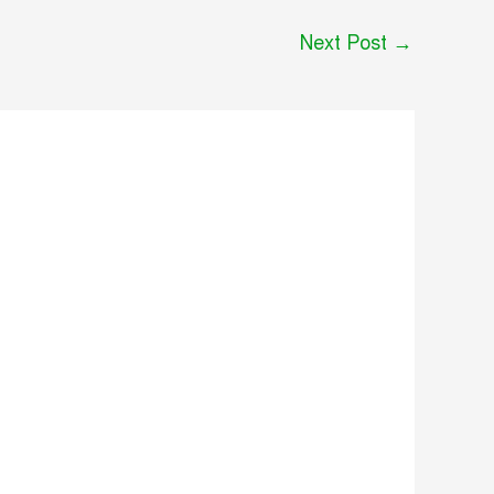
Next Post
→