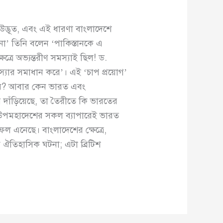
ে উদ্ভূত, এবং এই ধারণা বাংলাদেশে
ন না’ তিনি বলেন ‘পাকিস্তানকে এ
্রে অভ্যন্তরীণ সমস্যাই ছিল! ড.
্যার সমাধান করে’। এই ‘চাপ প্রয়োগ’
করবে? আবার কেন ভারত এবং
 দাঁড়িয়েছে, তা তৈরীতে কি ভারতের
 উপমহাদেশের সকল ব্যাপারেই ভারত
ফল এনেছে। বাংলাদেশের ক্ষেত্রে,
 এক ঐতিহাসিক ঘটনা; এটা ব্রিটিশ