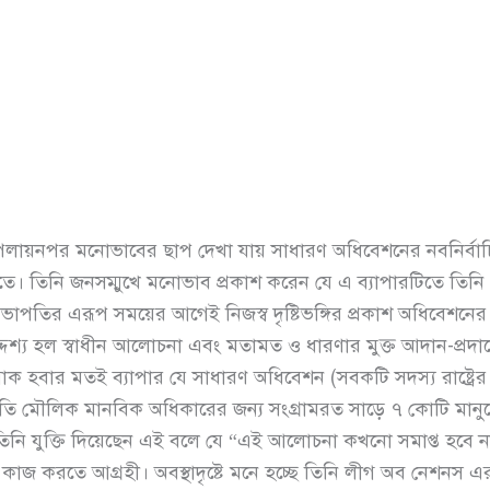
ের পলায়নপর মনোভাবের ছাপ দেখা যায় সাধারণ অধিবেশনের নবনির্ব
ে। তিনি জনসম্মুখে মনোভাব প্রকাশ করেন যে এ ব্যাপারটিতে তিনি
ন্তু সভাপতির এরূপ সময়ের আগেই নিজস্ব দৃষ্টিভঙ্গির প্রকাশ অধিবেশন
্দেশ্য হল স্বাধীন আলোচনা এবং মতামত ও ধারণার মুক্ত আদান-প্রদান
াক হবার মতই ব্যাপার যে সাধারণ অধিবেশন (সবকটি সদস্য রাষ্ট্রের 
তি মৌলিক মানবিক অধিকারের জন্য সংগ্রামরত সাড়ে ৭ কোটি মানুষে
 তিনি যুক্তি দিয়েছেন এই বলে যে “এই আলোচনা কখনো সমাপ্ত হবে ন
কাজ করতে আগ্রহী। অবস্থাদৃষ্টে মনে হচ্ছে তিনি লীগ অব নেশনস এর চু