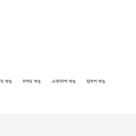
ম খণ্ড
দশম খণ্ড
একাদশ খণ্ড
দ্বাদশ খণ্ড
arch