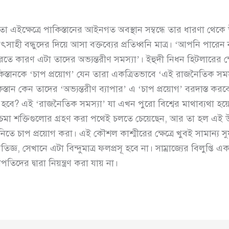
 তা এইক্ষেত্রে পাকিস্তানের আইনগত অবস্থান সম্বন্ধে তার ধারণা থেক
উৎসাহী বন্ধুদের দিয়ে আসা বক্তব্যের প্রতিধ্বনি মাত্র। ‘আপনি পারে
তে কারণ এটা তাদের অভ্যন্তরীণ সমস্যা’। ইহুদী নিধন হিটলারের ক্ষেত
্তানকে ‘চাপ প্রয়োগ’ যেন তারা একত্রিতভাবে ‘এই রাজনৈতিক সমস
স্তান কেন তাদের ‘অভ্যন্তরীণ ব্যাপার’ এ ‘চাপ প্রয়োগ’ বরদাস্ত 
হবে? এই ‘রাজনৈতিক সমস্যা’ যা এখন পুরো বিশ্বের মাথাব্যথা হয়ে
চিমা শক্তিগুলোর গ্রহণ করা পথেই চলতে চেয়েছেন, আর তা হল এই
িতে চাপ প্রয়োগ করা। এই কৌশল কাশ্মীরের ক্ষেত্রে খুবই সামান্য সু
জ্ঞ, সেখানে এটা বিন্দুমাত্র ফলপ্রসূ হবে না। সাম্রাজ্যের বিলুপ্তি
পতিদের দ্বারা নিয়ন্ত্রণ করা যায় না।