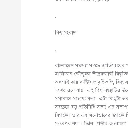
.
বিশ্ব সংবাদ
.
বাংলাদেশ সমস্যা সম্বন্ধে জাতিসংঘ
মালিকের কৌতূহল উদ্রেককারী বিবৃতিত
অবশ্যই তার ব্যক্তিগত দৃষ্টিভঙ্গি, কি
সংশয় রয়ে যায়। এই বিশ্ব সংস্থাটির উদ
সমাধানে সাহায্য করা। এটা কিছুটা অব
সবচেয়ে বড় প্রতিনিধি সভা) এর সভাপ
বিপক্ষে। তার এই মনোভাবের স্বপক্ষে
সম্ভবপর নয়”। তিনি “পর্দার অন্তরালে” 