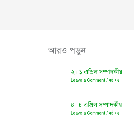
আরও পড়ুন
২। ১ এপ্রিল সম্পাদকীয়
Leave a Comment
/
ষষ্ঠ খণ্ড
৪। ৪ এপ্রিল সম্পাদকীয়
Leave a Comment
/
ষষ্ঠ খণ্ড