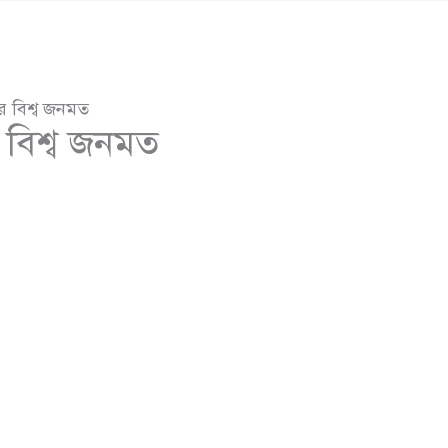
বর বিশ্ব জনমত
র বিশ্ব জনমত