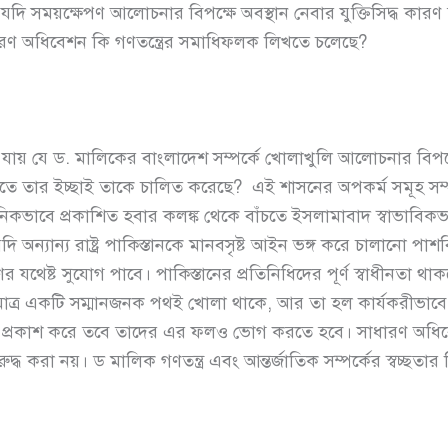
দি সময়ক্ষেপণ আলোচনার বিপক্ষে অবস্থান নেবার যুক্তিসিদ্ধ কারণ হতে
ধারণ অধিবেশন কি গণতন্ত্রের সমাধিফলক লিখতে চলেছে?
যায় যে ড. মালিকের বাংলাদেশ সম্পর্কে খোলাখুলি আলোচনার বিপক্
রতে তার ইচ্ছাই তাকে চালিত করেছে? এই শাসনের অপকর্ম সমূহ সম্
নিকভাবে প্রকাশিত হবার কলঙ্ক থেকে বাঁচতে ইসলামাবাদ স্বাভাবিকভাবেই
 যদি অন্যান্য রাষ্ট্র পাকিস্তানকে মানবসৃষ্ট আইন ভঙ্গ করে চালানো
াণের যথেষ্ট সুযোগ পাবে। পাকিস্তানের প্রতিনিধিদের পূর্ণ স্বাধীনতা 
াত্র একটি সম্মানজনক পথই খোলা থাকে, আর তা হল কার্যকরীভাবে
া প্রকাশ করে তবে তাদের এর ফলও ভোগ করতে হবে। সাধারণ অধিব
ধ করা নয়। ড মালিক গণতন্ত্র এবং আন্তর্জাতিক সম্পর্কের স্বচ্ছতার 