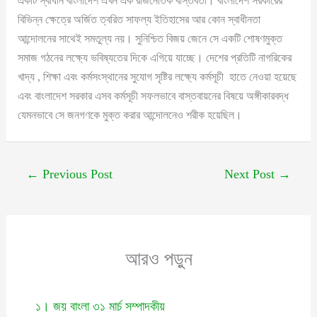
একটি স্বাধীন বাংলাদেশ এখন এক রাজনৈতিক বাস্তবতা। বাংলাদেশ সরকারের
বিভিন্ন ক্ষেত্রে অর্জিত ত্বরিত সাফল্য ইতিহাসের আর কোন স্বাধীনতা
আন্দোলনের সাথেই সমতুল্য নয়। সুনিশ্চিত বিজয় জেনে সে একটি শোষণমুক্ত
সমাজ গঠনের লক্ষ্যে ভবিষ্যতের দিকে এগিয়ে যাচ্ছে। দেশের প্রতিটি নাগরিকের
খাদ্য , শিক্ষা এবং কর্মসংস্থানের সুযোগ সৃষ্টির লক্ষ্যে কর্মসূচী হাতে নেওয়া হয়েছে
এবং বাংলাদেশ সরকার এসব কর্মসূচী সফলভাবে বাস্তবায়নের বিষয়ে অঙ্গীকারবদ্ধ
যেমনভাবে সে জনগণকে মুক্ত করার আন্দোলনেও শরীক হয়েছিল।
←
Previous Post
Next Post
→
আরও পড়ুন
১। জয় বাংলা ৩১ মার্চ সম্পাদকীয়