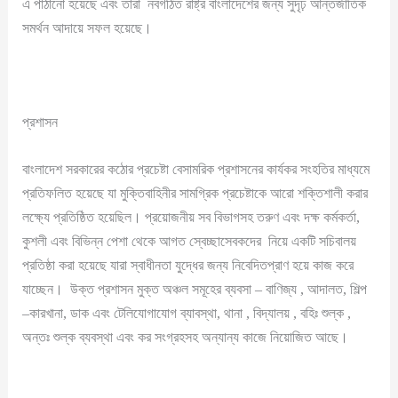
এ পাঠানো হয়েছে এবং তারা নবগঠিত রাষ্ট্র বাংলাদেশের জন্য সুদৃঢ় আন্তর্জাতিক
সমর্থন আদায়ে সফল হয়েছে।
প্রশাসন
বাংলাদেশ সরকারের কঠোর প্রচেষ্টা বেসামরিক প্রশাসনের কার্যকর সংহতির মাধ্যমে
প্রতিফলিত হয়েছে যা মুক্তিবাহিনীর সামগ্রিক প্রচেষ্টাকে আরো শক্তিশালী করার
লক্ষ্যে প্রতিষ্ঠিত হয়েছিল। প্রয়োজনীয় সব বিভাগসহ তরুণ এবং দক্ষ কর্মকর্তা,
কুশলী এবং বিভিন্ন পেশা থেকে আগত স্বেচ্ছাসেবকদের নিয়ে একটি সচিবালয়
প্রতিষ্ঠা করা হয়েছে যারা স্বাধীনতা যুদ্ধের জন্য নিবেদিতপ্রাণ হয়ে কাজ করে
যাচ্ছেন। উক্ত প্রশাসন মুক্ত অঞ্চল সমূহের ব্যবসা – বাণিজ্য , আদালত, শিল্প
–কারখানা, ডাক এবং টেলিযোগাযোগ ব্যাবস্থা, থানা , বিদ্যালয় , বহিঃ শুল্ক ,
অন্তঃ শুল্ক ব্যবস্থা এবং কর সংগ্রহসহ অন্যান্য কাজে নিয়োজিত আছে।