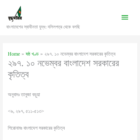
Skip
to
Main
content
বাংলাদেশের স্বাধীনতা যুদ্ধ: দলিলপত্র থেকে বলছি
Men
Home
ষষ্ঠ খণ্ড
২৯৭. ১০ নভেম্বর বাংলাদেশ সরকারের কৃতিত্ব
২৯৭. ১০ নভেম্বর বাংলাদেশ সরকারের
কৃতিত্ব
অনুবাদঃ তানুজা বড়ুয়া
<৬, ২৯৭, ৫১১-৫১৩>
শিরোনামঃ বাংলাদেশ সরকারের কৃতিত্ব