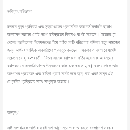
ভবিষ্যৎ পরিকল্পনা
চলমান যুদ্ধ প্রক্রিয়া এবং মুক্তাঞ্চলের প্রশাসনিক কাজকর্ম তদারকি ছাড়াও
বাংলাদেশ সরকার একই সাথে ভবিষ্যতের বিষয়েও যথেষ্ট সচেতন। ইতোমধ্যে
দেশের প্রথিতযশা বিশেষজ্ঞদের নিয়ে গঠিতএকটি পরিকল্পনা কমিশন নতুন সমাজের
জন্য আর্থ- সামাজিক অবকাঠামো প্রস্তুত করছেন। সরকার এ ব্যাপারে যথেষ্ট
সচেতন যে যুদ্ধ-পরবর্তী দায়িত্ব অনেক ব্যাপক ও কঠিন হবে এবং অবিলম্বে
ব্যাপকভাবে অবকাঠামোগত উন্নয়নের কাজ শুরু করতে হবে। বাংলাদেশকে তার
জনগণের প্রয়োজন এবং চাহিদা পূরণে সচেষ্ট হতে হবে, যারা এরই মধ্যে এই
বৈপ্লবিক প্রক্রিয়ার সাথে সম্পৃক্ত হয়েছে।
জনযুদ্ধ
এই সংগ্রামকে জাতীয় স্বাধীনতা আন্দোলনে পরিণত করতে বাংলাদেশ সরকার