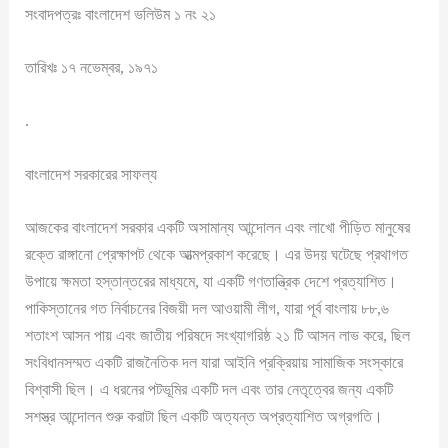
সংবাদপত্রঃ বাংলাদেশ ভলিউম ১ নং ২১
তারিখঃ ১৭ নভেম্বর, ১৯৭১
.
বাংলাদেশ সরকারের সাফল্য
আজকের বাংলাদেশ সরকার একটি অসামান্য আন্দোলন এবং লাখো পীড়িত মানুষের
রক্তে রাঙ্গানো প্রেক্ষাপট থেকে আত্মপ্রকাশ করেছে। এর উদয় ঘটেছে প্রথাগত
উপায়ে ক্ষমতা হস্তান্তরের মাধ্যমে, যা একটি গণতান্ত্রিক দেশে প্রত্যাশিত।
পাকিস্তানের গত নির্বাচনের বিজয়ী দল আওয়ামী লীগ, যারা পূর্ব বাংলায় ৮৮,৬
শতাংশ আসন পায় এবং জাতীয় পরিষদে সংখ্যাগরিষ্ঠ ২১ টি আসন লাভ করে, ছিল
সংবিধানসম্মত একটি রাজনৈতিক দল যারা আইনি প্রক্রিয়ায় সামাজিক সংস্কারে
বিশ্বাসী ছিল। এ ধরনের পটভূমির একটি দল এবং তার নেতৃত্বের জন্য একটি
সশস্ত্র আন্দোলন শুরু করাটা ছিল একটি অত্যন্ত অপ্রত্যাশিত অগ্রগতি।