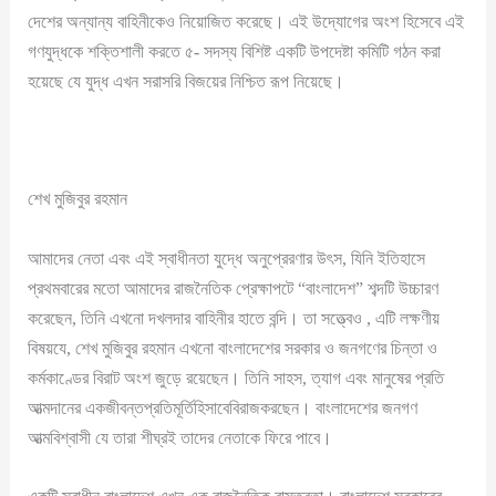
দেশের অন্যান্য বাহিনীকেও নিয়োজিত করেছে। এই উদ্যোগের অংশ হিসেবে এই
গণযুদ্ধকে শক্তিশালী করতে ৫- সদস্য বিশিষ্ট একটি উপদেষ্টা কমিটি গঠন করা
হয়েছে যে যুদ্ধ এখন সরাসরি বিজয়ের নিশ্চিত রূপ নিয়েছে।
শেখ মুজিবুর রহমান
আমাদের নেতা এবং এই স্বাধীনতা যুদ্ধে অনুপ্রেরণার উৎস, যিনি ইতিহাসে
প্রথমবারের মতো আমাদের রাজনৈতিক প্রেক্ষাপটে “বাংলাদেশ” শব্দটি উচ্চারণ
করেছেন, তিনি এখনো দখলদার বাহিনীর হাতে বন্দি। তা সত্ত্বেও , এটি লক্ষণীয়
বিষয়যে, শেখ মুজিবুর রহমান এখনো বাংলাদেশের সরকার ও জনগণের চিন্তা ও
কর্মকাণ্ডের বিরাট অংশ জুড়ে রয়েছেন। তিনি সাহস, ত্যাগ এবং মানুষের প্রতি
আত্মদানের একজীবন্তপ্রতিমূর্তিহিসাবেবিরাজকরছেন। বাংলাদেশের জনগণ
আত্মবিশ্বাসী যে তারা শীঘ্রই তাদের নেতাকে ফিরে পাবে।