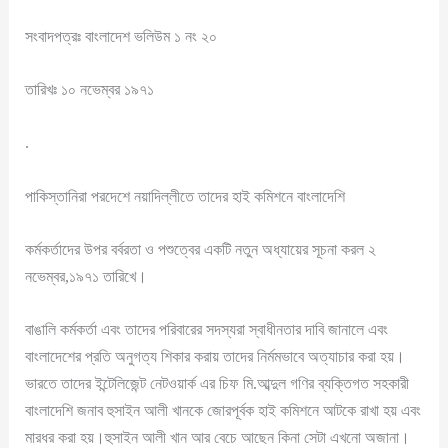
সংবাদপত্রঃ বাংলাদেশ ভলিউম ১ নং ২০
তারিখঃ ১০ নভেম্বর ১৯৭১
.
পাকিস্তানিরা পরদেশে নয়াদিল্লীতে তাদের হাই কমিশনে বাংলাদেশি
কর্মকর্তাদের উপর বর্বরতা ও পশুত্বের একটি নতুন অধ্যায়ের সূচনা করল ২
নভেম্বর,১৯৭১ তারিখে।
বাঙালি কর্মকর্তা এবং তাদের পরিবারের সদস্যরা স্বাধীনতার দাবি জানালে এবং
বাংলাদেশের প্রতি অনুগত্য শিকার করায় তাদের নির্মমভাবে অত্যাচার করা হয়।
ভারতে তাদের ইন্টেলিজেন্ট নেটওয়ার্ক এর চিফ মি.আব্দুল গণির ব্যক্তিগত সহকারী
বাংলাদেশি জনাব হুসাইন আলী খানকে জোরপূর্বক হাই কমিশনে আটকে রাখা হয় এবং
মারধর করা হয়।হুসাইন আলী খান আর বেচে আছেন কিনা সেটা এখনো অজানা।