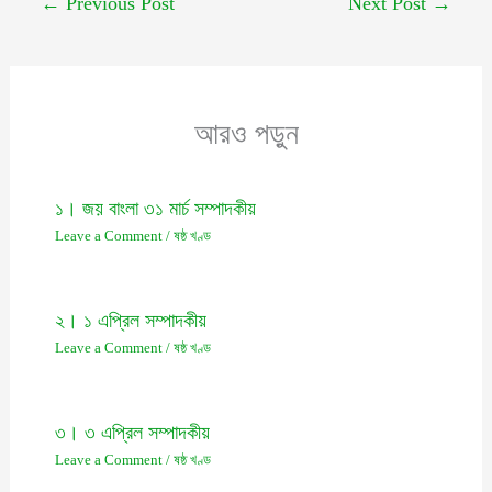
←
Previous Post
Next Post
→
আরও পড়ুন
১। জয় বাংলা ৩১ মার্চ সম্পাদকীয়
Leave a Comment
/
ষষ্ঠ খণ্ড
২। ১ এপ্রিল সম্পাদকীয়
Leave a Comment
/
ষষ্ঠ খণ্ড
৩। ৩ এপ্রিল সম্পাদকীয়
Leave a Comment
/
ষষ্ঠ খণ্ড