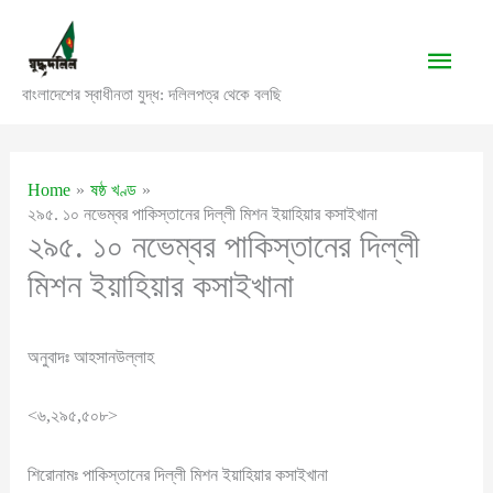
Skip
to
Main
content
বাংলাদেশের স্বাধীনতা যুদ্ধ: দলিলপত্র থেকে বলছি
Men
Home
ষষ্ঠ খণ্ড
২৯৫. ১০ নভেম্বর পাকিস্তানের দিল্লী মিশন ইয়াহিয়ার কসাইখানা
২৯৫. ১০ নভেম্বর পাকিস্তানের দিল্লী
মিশন ইয়াহিয়ার কসাইখানা
অনুবাদঃ আহসানউল্লাহ
<৬,২৯৫,৫০৮>
শিরোনামঃ পাকিস্তানের দিল্লী মিশন ইয়াহিয়ার কসাইখানা