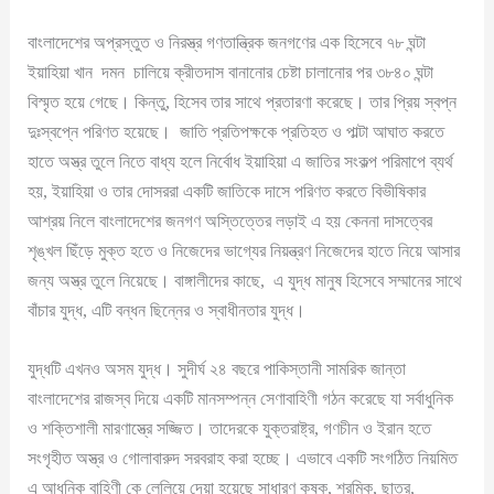
বাংলাদেশের অপ্রস্তুত ও নিরস্ত্র গণতান্ত্রিক জনগণের এক হিসেবে ৭৮ ঘন্টা
ইয়াহিয়া খান দমন চালিয়ে ক্রীতদাস বানানোর চেষ্টা চালানোর পর ৩৮৪০ ঘন্টা
বিস্মৃত হয়ে গেছে। কিন্তু, হিসেব তার সাথে প্রতারণা করেছে। তার প্রিয় স্বপ্ন
দুঃস্বপ্নে পরিণত হয়েছে। জাতি প্রতিপক্ষকে প্রতিহত ও পাল্টা আঘাত করতে
হাতে অস্ত্র তুলে নিতে বাধ্য হলে নির্বোধ ইয়াহিয়া এ জাতির সংকল্প পরিমাপে ব্যর্থ
হয়, ইয়াহিয়া ও তার দোসররা একটি জাতিকে দাসে পরিণত করতে বিভীষিকার
আশ্রয় নিলে বাংলাদেশের জনগণ অস্তিত্তের লড়াই এ হয় কেননা দাসত্বের
শৃঙ্খল ছিঁড়ে মুক্ত হতে ও নিজেদের ভাগ্যের নিয়ন্ত্রণ নিজেদের হাতে নিয়ে আসার
জন্য অস্ত্র তুলে নিয়েছে। বাঙ্গালীদের কাছে, এ যুদ্ধ মানুষ হিসেবে সম্মানের সাথে
বাঁচার যুদ্ধ, এটি বন্ধন ছিন্নের ও স্বাধীনতার যুদ্ধ।
যুদ্ধটি এখনও অসম যুদ্ধ। সুদীর্ঘ ২৪ বছরে পাকিস্তানী সামরিক জান্তা
বাংলাদেশের রাজস্ব দিয়ে একটি মানসম্পন্ন সেণাবাহিণী গঠন করেছে যা সর্বাধুনিক
ও শক্তিশালী মারণাস্ত্রে সজ্জিত। তাদেরকে যুক্তরাষ্ট্র, গণচীন ও ইরান হতে
সংগৃহীত অস্ত্র ও গোলাবারুদ সরবরাহ করা হচ্ছে। এভাবে একটি সংগঠিত নিয়মিত
এ আধুনিক বাহিণী কে লেলিয়ে দেয়া হয়েছে সাধারণ কৃষক, শ্রমিক, ছাত্র,