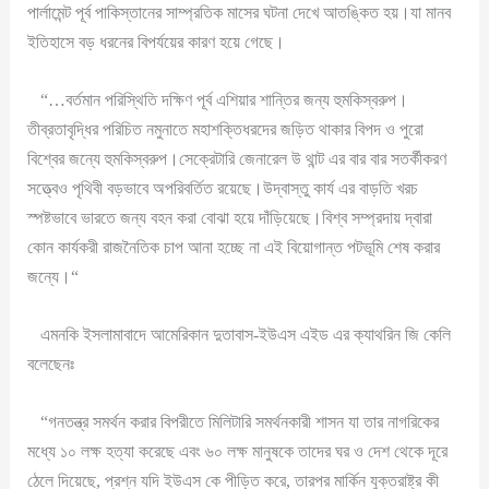
পার্লামেন্ট পূর্ব পাকিস্তানের সাম্প্রতিক মাসের ঘটনা দেখে আতঙ্কিত হয়।যা মানব
ইতিহাসে বড় ধরনের বিপর্যয়ের কারণ হয়ে গেছে।
“…বর্তমান পরিস্থিতি দক্ষিণ পূর্ব এশিয়ার শান্তির জন্য হুমকিস্বরুপ।
তীব্রতাবৃদ্ধির পরিচিত নমুনাতে মহাশক্তিধরদের জড়িত থাকার বিপদ ও পুরো
বিশ্বের জন্যে হুমকিস্বরুপ।সেক্রেটারি জেনারেল উ থান্ট এর বার বার সতর্কীকরণ
সত্ত্বেও পৃথিবী বড়ভাবে অপরিবর্তিত রয়েছে।উদ্বাস্তু কার্য এর বাড়তি খরচ
স্পষ্টভাবে ভারতে জন্য বহন করা বোঝা হয়ে দাঁড়িয়েছে।বিশ্ব সম্প্রদায় দ্বারা
কোন কার্যকরী রাজনৈতিক চাপ আনা হচ্ছে না এই বিয়োগান্ত পটভূমি শেষ করার
জন্যে।“
এমনকি ইসলামাবাদে আমেরিকান দুতাবাস-ইউএস এইড এর ক্যাথরিন জি কেলি
বলেছেনঃ
“গনতন্ত্র সমর্থন করার বিপরীতে মিলিটারি সমর্থনকারী শাসন যা তার নাগরিকের
মধ্যে ১০ লক্ষ হত্যা করেছে এবং ৬০ লক্ষ মানুষকে তাদের ঘর ও দেশ থেকে দূরে
ঠেলে দিয়েছে, প্রশ্ন যদি ইউএস কে পীড়িত করে, তারপর মার্কিন যুক্তরাষ্ট্র কী