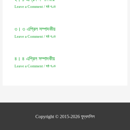
Leave a Comment
/
ষষ্ঠ খণ্ড
৩। ৩ এপ্রিল সম্পাদকীয়
Leave a Comment
/
ষষ্ঠ খণ্ড
৪। ৪ এপ্রিল সম্পাদকীয়
Leave a Comment
/
ষষ্ঠ খণ্ড
Copyright © 2015-2026
যুদ্ধদলিল