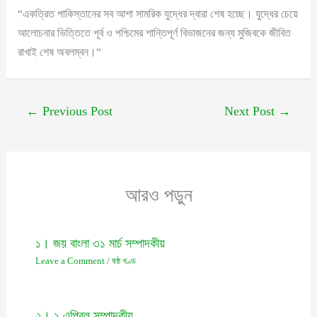
“একত্রিত পাকিস্তানের সব আশা সামরিক যুদ্ধের দ্বারা শেষ হচ্ছে। যুদ্ধের চেয়ে
আলোচনার ভিত্তিতে পূর্ব ও পশ্চিমের শান্তিপূর্ণ বিভাজনের জন্য মুজিবকে জীবিত
রাখাই শেষ অবলম্বন।“
←
Previous Post
Next Post
→
আরও পড়ুন
১। জয় বাংলা ৩১ মার্চ সম্পাদকীয়
Leave a Comment
/
ষষ্ঠ খণ্ড
২। ১ এপ্রিল সম্পাদকীয়