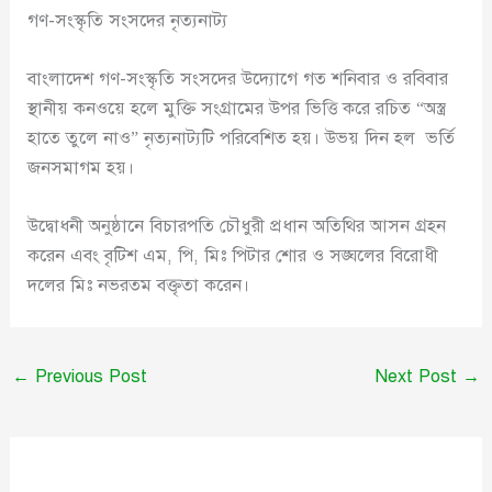
গণ-সংস্কৃতি সংসদের নৃত্যনাট্য
বাংলাদেশ গণ-সংস্কৃতি সংসদের উদ্যোগে গত শনিবার ও রবিবার
স্থানীয় কনওয়ে হলে মুক্তি সংগ্রামের উপর ভিত্তি করে রচিত “অস্ত্র
হাতে তুলে নাও” নৃত্যনাট্যটি পরিবেশিত হয়। উভয় দিন হল ভর্তি
জনসমাগম হয়।
উদ্বোধনী অনুষ্ঠানে বিচারপতি চৌধুরী প্রধান অতিথির আসন গ্রহন
করেন এবং বৃটিশ এম, পি, মিঃ পিটার শোর ও সঙ্ঘলের বিরোধী
দলের মিঃ নভরতম বক্তৃতা করেন।
←
Previous Post
Next Post
→