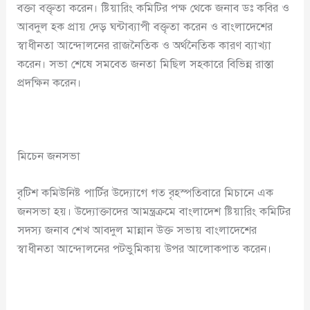
বক্তা বক্তৃতা করেন। ষ্টিয়ারিং কমিটির পক্ষ থেকে জনাব ডঃ কবির ও
আবদুল হক প্রায় দেড় ঘন্টাব্যাপী বক্তৃতা করেন ও বাংলাদেশের
স্বাধীনতা আন্দোলনের রাজনৈতিক ও অর্থনৈতিক কারণ ব্যাখ্যা
করেন। সভা শেষে সমবেত জনতা মিছিল সহকারে বিভিন্ন রাস্তা
প্রদক্ষিন করেন।
মিচেন জনসভা
বৃটিশ কমিউনিষ্ট পার্টির উদ্যোগে গত বৃহস্পতিবারে মিচানে এক
জনসভা হয়। উদ্যোক্তাদের আমন্ত্রক্রমে বাংলাদেশ ষ্টিয়ারিং কমিটির
সদস্য জনাব শেখ আবদুল মান্নান উক্ত সভায় বাংলাদেশের
স্বাধীনতা আন্দোলনের পটভুমিকায় উপর আলোকপাত করেন।