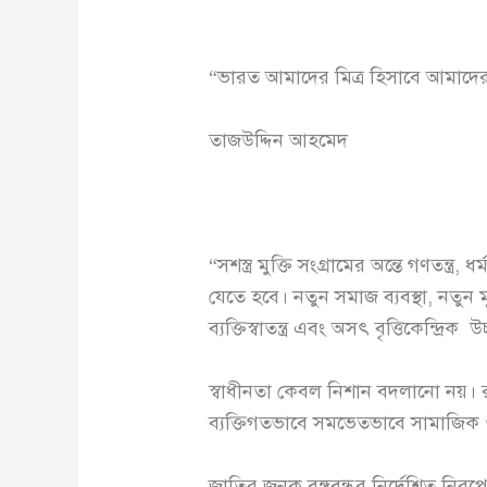
“ভারত আমাদের মিত্র হিসাবে আমাদের
তাজউদ্দিন আহমেদ
“সশস্ত্র মুক্তি সংগ্রামের অন্তে গণতন্ত
যেতে হবে। নতুন সমাজ ব্যবস্থা, নত
ব্যক্তিস্বাতন্ত্র এবং অসৎ বৃত্তিকেন্দ্রি
স্বাধীনতা কেবল নিশান বদলানো নয়। রক্
ব্যক্তিগতভাবে সমভেতভাবে সামাজিক
জাতির জনক বঙ্গবন্ধুর নির্দেশিত নিরপেক্