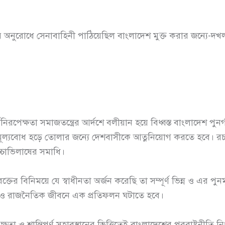
 অনুরোধে সেনাবাহিনী পাঠিয়েছিল বাংলাদেশ মুক্ত করার জন্যে-দখ
্র, ধর্মনিরপেক্ষতা সমাজতন্ত্রের আর্দশে বলীয়ান হয়ে বিধ্বস্ত বাংলাদেশ 
ুন মূল্যবোধ হড়ে তোলার জন্যে দেশবাসীকে আত্ননিয়োগ করতে হবে। 
ক উচ্চাভিলাষের সমাধি।
তের বিনিময়ে যে স্বাধীনতা অর্জন করেছি তা সম্পূর্ণ ভিন্ন ও এর পু
 ও রাজনৈতিক জীবনে এক প্রতিফলন ঘটাতে হবে।
ষতা ও শান্তিপূর্ণ সহাবস্থানের ভিত্তিতেই বাংলাদেশের পররাষ্ট্রনীতি নি