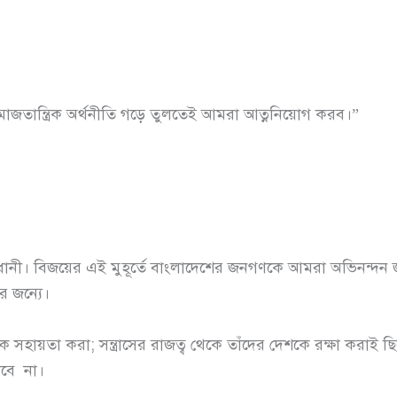
 সমাজতান্ত্রিক অর্থনীতি গড়ে তুলতেই আমরা আত্ননিয়োগ করব।”
ানী। বিজয়ের এই মুহূর্তে বাংলাদেশের জনগণকে আমরা অভিনন্দন জা
র জন্যে।
 সহায়তা করা; সন্ত্রাসের রাজত্ব থেকে তাঁদের দেশকে রক্ষা করাই ছ
কবে না।