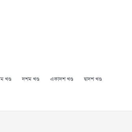
ম খণ্ড
দশম খণ্ড
একাদশ খণ্ড
দ্বাদশ খণ্ড
arch