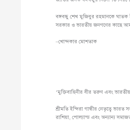
বঙ্গবন্ধু শেখ মুজিবুর রহমানকে ঘাতক
সরকার ও ভারতীয় জনগণের কাছে আমরা কৃ
–খোন্দকার মোশতাক
‘মুক্তিবাহিনীর বীর তরুণ এবং ভারতী
শ্রীমতি ইন্দিরা গান্ধীর নেতৃত্বে 
রাশিয়া, পোল্যান্ড এবং অন্যান্য সমাজতান্