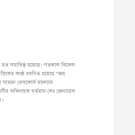
লের মত সমাধিস্থ হয়েছে। গতকাল বিকেল
াগরিকের কণ্ঠে ধবনিত হয়েছে “জয়
তার সামনে রেসকোর্স ময়দানে
াহিনীর অধিনায়ক বর্তমান লেঃ জেনারেল
ন।