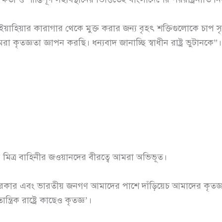
 ইয়াহিয়ার কারাগার থেকে মুক্ত করার জন্য বৃহৎ শক্তিগুলোকে চাপ স
তজ্ঞতা জ্ঞাপন করছি। ধন্যবাদ জানাচ্ছি স্বাধীন রাষ্ট্র ভুটানকে”।
য় মিত্র বাহিনীর জওয়ানদের বীরত্বে আমরা অভিভূত।
ভারত সরকার এবং ভারতীয় জনগণ আমাদের পাশে দাঁড়িয়েচ আমাদের কৃত
ত্রিক রাষ্ট্রে কাছেও কৃতজ্ঞ’।