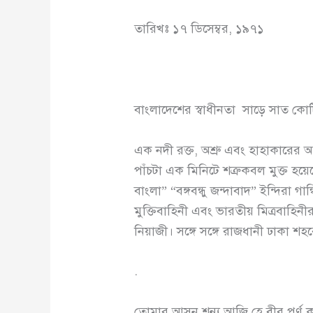
তারিখঃ ১৭ ডিসেম্বর, ১৯৭১
বাংলাদেশের স্বাধীনতা সাড়ে সাত কোটি 
এক নদী রক্ত, অশ্রু এবং হাহাকারের আ
পাঁচটা এক মিনিটে শত্রুকবল মুক্ত হ
বাংলা” “বঙ্গবন্ধু জন্দাবাদ” ইন্দিরা
মুক্তিবাহিনী এবং ভারতীয় মিত্রবাহিন
নিয়াজী। সঙ্গে সঙ্গে রাজধানী ঢাকা শহরে 
.
তোমার আসন শূন্য আজি হে বীর পূর্ণ