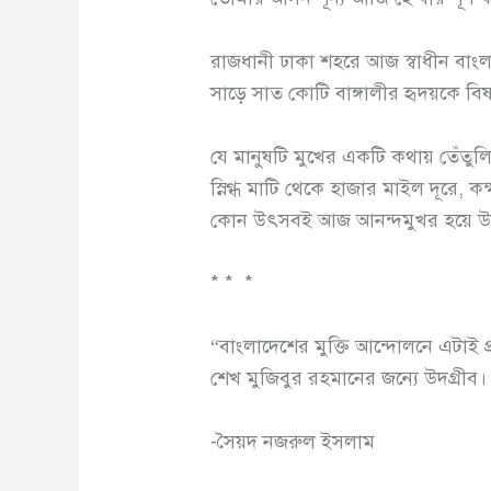
রাজধানী ঢাকা শহরে আজ স্বাধীন বাং
সাড়ে সাত কোটি বাঙ্গালীর হৃদয়কে বিষা
যে মানুষটি মুখের একটি কথায় তেঁতুল
স্নিগ্ধ মাটি থেকে হাজার মাইল দূরে, কক্
কোন উৎসবই আজ আনন্দমুখর হয়ে উঠবে
* * *
“বাংলাদেশের মুক্তি আন্দোলনে এটাই প
শেখ মুজিবুর রহমানের জন্যে উদগ্রীব
-সৈয়দ নজরুল ইসলাম