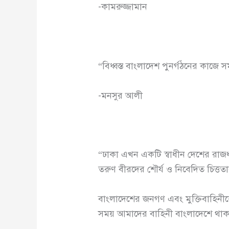
-কামরুজ্জামান
“বিধ্বস্ত বাংলাদেশ পুনর্গঠনের কাজে
-মনসুর আলী
“ঢাকা এখন একটি স্বাধীন দেশের রাজধ
তরুণ বীরদের শৌর্য ও নিবেদিত চিত্ততা
বাংলাদেশের জনগণ এবং মুক্তিবাহিনীকে
সময় আমাদের বাহিনী বাংলাদেশে থা