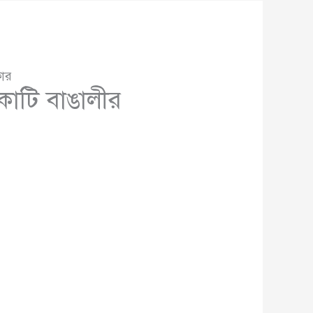
কার
কোটি বাঙালীর