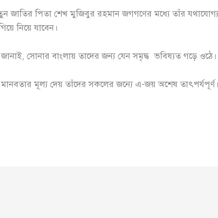
তুন জাতির পিতা শেখ মুজিবুর রহমান জগগণের মধ্যে তাঁর যথাযোগ্য 
গিয়ে নিয়ে যাবেন।
জানাই, সোনার বাংলায় তাদের জন্য যেন সমৃদ্ধ ভবিষ্যত গড়ে ওঠে।
ানবতার মূল্য দেয় তাঁদের সকলের জন্যে এ-জয় অশেষ তাৎপর্যপূর্ণ