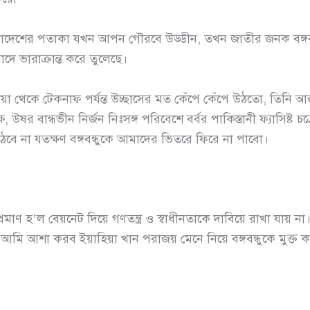
লাদেশের পতাকা যখন আপন গৌরবে উড্ডীন, তখন জাতীর জনক বঙ্গবন্ধ
দে ভারাক্রান্ত করে তুলেছে।
িয়া থেকে টেকনাফ পর্যন্ত উচ্ছাসের মত কেঁপে কেঁপে উঠতো, তিনি
ষ, উষর বান্ধভীন নির্জন নিঃসঙ্গ পরিবেশে বর্বর পাকিস্তানী ফ্যাসিষ্ট চ
 না যতক্ষণ বঙ্গবন্ধুকে আমাদের ভিতরে ফিরে না পাবো।
্রমাণ হ’ল বেয়নেট দিয়ে গণতন্ত্র ও স্বাধীনতাকে দাবিয়ে রাখা যায় ন
। আমি আশা করব ইয়াহিয়া খান পরাজয় মেনে নিয়ে বঙ্গবন্ধুকে মুক্ত 