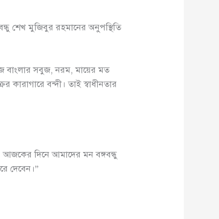
ু শেখ মুজিবুর রহমানের অনুপস্থিতি
 আজ বাংলার সবুজ, নরম, মায়ের মত
ক্রের কারাগারে বন্দী। তাই স্বাধীনতার
া। আজকের দিনে আমাদের মন বঙ্গবন্ধু
করে দেবেন।”